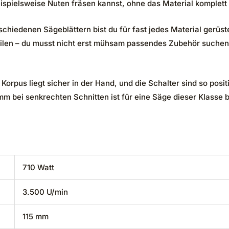
eispielsweise Nuten fräsen kannst, ohne das Material komplett
rschiedenen Sägeblättern bist du für fast jedes Material gerüst
ilen – du musst nicht erst mühsam passendes Zubehör suchen. 
rpus liegt sicher in der Hand, und die Schalter sind so positi
mm bei senkrechten Schnitten ist für eine Säge dieser Klasse 
710 Watt
3.500 U/min
115 mm