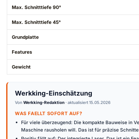
Max. Schnitttiefe 90°
Max. Schnitttiefe 45°
Grundplatte
Features
Gewicht
Werkking-Einschätzung
Von
Werkking-Redaktion
· aktualisiert 15.05.2026
WAS FAELLT SOFORT AUF?
Für viele überzeugend: Die kompakte Bauweise in Ve
Maschine rausholen will. Das ist für präzise Schnitte
Positiv fällt auf: Der integrierte Laser. Das ist ein 