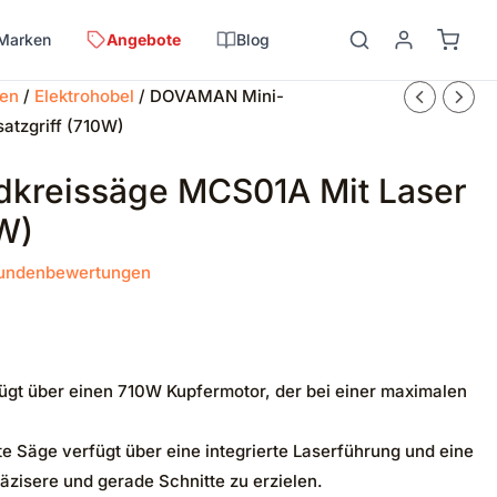
Marken
Angebote
Blog
sen
/
Elektrohobel
/ DOVAMAN Mini-
atzgriff (710W)
kreissäge MCS01A Mit Laser
W)
undenbewertungen
 über einen 710W Kupfermotor, der bei einer maximalen
Säge verfügt über eine integrierte Laserführung und eine
äzisere und gerade Schnitte zu erzielen.