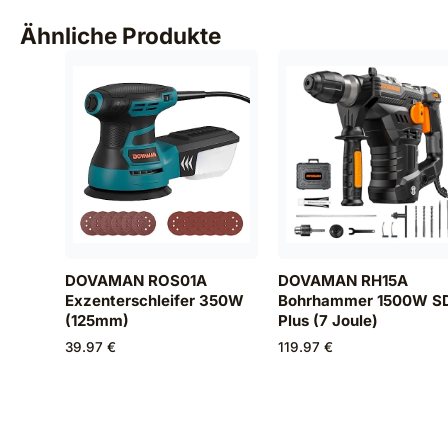
Ähnliche Produkte
DOVAMAN ROS01A
DOVAMAN RH15A
Exzenterschleifer 350W
Bohrhammer 1500W S
(125mm)
Plus (7 Joule)
39.97 €
119.97 €