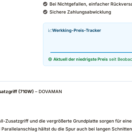
Bei Nichtgefallen, einfacher Rückvers
Sichere Zahlungsabwicklung
📈
Werkking-Preis-Tracker
🟢
Aktuell der niedrigste Preis
seit Beobac
atzgriff (710W)
– DOVAMAN
ll-Zusatzgriff und die vergrößerte Grundplatte sorgen für ein
Parallelanschlag hältst du die Spur auch bei langen Schnitten