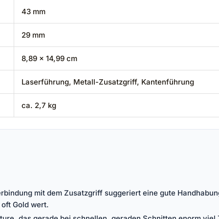
43 mm
29 mm
8,89 x 14,99 cm
Laserführung, Metall-Zusatzgriff, Kantenführung
ca. 2,7 kg
rbindung mit dem Zusatzgriff suggeriert eine gute Handhabun
 oft Gold wert.
Feature, das gerade bei schnellen, geraden Schnitten enorm viel