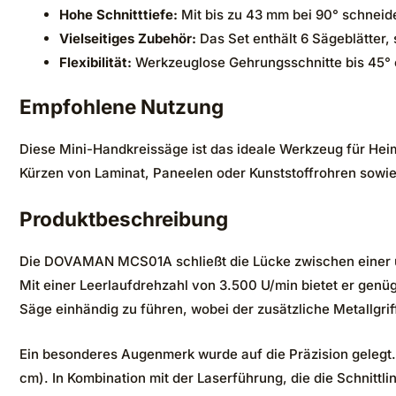
Hohe Schnitttiefe:
Mit bis zu 43 mm bei 90° schneid
Vielseitiges Zubehör:
Das Set enthält 6 Sägeblätter, 
Flexibilität:
Werkzeuglose Gehrungsschnitte bis 45°
Empfohlene Nutzung
Diese Mini-Handkreissäge ist das ideale Werkzeug für Heim
Kürzen von Laminat, Paneelen oder Kunststoffrohren sowie 
Produktbeschreibung
Die DOVAMAN MCS01A schließt die Lücke zwischen einer u
Mit einer Leerlaufdrehzahl von 3.500 U/min bietet er genü
Säge einhändig zu führen, wobei der zusätzliche Metallgriff
Ein besonderes Augenmerk wurde auf die Präzision gelegt.
cm). In Kombination mit der Laserführung, die die Schnittli