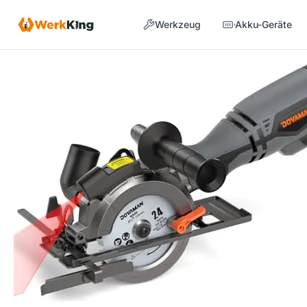
Zum
Werkzeug
Akku-Geräte
Inhalt
springen