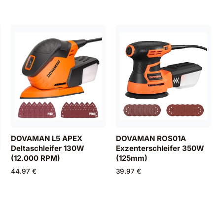
DOVAMAN L5 APEX
DOVAMAN ROS01A
Deltaschleifer 130W
Exzenterschleifer 350W
(12.000 RPM)
(125mm)
44.97 €
39.97 €