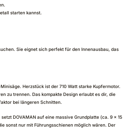
en.
tall starten kannst.
uchen. Sie eignet sich perfekt für den Innenausbau, das
nisäge. Herzstück ist der 710 Watt starke Kupfermotor.
en zu trennen. Das kompakte Design erlaubt es dir, die
faktor bei längeren Schnitten.
 setzt DOVAMAN auf eine massive Grundplatte (ca. 9 x 15
e, die sonst nur mit Führungsschienen möglich wären. Der