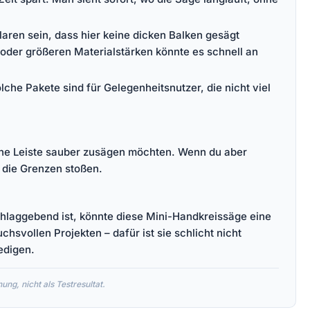
aren sein, dass hier keine dicken Balken gesägt
 oder größeren Materialstärken könnte es schnell an
che Pakete sind für Gelegenheitsnutzer, die nicht viel
ünne Leiste sauber zusägen möchten. Wenn du aber
n die Grenzen stoßen.
chlaggebend ist, könnte diese Mini-Handkreissäge eine
hsvollen Projekten – dafür ist sie schlicht nicht
edigen.
ng, nicht als Testresultat.