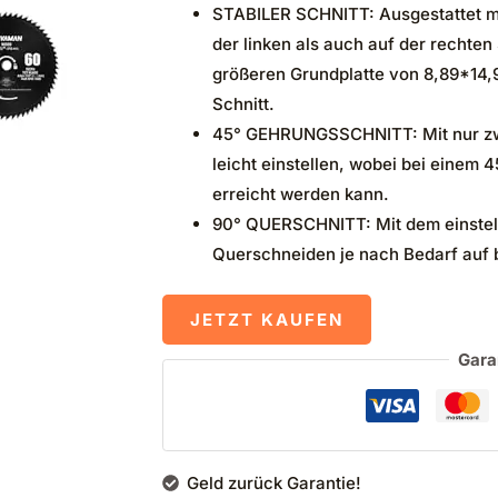
STABILER SCHNITT: Ausgestattet mit
der linken als auch auf der rechten 
größeren Grundplatte von 8,89*14,9
Schnitt.
45° GEHRUNGSSCHNITT: Mit nur zwei
leicht einstellen, wobei bei einem
erreicht werden kann.
90° QUERSCHNITT: Mit dem einstell
Querschneiden je nach Bedarf auf b
JETZT KAUFEN
Gara
Geld zurück Garantie!