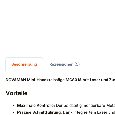
Beschreibung
Rezensionen (5)
DOVAMAN Mini-Handkreissäge MCS01A mit Laser und Zus
Vorteile
Maximale Kontrolle:
Der beidseitig montierbare Meta
Präzise Schnittführung:
Dank integriertem Laser und 