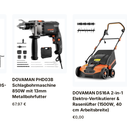
DOVAMAN PHD03B
DS-
Schlagbohrmaschine
850W mit 13mm
DOVAMAN DS16A 2-in-1
Metallbohrfutter
Elektro-Vertikutierer &
Rasenlüfter (1500W, 40
67.97 €
cm Arbeitsbreite)
€
0,00