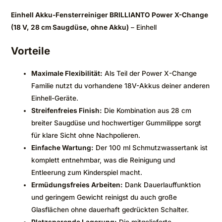
Einhell Akku-Fensterreiniger BRILLIANTO Power X-Change
(18 V, 28 cm Saugdüse, ohne Akku)
– Einhell
Vorteile
Maximale Flexibilität:
Als Teil der Power X-Change
Familie nutzt du vorhandene 18V-Akkus deiner anderen
Einhell-Geräte.
Streifenfreies Finish:
Die Kombination aus 28 cm
breiter Saugdüse und hochwertiger Gummilippe sorgt
für klare Sicht ohne Nachpolieren.
Einfache Wartung:
Der 100 ml Schmutzwassertank ist
komplett entnehmbar, was die Reinigung und
Entleerung zum Kinderspiel macht.
Ermüdungsfreies Arbeiten:
Dank Dauerlauffunktion
und geringem Gewicht reinigst du auch große
Glasflächen ohne dauerhaft gedrückten Schalter.
Platzsparende Lagerung:
Die mitgelieferte