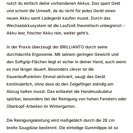
nutzt du einfach deine vorhandenen Akkus. Das spart Geld
und schont die Umwelt, da du nicht für jedes Gerät einen
neuen Akku samt Ladegerät kaufen musst. Durch das
Wechselakkusystem ist die Laufzeit theoretisch unbegrenzt –
Akku leer, frischer Akku rein, weiter geht’s.
In der Praxis überzeugt der BRILLIANTO durch seine
durchdachte Ergonomie. Mit seinem geringen Gewicht und
den Softgrip-Flächen liegt er sicher in deiner Hand, auch wenn
es mal länger dauert. Besonders clever ist die
Dauerlauffunktion: Einmal aktiviert, saugt das Gerät
kontinuierlich, ohne dass du den Zeigefinger ständig am
Abzug halten musst. Das entlastet die Handmuskulatur
spürbar, besonders bei der Reinigung von hohen Fenstern oder
Überkopf-Arbeiten im Wintergarten.
Die Reinigungsleistung wird maßgeblich durch die 28 cm
breite Saugdüse bestimmt. Die einteilige Gummilippe ist so