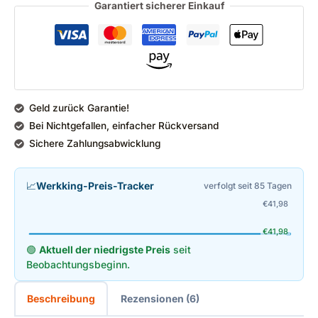
Garantiert sicherer Einkauf
Geld zurück Garantie!
Bei Nichtgefallen, einfacher Rückversand
Sichere Zahlungsabwicklung
📈
Werkking-Preis-Tracker
verfolgt seit 85 Tagen
€
41,98
€
41,98
🟢
Aktuell der niedrigste Preis
seit
Beobachtungsbeginn.
Beschreibung
Rezensionen (6)