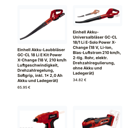
Einhell Akku-
Universalbläser GC-CL
18/1 Li E-Solo Power X-
Change (18 V, Li-Ion,
Einhell Akku-Laubbläser
Blas-Luftstrom 210 km/h,
GC-CL 18 Li E Kit Power
2-tlg. Rohr, elektr.
X-Change (18 V, 210 km/h
Drehzahlregulierung,
Luftgeschwindigkeit,
ohne Akku und
Drehzahlregelung,
Ladegerät)
Softgrip, inkl. 1x 2,0 Ah
34.82 €
Akku und Ladegerät)
65.95 €