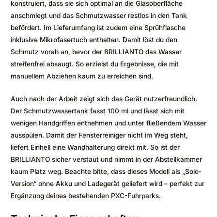
konstruiert, dass sie sich optimal an die Glasoberfläche
anschmiegt und das Schmutzwasser restlos in den Tank
befördert. Im Lieferumfang ist zudem eine Sprühflasche
inklusive Mikrofasertuch enthalten. Damit löst du den
Schmutz vorab an, bevor der BRILLIANTO das Wasser
streifenfrei absaugt. So erzielst du Ergebnisse, die mit
manuellem Abziehen kaum zu erreichen sind.
Auch nach der Arbeit zeigt sich das Gerät nutzerfreundlich.
Der Schmutzwassertank fasst 100 ml und lässt sich mit
wenigen Handgriffen entnehmen und unter fließendem Wasser
ausspülen. Damit der Fensterreiniger nicht im Weg steht,
liefert Einhell eine Wandhalterung direkt mit. So ist der
BRILLIANTO sicher verstaut und nimmt in der Abstellkammer
kaum Platz weg. Beachte bitte, dass dieses Modell als „Solo-
Version“ ohne Akku und Ladegerät geliefert wird – perfekt zur
Ergänzung deines bestehenden PXC-Fuhrparks.