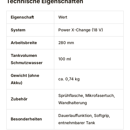
Technische Eigenschaften
Eigenschaft
Wert
System
Power X-Change (18 V)
Arbeitsbreite
280 mm
Tankvolumen
100 ml
Schmutzwasser
Gewicht (ohne
ca. 0,74 kg
Akku)
Sprühflasche, Mikrofasertuch,
Zubehör
Wandhalterung
Dauerlauffunktion, Softgrip,
Besonderheiten
entnehmbarer Tank