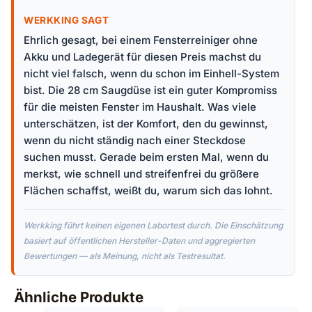
WERKKING SAGT
Ehrlich gesagt, bei einem Fensterreiniger ohne
Akku und Ladegerät für diesen Preis machst du
nicht viel falsch, wenn du schon im Einhell-System
bist. Die 28 cm Saugdüse ist ein guter Kompromiss
für die meisten Fenster im Haushalt. Was viele
unterschätzen, ist der Komfort, den du gewinnst,
wenn du nicht ständig nach einer Steckdose
suchen musst. Gerade beim ersten Mal, wenn du
merkst, wie schnell und streifenfrei du größere
Flächen schaffst, weißt du, warum sich das lohnt.
Werkking führt keinen eigenen Labortest durch. Die Einschätzung
basiert auf öffentlichen Hersteller-Daten und aggregierten
Bewertungen — als Meinung, nicht als Testresultat.
Ähnliche Produkte