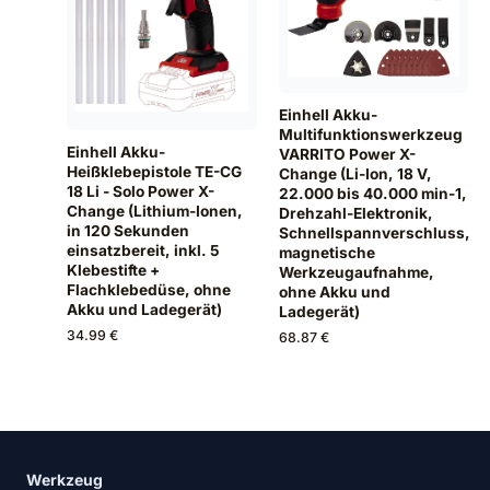
Einhell Akku-
Multifunktionswerkzeug
Einhell Akku-
VARRITO Power X-
Heißklebepistole TE-CG
Change (Li-Ion, 18 V,
18 Li - Solo Power X-
22.000 bis 40.000 min-1,
Change (Lithium-Ionen,
Drehzahl-Elektronik,
in 120 Sekunden
Schnellspannverschluss,
einsatzbereit, inkl. 5
magnetische
Klebestifte +
Werkzeugaufnahme,
Flachklebedüse, ohne
ohne Akku und
Akku und Ladegerät)
Ladegerät)
34.99 €
68.87 €
Werkzeug