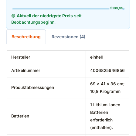
€
189,99
🟢
Aktuell der niedrigste Preis
seit
Beobachtungsbeginn.
Beschreibung
Rezensionen (4)
Hersteller
‎einhell
Artikelnummer
‎4006825646856
‎69 x 41 x 36 cm;
Produktabmessungen
10,9 Kilogramm
‎1 Lithium-Ionen
Batterien
Batterien
erforderlich
(enthalten).