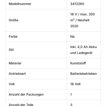
Modellnummer
‎3413260
‎18 V / max. 200
Größe
m² / Neuheit
2020
Farbe
‎Na.
‎inkl. 4,0 Ah Akku
Stil
und Ladegerät
Material
‎Kunststoff
Antriebsart
‎Batteriebetrieben
Volt
‎18 Volt
Anzahl der Packungen
‎1
Anzahl der Teile
‎3