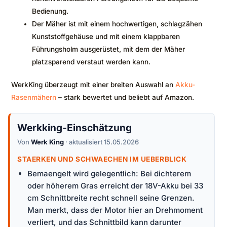
Bedienung.
Der Mäher ist mit einem hochwertigen, schlagzähen
Kunststoffgehäuse und mit einem klappbaren
Führungsholm ausgerüstet, mit dem der Mäher
platzsparend verstaut werden kann.
WerkKing überzeugt mit einer breiten Auswahl an
Akku-
Rasenmähern
– stark bewertet und beliebt auf Amazon.
Werkking-Einschätzung
Von
Werk King
· aktualisiert 15.05.2026
STAERKEN UND SCHWAECHEN IM UEBERBLICK
Bemaengelt wird gelegentlich: Bei dichterem
oder höherem Gras erreicht der 18V-Akku bei 33
cm Schnittbreite recht schnell seine Grenzen.
Man merkt, dass der Motor hier an Drehmoment
verliert, und das Schnittbild kann darunter