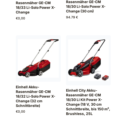
Rasenmäher GE-CM
Rasenmäher GE-CM
18/30 Li-Solo Power X-
18/33 Li-Solo Power X-
Change (30 cm)
Change
94.79 €
€
0,00
Einhell Akku-
Einhell City Akku-
Rasenmäher GE-CM
Rasenmäher GE-CM
18/32 Li-Solo Power X-
18/30 Li Kit Power X-
Change (32 cm
Change (18 V, 30 cm
Schnittbreite)
Schnittbreite, bis 150 m²,
€
0,00
Brushless, 25L