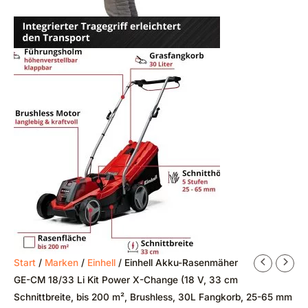
Start
/
Marken
/
Einhell
/ Einhell Akku-Rasenmäher
GE-CM 18/33 Li Kit Power X-Change (18 V, 33 cm
Schnittbreite, bis 200 m², Brushless, 30L Fangkorb, 25-65 mm