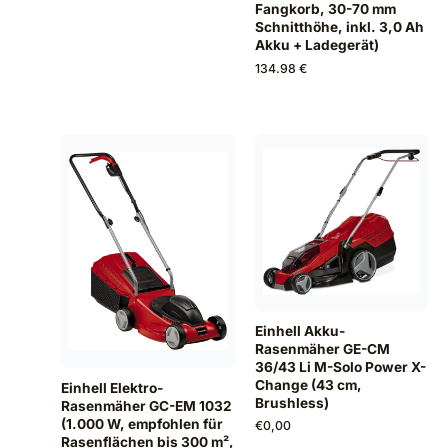
Fangkorb, 30-70 mm
Schnitthöhe, inkl. 3,0 Ah
Akku + Ladegerät)
134.98 €
Einhell Akku-
Rasenmäher GE-CM
36/43 Li M-Solo Power X-
Change (43 cm,
Einhell Elektro-
Brushless)
Rasenmäher GC-EM 1032
(1.000 W, empfohlen für
€
0,00
Rasenflächen bis 300 m²,