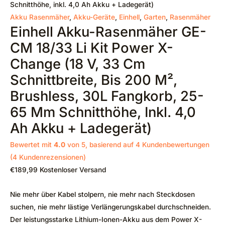
Schnitthöhe, inkl. 4,0 Ah Akku + Ladegerät)
Akku Rasenmäher
,
Akku-Geräte
,
Einhell
,
Garten
,
Rasenmäher
Einhell Akku-Rasenmäher GE-
CM 18/33 Li Kit Power X-
Change (18 V, 33 Cm
Schnittbreite, Bis 200 M²,
Brushless, 30L Fangkorb, 25-
65 Mm Schnitthöhe, Inkl. 4,0
Ah Akku + Ladegerät)
Bewertet mit
4.0
von 5, basierend auf
4
Kundenbewertungen
(
4
Kundenrezensionen)
€
189,99
Kostenloser Versand
Nie mehr über Kabel stolpern, nie mehr nach Steckdosen
suchen, nie mehr lästige Verlängerungskabel durchschneiden.
Der leistungsstarke Lithium-Ionen-Akku aus dem Power X-