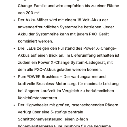
Change-Familie und wird empfohlen bis zu einer Fläche
von 200 m².
Der Akku-Mäher wird mit einem 18 Volt-Akku der
anwenderfreundlichen Systemreihe betrieben. Jeder
Akku der Systemreihe kann mit jedem PXC-Gerät
kombiniert werden.
Drei LEDs zeigen den Füllstand des Power X-Change-
Akkus auf einen Blick an. Im Lieferumfang enthalten ist
zudem ein Power X-Change System-Ladegerät, mit
dem alle PXC-Akkus geladen werden können.
PurePOWER Brushless – Der wartungsarme und
kraftvolle Brushless-Motor sorgt für maximale Leistung
bei längerer Laufzeit im Vergleich zu herkömmlichen
Kohlebürstenmotoren.
Der Highwheeler mit großen, rasenschonenden Rädern
verfügt über eine 5-stufige zentrale
Schnitthöhenverstellung, einen 2-fach
höhenverstellbaren Führungsholm für die bequeme