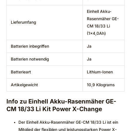
‎Einhell Akku-
Rasenmäher GE-
Lieferumfang
CM 18/33 Li
(1×4,0Ah)
Batterien inbegriffen
‎Ja
Batterien notwendig
‎Ja
Batterieart
‎Lithium-Ionen
Artikelgewicht
‎10,9 Kilograms
Info zu Einhell Akku-Rasenmäher GE-
CM 18/33 Li Kit Power X-Change
Der Einhell Akku-Rasenmäher GE-CM 18/33 Li ist ein
Mitglied der flexiblen und leistungsstarken Power X-