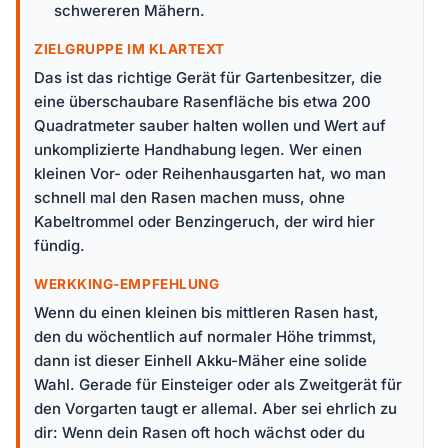
schwereren Mähern.
ZIELGRUPPE IM KLARTEXT
Das ist das richtige Gerät für Gartenbesitzer, die
eine überschaubare Rasenfläche bis etwa 200
Quadratmeter sauber halten wollen und Wert auf
unkomplizierte Handhabung legen. Wer einen
kleinen Vor- oder Reihenhausgarten hat, wo man
schnell mal den Rasen machen muss, ohne
Kabeltrommel oder Benzingeruch, der wird hier
fündig.
WERKKING-EMPFEHLUNG
Wenn du einen kleinen bis mittleren Rasen hast,
den du wöchentlich auf normaler Höhe trimmst,
dann ist dieser Einhell Akku-Mäher eine solide
Wahl. Gerade für Einsteiger oder als Zweitgerät für
den Vorgarten taugt er allemal. Aber sei ehrlich zu
dir: Wenn dein Rasen oft hoch wächst oder du