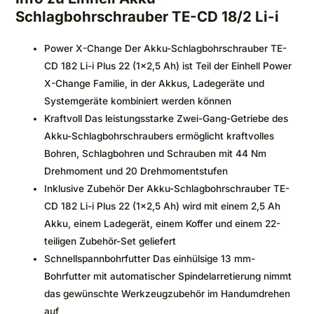
Schlagbohrschrauber TE-CD 18/2 Li-i
Power X-Change Der Akku-Schlagbohrschrauber TE-
CD 182 Li-i Plus 22 (1×2,5 Ah) ist Teil der Einhell Power
X-Change Familie, in der Akkus, Ladegeräte und
Systemgeräte kombiniert werden können
Kraftvoll Das leistungsstarke Zwei-Gang-Getriebe des
Akku-Schlagbohrschraubers ermöglicht kraftvolles
Bohren, Schlagbohren und Schrauben mit 44 Nm
Drehmoment und 20 Drehmomentstufen
Inklusive Zubehör Der Akku-Schlagbohrschrauber TE-
CD 182 Li-i Plus 22 (1×2,5 Ah) wird mit einem 2,5 Ah
Akku, einem Ladegerät, einem Koffer und einem 22-
teiligen Zubehör-Set geliefert
Schnellspannbohrfutter Das einhülsige 13 mm-
Bohrfutter mit automatischer Spindelarretierung nimmt
das gewünschte Werkzeugzubehör im Handumdrehen
auf