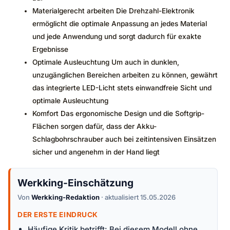
Materialgerecht arbeiten Die Drehzahl-Elektronik
ermöglicht die optimale Anpassung an jedes Material
und jede Anwendung und sorgt dadurch für exakte
Ergebnisse
Optimale Ausleuchtung Um auch in dunklen,
unzugänglichen Bereichen arbeiten zu können, gewährt
das integrierte LED-Licht stets einwandfreie Sicht und
optimale Ausleuchtung
Komfort Das ergonomische Design und die Softgrip-
Flächen sorgen dafür, dass der Akku-
Schlagbohrschrauber auch bei zeitintensiven Einsätzen
sicher und angenehm in der Hand liegt
Werkking-Einschätzung
Von
Werkking-Redaktion
· aktualisiert 15.05.2026
DER ERSTE EINDRUCK
Häufige Kritik betrifft: Bei diesem Modell ohne