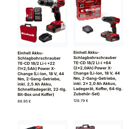
Einhell Akku-
Einhell Akku-
Schlagbohrschrauber
Schlagbohrschrauber
TE-CD 18/2 Li-i +64
TE-CD 18/2 Li-i +22
(2x2,0Ah) Power X-
(1x2,5Ah) Power X-
Change (Li-Ion, 18 V, 44
Change (Li-Ion, 18 V, 44
Nm, 2-Gang-Getriebe,
Nm, 2-Gang-Getriebe,
inkl. 2x 2,0 Ah Akkus,
inkl. 2,5 Ah Akku,
Ladegerät, Koffer, 64-tlg.
Schnellladegerät, 22-tlg.
Zubehör-Set)
Bit-Box und Koffer)
126.79 €
89.95 €