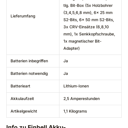
tlg. Bit-Box (5x Holzbohrer
(3,4,5,6,8 mm), 6x 25 mm
Lieferumfang
S2-Bits, 6x 50 mm S2-Bits,
3x CRV-Einsätze (6,8,10
mm), 1x Senkkopfschraube,
1x magnetischer Bit-
Adapter)
Batterien inbegriffen
‎Ja
Batterien notwendig
‎Ja
Batterieart
‎Lithium-Ionen
Akkulaufzeit
‎2,5 Amperestunden
Artikelgewicht
‎1,1 Kilograms
Info zu Einhell Akku-