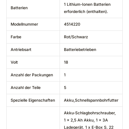
‎1 Lithium-Ionen Batterien
Batterien
erforderlich (enthalten).
Modellnummer
‎4514220
Farbe
‎Rot/Schwarz
Antriebsart
‎Batteriebetrieben
Volt
‎18
Anzahl der Packungen
‎1
Anzahl der Teile
‎5
Spezielle Eigenschaften
‎Akku,Schnellspannbohrfutter
‎Akku-Schlagbohrschrauber,
1 x 2,5 Ah Akku, 1 x 3A
Ladegerät, 1 x E-Box S, 22