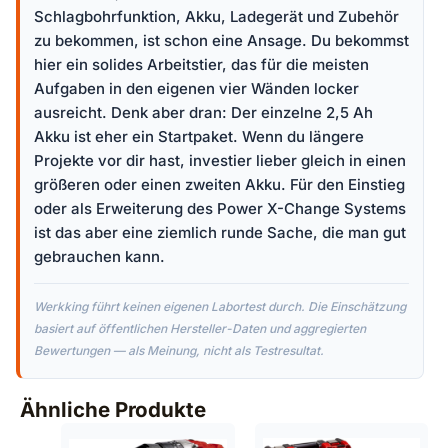
Schlagbohrfunktion, Akku, Ladegerät und Zubehör
zu bekommen, ist schon eine Ansage. Du bekommst
hier ein solides Arbeitstier, das für die meisten
Aufgaben in den eigenen vier Wänden locker
ausreicht. Denk aber dran: Der einzelne 2,5 Ah
Akku ist eher ein Startpaket. Wenn du längere
Projekte vor dir hast, investier lieber gleich in einen
größeren oder einen zweiten Akku. Für den Einstieg
oder als Erweiterung des Power X-Change Systems
ist das aber eine ziemlich runde Sache, die man gut
gebrauchen kann.
Werkking führt keinen eigenen Labortest durch. Die Einschätzung
basiert auf öffentlichen Hersteller-Daten und aggregierten
Bewertungen — als Meinung, nicht als Testresultat.
Ähnliche Produkte