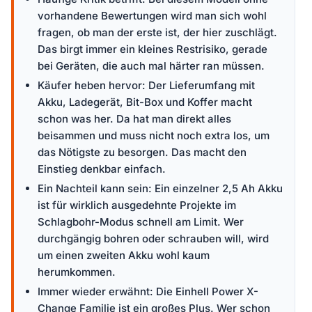
vorhandene Bewertungen wird man sich wohl
fragen, ob man der erste ist, der hier zuschlägt.
Das birgt immer ein kleines Restrisiko, gerade
bei Geräten, die auch mal härter ran müssen.
Käufer heben hervor: Der Lieferumfang mit
Akku, Ladegerät, Bit-Box und Koffer macht
schon was her. Da hat man direkt alles
beisammen und muss nicht noch extra los, um
das Nötigste zu besorgen. Das macht den
Einstieg denkbar einfach.
Ein Nachteil kann sein: Ein einzelner 2,5 Ah Akku
ist für wirklich ausgedehnte Projekte im
Schlagbohr-Modus schnell am Limit. Wer
durchgängig bohren oder schrauben will, wird
um einen zweiten Akku wohl kaum
herumkommen.
Immer wieder erwähnt: Die Einhell Power X-
Change Familie ist ein großes Plus. Wer schon