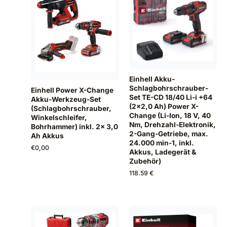
Einhell Akku-
Schlagbohrschrauber-
Einhell Power X-Change
Set TE-CD 18/40 Li-i +64
Akku-Werkzeug-Set
(2x2,0 Ah) Power X-
(Schlagbohrschrauber,
Change (Li-Ion, 18 V, 40
Winkelschleifer,
Nm, Drehzahl-Elektronik,
Bohrhammer) inkl. 2x 3,0
2-Gang-Getriebe, max.
Ah Akkus
24.000 min-1, inkl.
€
0,00
Akkus, Ladegerät &
Zubehör)
118.59 €