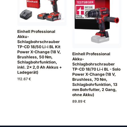
Einhell Professional
Akku-
Schlagbohrschrauber
TP-CD 18/50 Li-i BL Kit
Power X-Change (18 V,
Einhell Professional
Brushless, 50 Nm,
Akku-
Schlagbohrfunktion,
Schlagbohrschrauber
inkl. 2x 2,0 Ah Akkus +
TP-CD 18/70 Li-i BL - Solo
Ladegerät)
Power X-Change (18 V,
112.67 €
Brushless, 70 Nm,
Schlagbohrfunktion, 13
mm Bohrfutter, 2 Gang,
ohne Akku)
89.89 €