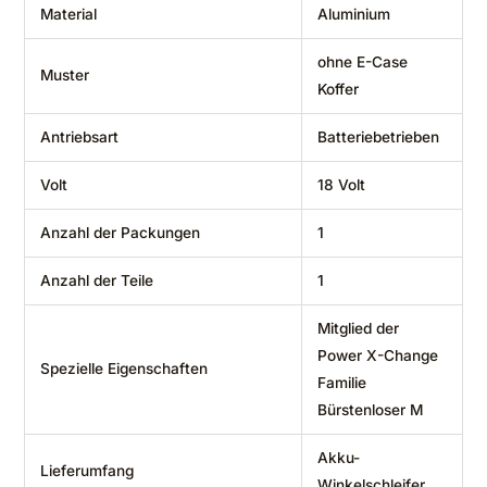
Material
‎Aluminium
‎ohne E-Case
Muster
Koffer
Antriebsart
‎Batteriebetrieben
Volt
‎18 Volt
Anzahl der Packungen
‎1
Anzahl der Teile
‎1
‎Mitglied der
Power X-Change
Spezielle Eigenschaften
Familie
Bürstenloser M
‎Akku-
Lieferumfang
Winkelschleifer