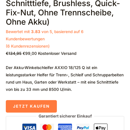
Schnitttiefe, Brushless, Quick-
Fix-Nut, Ohne Trennscheibe,
Ohne Akku)
Bewertet mit
3.83
von 5, basierend auf
6
Kundenbewertungen
(
6
Kundenrezensionen)
€
134,95
€
99,00
Kostenloser Versand
Der
Akku-Winkelschleifer AXXIO 18/125 Q
ist ein
leistungsstarker Helfer für Trenn-, Schleif und Schrupparbeiten
rund um Haus, Garten oder Werkstatt – mit eine
Schnitttiefe
von bis zu 33 mm
und 8500 U/min.
JETZT KAUFEN
Garantiert sicherer Einkauf