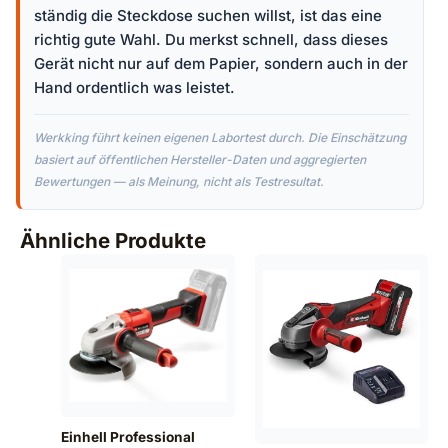
ständig die Steckdose suchen willst, ist das eine
richtig gute Wahl. Du merkst schnell, dass dieses
Gerät nicht nur auf dem Papier, sondern auch in der
Hand ordentlich was leistet.
Werkking führt keinen eigenen Labortest durch. Die Einschätzung
basiert auf öffentlichen Hersteller-Daten und aggregierten
Bewertungen — als Meinung, nicht als Testresultat.
Ähnliche Produkte
Einhell Professional