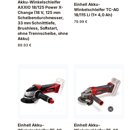
Akku-Winkelschleifer
Einhell Akku-
AXXIO 18/125 Power X-
Winkelschleifer TC-AG
Change (18 V, 125 mm
18/115 Li (1x 4,0 Ah)
Scheibendurchmesser,
79.99 €
33 mm Schnitttiefe,
Brushless, Softstart,
ohne Trennscheibe, ohne
Akku)
89.93 €
Einhell Akku-
Einhell Akku-