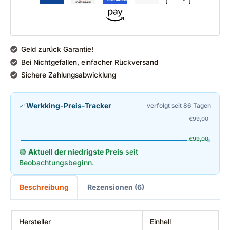
Geld zurück Garantie!
Bei Nichtgefallen, einfacher Rückversand
Sichere Zahlungsabwicklung
📈
Werkking-Preis-Tracker
verfolgt seit 86 Tagen
€
99,00
€
99,00
🟢
Aktuell der niedrigste Preis
seit
Beobachtungsbeginn.
Beschreibung
Rezensionen (6)
Hersteller
‎Einhell