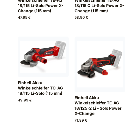
Winkelschleifer TE-AG
Winkelschleifer TE-AG
18/115 Li-Solo Power X-
18/115 Q Li-Solo Power X-
Change (115 mm)
Change (115 mm)
47.95 €
58.90 €
Einhell Akku-
Winkelschleifer TC-AG
18/115 Li-Solo (115 mm)
Einhell Akku-
49.99 €
Winkelschleifer TE-AG
18/125-2 Li - Solo Power
X-Change
71.99 €