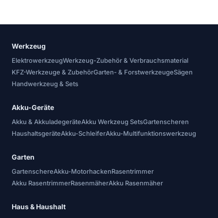
Werkzeug
Elektrowerkzeug
Werkzeug-Zubehör & Verbrauchsmaterial
KFZ-Werkzeuge & Zubehör
Garten- & Forstwerkzeuge
Sägen
Handwerkzeug & Sets
Akku-Geräte
Akku & Akkuladegeräte
Akku Werkzeug Sets
Gartenscheren
Haushaltsgeräte
Akku-Schleifer
Akku-Multifunktionswerkzeug
Garten
Gartenschere
Akku-Motorhacken
Rasentrimmer
Akku Rasentrimmer
Rasenmäher
Akku Rasenmäher
Haus & Haushalt