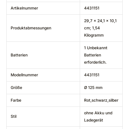
Artikelnummer
‎4431151
‎29,7 x 24,1 x 10,1
Produktabmessungen
cm; 1,54
Kilogramm
‎1 Unbekannt
Batterien
Batterien
erforderlich.
Modellnummer
‎4431151
Größe
‎Ø 125 mm
Farbe
‎Rot,schwarz,silber
‎ohne Akku und
Stil
Ladegerät