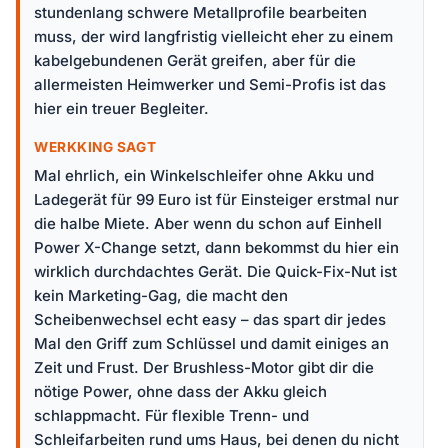
stundenlang schwere Metallprofile bearbeiten
muss, der wird langfristig vielleicht eher zu einem
kabelgebundenen Gerät greifen, aber für die
allermeisten Heimwerker und Semi-Profis ist das
hier ein treuer Begleiter.
WERKKING SAGT
Mal ehrlich, ein Winkelschleifer ohne Akku und
Ladegerät für 99 Euro ist für Einsteiger erstmal nur
die halbe Miete. Aber wenn du schon auf Einhell
Power X-Change setzt, dann bekommst du hier ein
wirklich durchdachtes Gerät. Die Quick-Fix-Nut ist
kein Marketing-Gag, die macht den
Scheibenwechsel echt easy – das spart dir jedes
Mal den Griff zum Schlüssel und damit einiges an
Zeit und Frust. Der Brushless-Motor gibt dir die
nötige Power, ohne dass der Akku gleich
schlappmacht. Für flexible Trenn- und
Schleifarbeiten rund ums Haus, bei denen du nicht