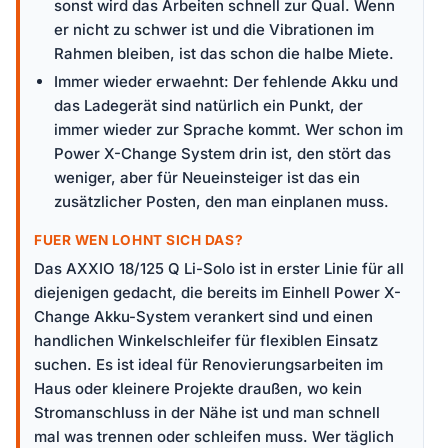
sonst wird das Arbeiten schnell zur Qual. Wenn
er nicht zu schwer ist und die Vibrationen im
Rahmen bleiben, ist das schon die halbe Miete.
Immer wieder erwaehnt: Der fehlende Akku und
das Ladegerät sind natürlich ein Punkt, der
immer wieder zur Sprache kommt. Wer schon im
Power X-Change System drin ist, den stört das
weniger, aber für Neueinsteiger ist das ein
zusätzlicher Posten, den man einplanen muss.
FUER WEN LOHNT SICH DAS?
Das AXXIO 18/125 Q Li-Solo ist in erster Linie für all
diejenigen gedacht, die bereits im Einhell Power X-
Change Akku-System verankert sind und einen
handlichen Winkelschleifer für flexiblen Einsatz
suchen. Es ist ideal für Renovierungsarbeiten im
Haus oder kleinere Projekte draußen, wo kein
Stromanschluss in der Nähe ist und man schnell
mal was trennen oder schleifen muss. Wer täglich