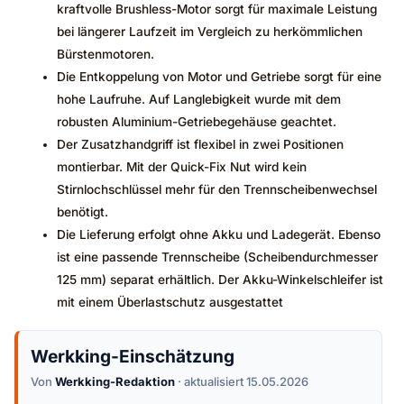
kraftvolle Brushless-Motor sorgt für maximale Leistung
bei längerer Laufzeit im Vergleich zu herkömmlichen
Bürstenmotoren.
Die Entkoppelung von Motor und Getriebe sorgt für eine
hohe Laufruhe. Auf Langlebigkeit wurde mit dem
robusten Aluminium-Getriebegehäuse geachtet.
Der Zusatzhandgriff ist flexibel in zwei Positionen
montierbar. Mit der Quick-Fix Nut wird kein
Stirnlochschlüssel mehr für den Trennscheibenwechsel
benötigt.
Die Lieferung erfolgt ohne Akku und Ladegerät. Ebenso
ist eine passende Trennscheibe (Scheibendurchmesser
125 mm) separat erhältlich. Der Akku-Winkelschleifer ist
mit einem Überlastschutz ausgestattet
Werkking-Einschätzung
Von
Werkking-Redaktion
· aktualisiert 15.05.2026