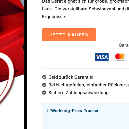
Das Gerät eignet sich für grobe, großfläc
Lack. Die verstellbare Schwingzahl und 
Ergebnisse.
JETZT KAUFEN
Gara
Geld zurück Garantie!
Bei Nichtgefallen, einfacher Rückvers
Sichere Zahlungsabwicklung
📈
Werkking-Preis-Tracker