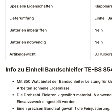
Spezielle Eigenschaften
‎Klappbar
Lieferumfang
‎Einhell 
Batterien inbegriffen
‎Nein
Batterien notwendig
‎Nein
Artikelgewicht
‎3,1 Kilog
Info zu Einhell Bandschleifer TE-BS 85
Mit 850 Watt bietet der Bandschleifer Leistung für 
Arbeiten schnelle Ergebnisse.
Die Drehzahl-Elektronik gewährt material- & anwend
Einsatzzweck eingestellt werden.
Einen präzisen Bandlauf gewährt die Feinjustierung.