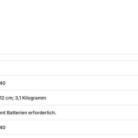
540
x 12 cm; 3,1 Kilogramm
nnt Batterien erforderlich.
540