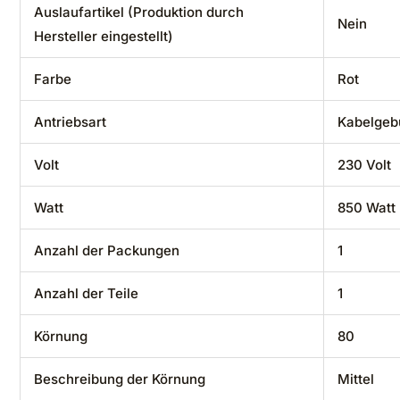
Auslaufartikel (Produktion durch
‎Nein
Hersteller eingestellt)
Farbe
‎Rot
Antriebsart
‎Kabelge
Volt
‎230 Volt
Watt
‎850 Watt
Anzahl der Packungen
‎1
Anzahl der Teile
‎1
Körnung
‎80
Beschreibung der Körnung
‎Mittel