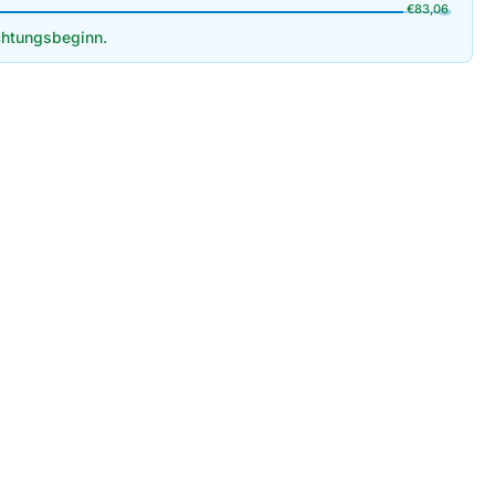
€
83,06
htungsbeginn.