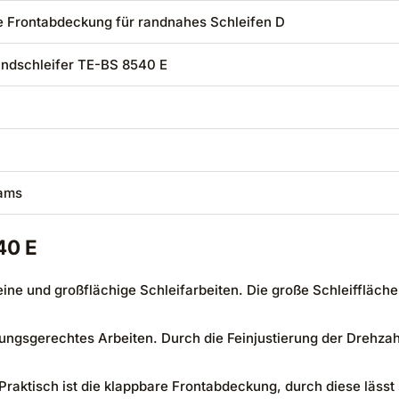
e Frontabdeckung für randnahes Schleifen D
Bandschleifer TE-BS 8540 E
rams
40 E
kleine und großflächige Schleifarbeiten. Die große Schleifflä
ungsgerechtes Arbeiten. Durch die Feinjustierung der Drehza
 Praktisch ist die klappbare Frontabdeckung, durch diese läss