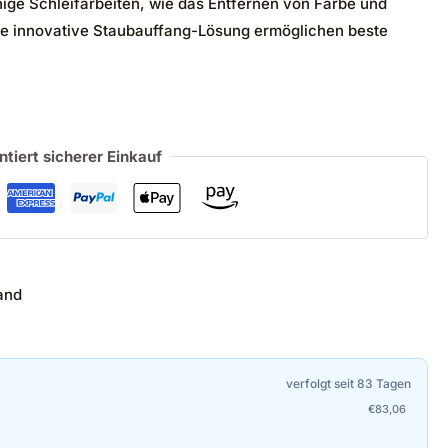
hige Schleifarbeiten, wie das Entfernen von Farbe und
die innovative Staubauffang-Lösung ermöglichen beste
ntiert sicherer Einkauf
and
verfolgt seit 83 Tagen
€
83,06