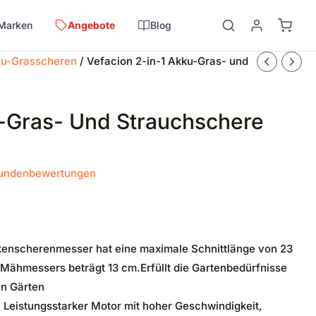
Marken
Angebote
Blog
u-Grasscheren
/ Vefacion 2-in-1 Akku-Gras- und
u-Gras- Und Strauchschere
undenbewertungen
kenscherenmesser hat eine maximale Schnittlänge von 23
 Mähmessers beträgt 13 cm.Erfüllt die Gartenbedürfnisse
en Gärten
Leistungsstarker Motor mit hoher Geschwindigkeit,