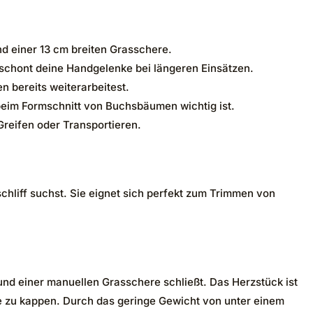
 einer 13 cm breiten Grasschere.
 schont deine Handgelenke bei längeren Einsätzen.
 bereits weiterarbeitest.
beim Formschnitt von Buchsbäumen wichtig ist.
reifen oder Transportieren.
schliff suchst. Sie eignet sich perfekt zum Trimmen von
und einer manuellen Grasschere schließt. Das Herzstück ist
se zu kappen. Durch das geringe Gewicht von unter einem