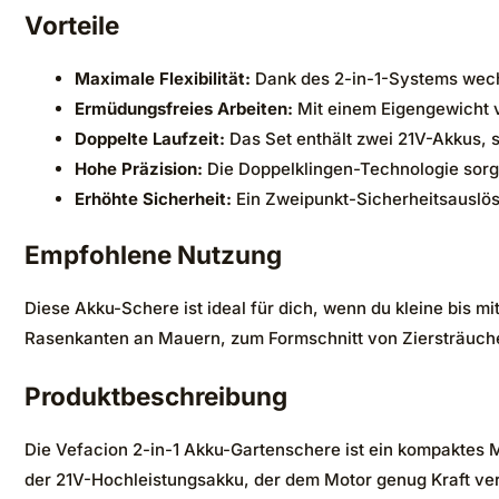
Vorteile
Maximale Flexibilität:
Dank des 2-in-1-Systems wech
Ermüdungsfreies Arbeiten:
Mit einem Eigengewicht v
Doppelte Laufzeit:
Das Set enthält zwei 21V-Akkus, s
Hohe Präzision:
Die Doppelklingen-Technologie sorgt
Erhöhte Sicherheit:
Ein Zweipunkt-Sicherheitsauslös
Empfohlene Nutzung
Diese Akku-Schere ist ideal für dich, wenn du kleine bis mi
Rasenkanten an Mauern, zum Formschnitt von Ziersträuch
Produktbeschreibung
Die Vefacion 2-in-1 Akku-Gartenschere ist ein kompaktes M
der 21V-Hochleistungsakku, der dem Motor genug Kraft ver