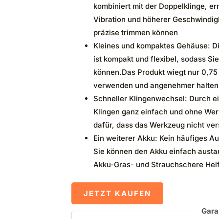
kombiniert mit der Doppelklinge, e
Vibration und höherer Geschwindig
präzise trimmen können
Kleines und kompaktes Gehäuse: Di
ist kompakt und flexibel, sodass Sie
können.Das Produkt wiegt nur 0,75 
verwenden und angenehmer halten
Schneller Klingenwechsel: Durch e
Klingen ganz einfach und ohne Wer
dafür, dass das Werkzeug nicht ver
Ein weiterer Akku: Kein häufiges Au
Sie können den Akku einfach austau
Akku-Gras- und Strauchschere Helfe
JETZT KAUFEN
Gara