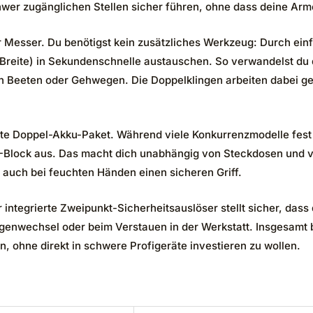
wer zugänglichen Stellen sicher führen, ohne dass deine Arm
 Messer. Du benötigst kein zusätzliches Werkzeug: Durch einf
Breite) in Sekundenschnelle austauschen. So verwandelst du
n Beeten oder Gehwegen. Die Doppelklingen arbeiten dabei geg
rte Doppel-Akku-Paket. Während viele Konkurrenzmodelle fest
Block aus. Das macht dich unabhängig von Steckdosen und verl
auch bei feuchten Händen einen sicheren Griff.
ntegrierte Zweipunkt-Sicherheitsauslöser stellt sicher, dass 
genwechsel oder beim Verstauen in der Werkstatt. Insgesamt bi
n, ohne direkt in schwere Profigeräte investieren zu wollen.