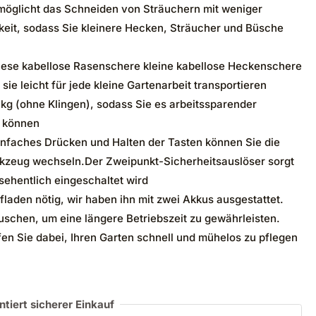
rmöglicht das Schneiden von Sträuchern mit weniger
keit, sodass Sie kleinere Hecken, Sträucher und Büsche
ese kabellose Rasenschere kleine kabellose Heckenschere
 sie leicht für jede kleine Gartenarbeit transportieren
kg (ohne Klingen), sodass Sie es arbeitssparender
 können
infaches Drücken und Halten der Tasten können Sie die
kzeug wechseln.Der Zweipunkt-Sicherheitsauslöser sorgt
sehentlich eingeschaltet wird
fladen nötig, wir haben ihn mit zwei Akkus ausgestattet.
schen, um eine längere Betriebszeit zu gewährleisten.
n Sie dabei, Ihren Garten schnell und mühelos zu pflegen
ntiert sicherer Einkauf