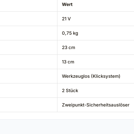
Wert
21 V
0,75 kg
23 cm
13 cm
Werkzeuglos (Klicksystem)
2 Stück
Zweipunkt-Sicherheitsauslöser