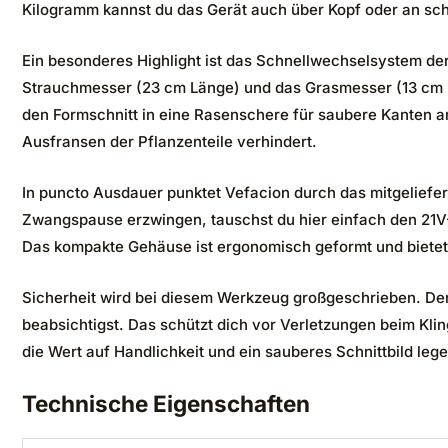
Kilogramm kannst du das Gerät auch über Kopf oder an sch
Ein besonderes Highlight ist das Schnellwechselsystem der
Strauchmesser (23 cm Länge) und das Grasmesser (13 cm 
den Formschnitt in eine Rasenschere für saubere Kanten a
Ausfransen der Pflanzenteile verhindert.
In puncto Ausdauer punktet Vefacion durch das mitgeliefe
Zwangspause erzwingen, tauschst du hier einfach den 21V-
Das kompakte Gehäuse ist ergonomisch geformt und bietet 
Sicherheit wird bei diesem Werkzeug großgeschrieben. Der i
beabsichtigst. Das schützt dich vor Verletzungen beim Klin
die Wert auf Handlichkeit und ein sauberes Schnittbild lege
Technische Eigenschaften