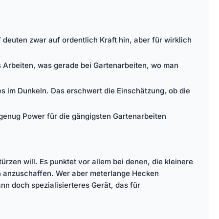
deuten zwar auf ordentlich Kraft hin, aber für wirklich
es Arbeiten, was gerade bei Gartenarbeiten, wo man
es im Dunkeln. Das erschwert die Einschätzung, ob die
 genug Power für die gängigsten Gartenarbeiten
ürzen will. Es punktet vor allem bei denen, die kleinere
en anzuschaffen. Wer aber meterlange Hecken
n doch spezialisierteres Gerät, das für