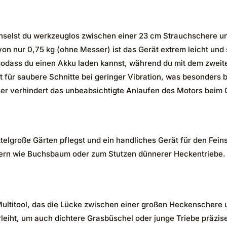
selst du werkzeuglos zwischen einer 23 cm Strauchschere und
on nur 0,75 kg (ohne Messer) ist das Gerät extrem leicht und
odass du einen Akku laden kannst, während du mit dem zweiten
 für saubere Schnitte bei geringer Vibration, was besonders 
er verhindert das unbeabsichtigte Anlaufen des Motors beim G
ttelgroße Gärten pflegst und ein handliches Gerät für den Fein
ern wie Buchsbaum oder zum Stutzen dünnerer Heckentriebe.
ultitool, das die Lücke zwischen einer großen Heckenschere 
leiht, um auch dichtere Grasbüschel oder junge Triebe präzi