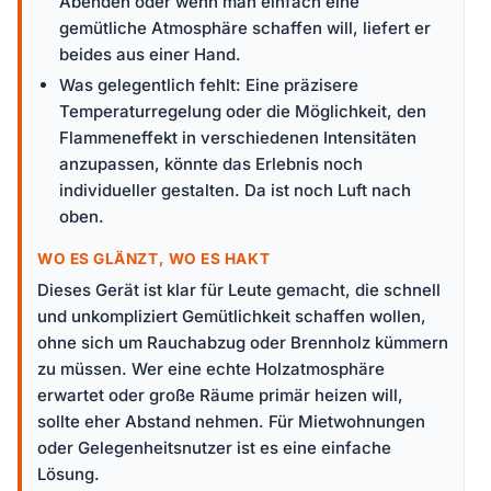
Abenden oder wenn man einfach eine
gemütliche Atmosphäre schaffen will, liefert er
beides aus einer Hand.
Was gelegentlich fehlt: Eine präzisere
Temperaturregelung oder die Möglichkeit, den
Flammeneffekt in verschiedenen Intensitäten
anzupassen, könnte das Erlebnis noch
individueller gestalten. Da ist noch Luft nach
oben.
WO ES GLÄNZT, WO ES HAKT
Dieses Gerät ist klar für Leute gemacht, die schnell
und unkompliziert Gemütlichkeit schaffen wollen,
ohne sich um Rauchabzug oder Brennholz kümmern
zu müssen. Wer eine echte Holzatmosphäre
erwartet oder große Räume primär heizen will,
sollte eher Abstand nehmen. Für Mietwohnungen
oder Gelegenheitsnutzer ist es eine einfache
Lösung.