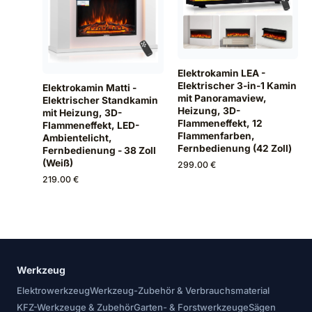
Elektrokamin LEA -
Elektrischer 3-in-1 Kamin
Elektrokamin Matti -
mit Panoramaview,
Elektrischer Standkamin
Heizung, 3D-
mit Heizung, 3D-
Flammeneffekt, 12
Flammeneffekt, LED-
Flammenfarben,
Ambientelicht,
Fernbedienung (42 Zoll)
Fernbedienung - 38 Zoll
(Weiß)
299.00 €
219.00 €
Werkzeug
Elektrowerkzeug
Werkzeug-Zubehör & Verbrauchsmaterial
KFZ-Werkzeuge & Zubehör
Garten- & Forstwerkzeuge
Sägen