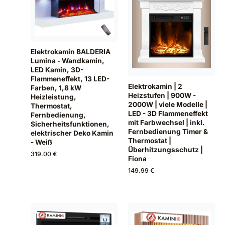
Elektrokamin BALDERIA
Lumina - Wandkamin,
LED Kamin, 3D-
Flammeneffekt, 13 LED-
Elektrokamin | 2
Farben, 1,8 kW
Heizstufen | 900W -
Heizleistung,
2000W | viele Modelle |
Thermostat,
LED - 3D Flammeneffekt
Fernbedienung,
mit Farbwechsel | inkl.
Sicherheitsfunktionen,
Fernbedienung Timer &
elektrischer Deko Kamin
Thermostat |
- Weiß
Überhitzungsschutz |
319.00 €
Fiona
149.99 €