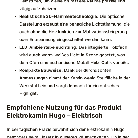
Heizstufen, um kleine bis mittlere Räume präzise und
zügig aufzuheizen.
Realistische 3D-Flammentechnologie:
Die optische
Darstellung erzeugt eine behagliche Lichtstimmung, die
auch ohne die Heizfunktion zur Motivationssteigerung
oder Entspannung eingeschaltet werden kann.
LED-Ambientebeleuchtung:
Das integrierte Holzfach
wird durch warm-weißes Licht in Szene gesetzt, was
dem Ofen eine authentische Metall-Holz-Optik verleiht.
Kompakte Bauweise:
Dank der durchdachten
Abmessungen nimmt der Kamin wenig Stellfläche in der
Werkstatt ein und sorgt dennoch für ein optisches
Highlight.
Empfohlene Nutzung für das Produkt
Elektrokamin Hugo – Elektrisch
In der täglichen Praxis bewährt sich der Elektrokamin Hugo
besonders beim Einsatz in kühleren Räumlichkeiten. Ob in der