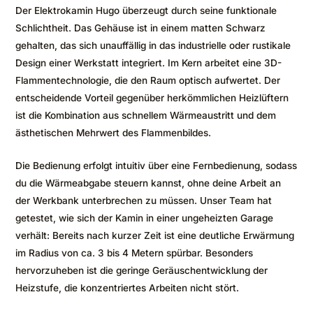
Der Elektrokamin Hugo überzeugt durch seine funktionale
Schlichtheit. Das Gehäuse ist in einem matten Schwarz
gehalten, das sich unauffällig in das industrielle oder rustikale
Design einer Werkstatt integriert. Im Kern arbeitet eine 3D-
Flammentechnologie, die den Raum optisch aufwertet. Der
entscheidende Vorteil gegenüber herkömmlichen Heizlüftern
ist die Kombination aus schnellem Wärmeaustritt und dem
ästhetischen Mehrwert des Flammenbildes.
Die Bedienung erfolgt intuitiv über eine Fernbedienung, sodass
du die Wärmeabgabe steuern kannst, ohne deine Arbeit an
der Werkbank unterbrechen zu müssen. Unser Team hat
getestet, wie sich der Kamin in einer ungeheizten Garage
verhält: Bereits nach kurzer Zeit ist eine deutliche Erwärmung
im Radius von ca. 3 bis 4 Metern spürbar. Besonders
hervorzuheben ist die geringe Geräuschentwicklung der
Heizstufe, die konzentriertes Arbeiten nicht stört.