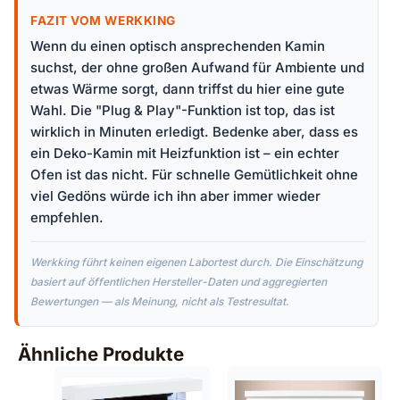
FAZIT VOM WERKKING
Wenn du einen optisch ansprechenden Kamin
suchst, der ohne großen Aufwand für Ambiente und
etwas Wärme sorgt, dann triffst du hier eine gute
Wahl. Die "Plug & Play"-Funktion ist top, das ist
wirklich in Minuten erledigt. Bedenke aber, dass es
ein Deko-Kamin mit Heizfunktion ist – ein echter
Ofen ist das nicht. Für schnelle Gemütlichkeit ohne
viel Gedöns würde ich ihn aber immer wieder
empfehlen.
Werkking führt keinen eigenen Labortest durch. Die Einschätzung
basiert auf öffentlichen Hersteller-Daten und aggregierten
Bewertungen — als Meinung, nicht als Testresultat.
Ähnliche Produkte