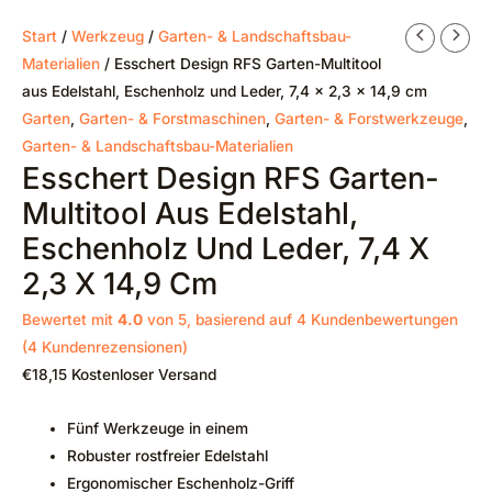
Start
/
Werkzeug
/
Garten- & Landschaftsbau-
Materialien
/ Esschert Design RFS Garten-Multitool
aus Edelstahl, Eschenholz und Leder, 7,4 x 2,3 x 14,9 cm
Garten
,
Garten- & Forstmaschinen
,
Garten- & Forstwerkzeuge
,
Garten- & Landschaftsbau-Materialien
Esschert Design RFS Garten-
Multitool Aus Edelstahl,
Eschenholz Und Leder, 7,4 X
2,3 X 14,9 Cm
Bewertet mit
4.0
von 5, basierend auf
4
Kundenbewertungen
(
4
Kundenrezensionen)
€
18,15
Kostenloser Versand
Fünf Werkzeuge in einem
Robuster rostfreier Edelstahl
Ergonomischer Eschenholz-Griff