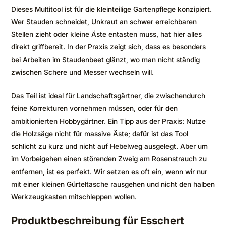
Dieses Multitool ist für die kleinteilige Gartenpflege konzipiert.
Wer Stauden schneidet, Unkraut an schwer erreichbaren
Stellen zieht oder kleine Äste entasten muss, hat hier alles
direkt griffbereit. In der Praxis zeigt sich, dass es besonders
bei Arbeiten im Staudenbeet glänzt, wo man nicht ständig
zwischen Schere und Messer wechseln will.
Das Teil ist ideal für Landschaftsgärtner, die zwischendurch
feine Korrekturen vornehmen müssen, oder für den
ambitionierten Hobbygärtner. Ein Tipp aus der Praxis: Nutze
die Holzsäge nicht für massive Äste; dafür ist das Tool
schlicht zu kurz und nicht auf Hebelweg ausgelegt. Aber um
im Vorbeigehen einen störenden Zweig am Rosenstrauch zu
entfernen, ist es perfekt. Wir setzen es oft ein, wenn wir nur
mit einer kleinen Gürteltasche rausgehen und nicht den halben
Werkzeugkasten mitschleppen wollen.
Produktbeschreibung für Esschert