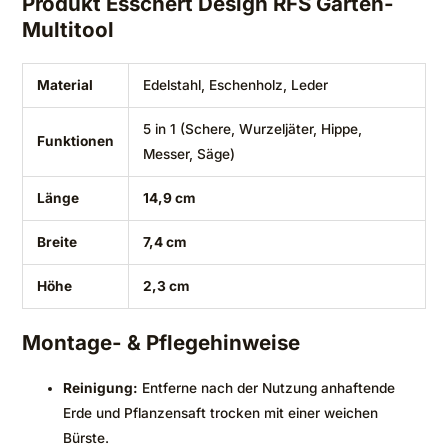
Produkt Esschert Design RFS Garten-
Multitool
Material
Edelstahl, Eschenholz, Leder
5 in 1 (Schere, Wurzeljäter, Hippe,
Funktionen
Messer, Säge)
Länge
14,9 cm
Breite
7,4 cm
Höhe
2,3 cm
Montage- & Pflegehinweise
Reinigung:
Entferne nach der Nutzung anhaftende
Erde und Pflanzensaft trocken mit einer weichen
Bürste.