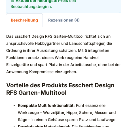
🟢
Aktuell der niedrigste Preis
seit
Beobachtungsbeginn.
Beschreibung
Rezensionen (4)
Das Esschert Design RFS Garten-Multitool richtet sich an
anspruchsvolle Hobbygärtner und Landschaftspfleger, die
Ordnung in ihrer Ausrüstung schätzen. Mit 5 integrierten
Funktionen ersetzt dieses Werkzeug eine Handvoll
Einzelgeräte und spart Platz in der Arbeitstasche, ohne bei der
Anwendung Kompromisse einzugehen.
Vorteile des Produkts Esschert Design
RFS Garten-Multitool
Kompakte Multifunktionalität:
Fünf essenzielle
Werkzeuge – Wurzeljäter, Hippe, Schere, Messer und
Säge – in einem Gehäuse sparen Platz und Laufwege.
Durchdachte Materialwahl:
Die Kombination aus