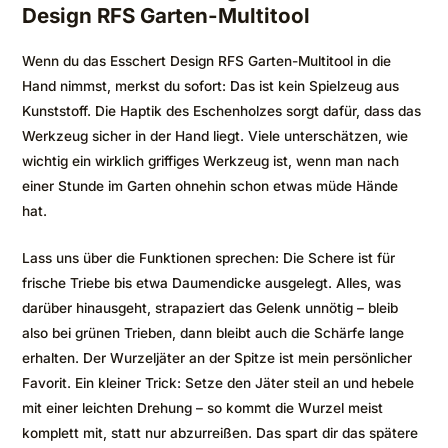
Design RFS Garten-Multitool
Wenn du das Esschert Design RFS Garten-Multitool in die
Hand nimmst, merkst du sofort: Das ist kein Spielzeug aus
Kunststoff. Die Haptik des Eschenholzes sorgt dafür, dass das
Werkzeug sicher in der Hand liegt. Viele unterschätzen, wie
wichtig ein wirklich griffiges Werkzeug ist, wenn man nach
einer Stunde im Garten ohnehin schon etwas müde Hände
hat.
Lass uns über die Funktionen sprechen: Die Schere ist für
frische Triebe bis etwa Daumendicke ausgelegt. Alles, was
darüber hinausgeht, strapaziert das Gelenk unnötig – bleib
also bei grünen Trieben, dann bleibt auch die Schärfe lange
erhalten. Der Wurzeljäter an der Spitze ist mein persönlicher
Favorit. Ein kleiner Trick: Setze den Jäter steil an und hebele
mit einer leichten Drehung – so kommt die Wurzel meist
komplett mit, statt nur abzurreißen. Das spart dir das spätere