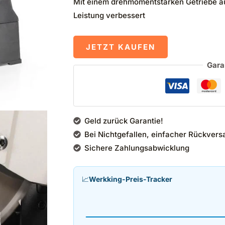
Mit einem drehmomentstarken Getriebe aus
Leistung verbessert
JETZT KAUFEN
Gara
Geld zurück Garantie!
Bei Nichtgefallen, einfacher Rückvers
Sichere Zahlungsabwicklung
📈
Werkking-Preis-Tracker