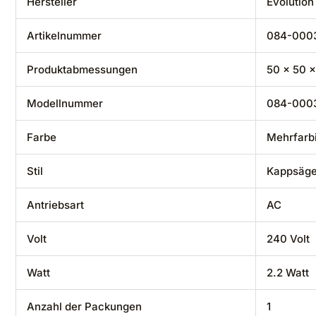
Hersteller
‎Evolutio
Artikelnummer
‎084-000
Produktabmessungen
‎50 x 50 
Modellnummer
‎084-000
Farbe
‎Mehrfarb
Stil
‎Kappsäg
Antriebsart
‎AC
Volt
‎240 Volt
Watt
‎2.2 Watt
Anzahl der Packungen
‎1