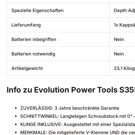
Spezielle Eigenschaften
‎Depth Ad
Lieferumfang
‎1x Kapps
Batterien inbegriffen
‎Nein
Batterien notwendig
‎Nein
Artikelgewicht
‎23,1 Kilo
Info zu
Evolution Power Tools S35
ZUVERLÄSSIG: 3 Jahre beschränkte Garantie
SCHNITTWINKEL: Langlebigen Schraubstock mit 0° 
KLINGE INKLUSIVE: Ausgestattet mit einer Spezialsta
MERKMALE: Die mitgelieferte V-Klemme UND die vers