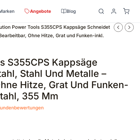
Marken
Angebote
Blog
lution Power Tools S355CPS Kappsäge Schneidet
 Bearbeitbar, Ohne Hitze, Grat und Funken-inkl.
ols S355CPS Kappsäge
ahl, Stahl Und Metalle –
Ohne Hitze, Grat Und Funken-
stahl, 355 Mm
undenbewertungen