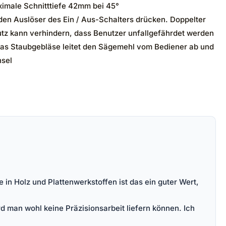
ximale Schnitttiefe 42mm bei 45°
den Auslöser des Ein / Aus-Schalters drücken. Doppelter
hutz kann verhindern, dass Benutzer unfallgefährdet werden
 Das Staubgebläse leitet den Sägemehl vom Bediener ab und
hsel
in Holz und Plattenwerkstoffen ist das ein guter Wert,
d man wohl keine Präzisionsarbeit liefern können. Ich