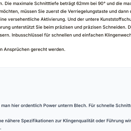
 Die maximale Schnitttiefe beträgt 62mm bei 90° und die ma
 möchten, müssen Sie zuerst die Verriegelungstaste und dann 
eine versehentliche Aktivierung. Und der untere Kunststoffsc
hrung unterstützt Sie beim präzisen und präzisen Schneiden.
bessern. Inbusschlüssel für schnellen und einfachen Klingenwec
en Ansprüchen gerecht werden.
man hier ordentlich Power unterm Blech. Für schnelle Schnitte 
e nähere Spezifikationen zur Klingenqualität oder Führung wir
.