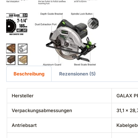
Beschreibung
Rezensionen (5)
Hersteller
‎GALAX 
Verpackungsabmessungen
‎31,1 x 28
Antriebsart
‎Kabelge