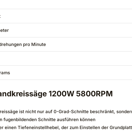
t
meter
drehungen pro Minute
grams
andkreissäge 1200W 5800RPM
issäge ist nicht nur auf 0-Grad-Schnitte beschränkt, sonde
n fugenbildenden Schnitte ausführen können
er einen Tiefeneinstellhebel, der zum Einstellen der Grundplatt