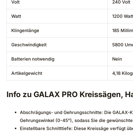
Volt
‎240 Volt
Watt
‎1200 Wat
Klingenlänge
‎185 Milli
Geschwindigkeit
‎5800 Um
Batterien notwendig
‎Nein
Artikelgewicht
‎4,18 Kilo
Info zu
GALAX PRO Kreissägen, H
Abschrägungs- und Gehrungsschnitte: Die GALAX-Kre
Gehrungswinkel (0-45°), sodass Sie die gewünschte
Einstellbare Schnitttiefe: Diese Kreissäge verfügt üb