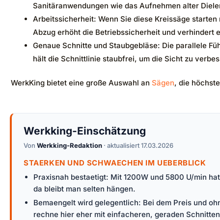
Sanitäranwendungen wie das Aufnehmen alter Dielen.
Arbeitssicherheit: Wenn Sie diese Kreissäge starten
Abzug erhöht die Betriebssicherheit und verhindert 
Genaue Schnitte und Staubgebläse: Die parallele Fü
hält die Schnittlinie staubfrei, um die Sicht zu ver
WerkKing bietet eine große Auswahl an
Sägen
, die höchst
Werkking-Einschätzung
Von
Werkking-Redaktion
· aktualisiert 17.03.2026
STAERKEN UND SCHWAECHEN IM UEBERBLICK
Praxisnah bestaetigt: Mit 1200W und 5800 U/min hat 
da bleibt man selten hängen.
Bemaengelt wird gelegentlich: Bei dem Preis und ohn
rechne hier eher mit einfacheren, geraden Schnitten