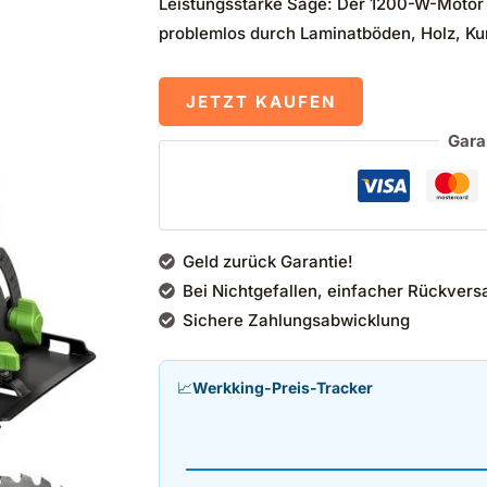
Leistungsstarke Säge: Der 1200-W-Motor 
problemlos durch Laminatböden, Holz, Ku
JETZT KAUFEN
Gara
Geld zurück Garantie!
Bei Nichtgefallen, einfacher Rückvers
Sichere Zahlungsabwicklung
📈
Werkking-Preis-Tracker