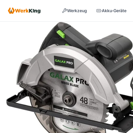
Zum
Werkzeug
Akku-Geräte
Inhalt
springen