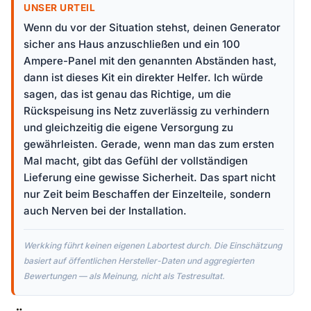
UNSER URTEIL
Wenn du vor der Situation stehst, deinen Generator
sicher ans Haus anzuschließen und ein 100
Ampere-Panel mit den genannten Abständen hast,
dann ist dieses Kit ein direkter Helfer. Ich würde
sagen, das ist genau das Richtige, um die
Rückspeisung ins Netz zuverlässig zu verhindern
und gleichzeitig die eigene Versorgung zu
gewährleisten. Gerade, wenn man das zum ersten
Mal macht, gibt das Gefühl der vollständigen
Lieferung eine gewisse Sicherheit. Das spart nicht
nur Zeit beim Beschaffen der Einzelteile, sondern
auch Nerven bei der Installation.
Werkking führt keinen eigenen Labortest durch. Die Einschätzung
basiert auf öffentlichen Hersteller-Daten und aggregierten
Bewertungen — als Meinung, nicht als Testresultat.