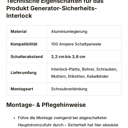
Technische Eigenschaften für das
Produkt Generator-Sicherheits-
Interlock
Material
Aluminiumlegierung
Kompatibilität
100 Ampere Schaltpaneele
Schalterabstand
2,2 cm bis 3,8 cm
Interlock-Platte, Bohrer, Schrauben,
Lieferumfang
Muttern, Etiketten, Kabelbinder
Montageart
Schraubverbindung
Montage- & Pflegehinweise
Führe die Montage zwingend bei abgeschalteter
Hauptstromzufuhr durch – Sicherheit hat hier absolute