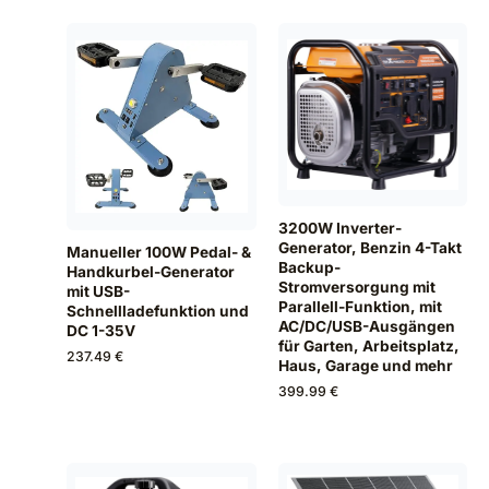
3200W Inverter-
Generator, Benzin 4-Takt
Manueller 100W Pedal- &
Backup-
Handkurbel-Generator
Stromversorgung mit
mit USB-
Parallell-Funktion, mit
Schnellladefunktion und
AC/DC/USB-Ausgängen
DC 1-35V
für Garten, Arbeitsplatz,
237.49 €
Haus, Garage und mehr
399.99 €