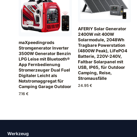
AFERIY Solar Generator
2400W mit 400W
Solarmodule, 2048Wh
maXpeedingrods
Tragbare Powerstation
Stromgenerator Inverter
(4800W Peak), LiFePO4
3500W Generator Benzin
Batterie, 220V-240V,
LPG Leise mit Bluetooth®
Faltbar Solarpanel mit
App Fernbedienung
USB, IP65, für Outdoor
Stromerzeuger Dual Fuel
Camping, Reise,
Digitaler Leicht als
Stromausfälle
Notstromaggregat für
24.95 €
Camping Garage Outdoor
7.16 €
Werkzeug