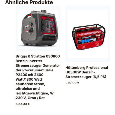
Ähnliche Produkte
Briggs & Stratton 030800
Benzin Inverter
Stromerzeuger Generator
Hüttenberg Professional
der PowerSmart Serie
H8500W Benzin-
P2400 mit 2400
Stromerzeuger (6,5 PS)
Watt/1800 Watt
279.90 €
sauberem Strom,
ultraleise und
leichtgewichtigise, W,
230 V, Grau / Rot
699.00 €