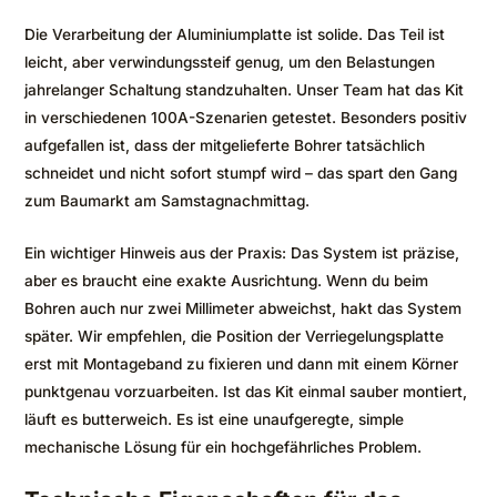
Die Verarbeitung der Aluminiumplatte ist solide. Das Teil ist
leicht, aber verwindungssteif genug, um den Belastungen
jahrelanger Schaltung standzuhalten. Unser Team hat das Kit
in verschiedenen 100A-Szenarien getestet. Besonders positiv
aufgefallen ist, dass der mitgelieferte Bohrer tatsächlich
schneidet und nicht sofort stumpf wird – das spart den Gang
zum Baumarkt am Samstagnachmittag.
Ein wichtiger Hinweis aus der Praxis: Das System ist präzise,
aber es braucht eine exakte Ausrichtung. Wenn du beim
Bohren auch nur zwei Millimeter abweichst, hakt das System
später. Wir empfehlen, die Position der Verriegelungsplatte
erst mit Montageband zu fixieren und dann mit einem Körner
punktgenau vorzuarbeiten. Ist das Kit einmal sauber montiert,
läuft es butterweich. Es ist eine unaufgeregte, simple
mechanische Lösung für ein hochgefährliches Problem.