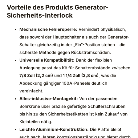
Vorteile des Produkts Generator-
Sicherheits-Interlock
Mechanische Fehlersperre:
Verhindert physikalisch,
dass sowohl der Hauptschalter als auch der Generator-
Schalter gleichzeitig in der „Ein“-Position stehen – die
sicherste Methode gegen Rückstromschäden.
Universelle Kompatibilität:
Dank der flexiblen
Auslegung passt das Kit für Schalterabstände zwischen
7/8 Zoll (2,2 cm)
und
1 1/4 Zoll (3,8 cm)
, was die
Abdeckung gängiger 100A-Paneele deutlich
vereinfacht.
Alles-inklusive-Montagekit:
Von der passenden
Bohrkrone über präzise gefertigte Schulterschrauben
bis hin zu den Sicherheitsetiketten ist kein Zukauf von
Kleinteilen nötig.
Leichte Aluminium-Konstruktion:
Die Platte bleibt
auch nach Jahren korrosionsbeständig und bietet durch