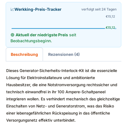
📈
Werkking-Preis-Tracker
verfolgt seit 24 Tagen
€
15,12
€
15,12
🟢
Aktuell der niedrigste Preis
seit
Beobachtungsbeginn.
Beschreibung
Rezensionen (4)
Dieses Generator-Sicherheits-Interlock-Kit ist die essenzielle
Lösung für Elektroinstallateure und ambitionierte
Hausbesitzer, die eine Notstromversorgung rechtssicher und
technisch einwandfrei in ihr 100 Ampere-Schaltpaneel
integrieren wollen. Es verhindert mechanisch das gleichzeitige
Einschalten von Netz- und Generatorstrom, was das Risiko
einer lebensgefährlichen Rückspeisung in das öffentliche
Versorgungsnetz effektiv unterbindet.