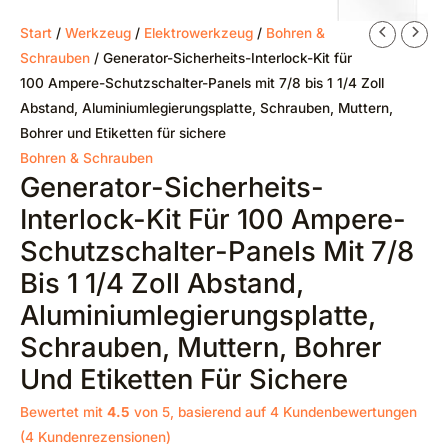
Start
/
Werkzeug
/
Elektrowerkzeug
/
Bohren &
Schrauben
/ Generator-Sicherheits-Interlock-Kit für
100 Ampere-Schutzschalter-Panels mit 7/8 bis 1 1/4 Zoll
Abstand, Aluminiumlegierungsplatte, Schrauben, Muttern,
Bohrer und Etiketten für sichere
Bohren & Schrauben
Generator-Sicherheits-
Interlock-Kit Für 100 Ampere-
Schutzschalter-Panels Mit 7/8
Bis 1 1/4 Zoll Abstand,
Aluminiumlegierungsplatte,
Schrauben, Muttern, Bohrer
Und Etiketten Für Sichere
Bewertet mit
4.5
von 5, basierend auf
4
Kundenbewertungen
(
4
Kundenrezensionen)