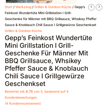
Start
/
Werkzeug
/
Grillen & Outdoor-Küche
/ Gepp’s
Feinkost Wundertüte Mini Grillstation I Grill-
Geschenke für Männer mit BBQ Grillsauce, Whsikey Pfeffer
Sauce & Knoblauch Chili Sauce I Grillgewürze Geschenkset
Grillen & Outdoor-Küche
Gepp’s Feinkost Wundertüte
Mini Grillstation I Grill-
Geschenke Für Männer Mit
BBQ Grillsauce, Whsikey
Pfeffer Sauce & Knoblauch
Chili Sauce I Grillgewürze
Geschenkset
Bewertet mit
4.75
von 5, basierend auf
4
Kundenbewertungen
(
4
Kundenrezensionen)