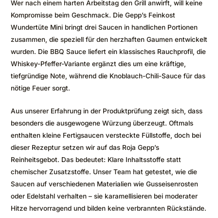
Wer nach einem harten Arbeitstag den Grill anwirft, will keine
Kompromisse beim Geschmack. Die Gepp’s Feinkost
Wundertüte Mini bringt drei Saucen in handlichen Portionen
zusammen, die speziell für den herzhaften Gaumen entwickelt
wurden. Die BBQ Sauce liefert ein klassisches Rauchprofil, die
Whiskey-Pfeffer-Variante ergänzt dies um eine kräftige,
tiefgründige Note, während die Knoblauch-Chili-Sauce für das
nötige Feuer sorgt.
Aus unserer Erfahrung in der Produktprüfung zeigt sich, dass
besonders die ausgewogene Würzung überzeugt. Oftmals
enthalten kleine Fertigsaucen versteckte Füllstoffe, doch bei
dieser Rezeptur setzen wir auf das Roja Gepp’s
Reinheitsgebot. Das bedeutet: Klare Inhaltsstoffe statt
chemischer Zusatzstoffe. Unser Team hat getestet, wie die
Saucen auf verschiedenen Materialien wie Gusseisenrosten
oder Edelstahl verhalten – sie karamellisieren bei moderater
Hitze hervorragend und bilden keine verbrannten Rückstände.