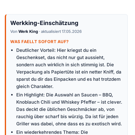
Werkking-Einschätzung
Von
Werk King
· aktualisiert 17.05.2026
WAS FAELLT SOFORT AUF?
Deutlicher Vorteil: Hier kriegst du ein
Geschenkset, das nicht nur gut aussieht,
sondern auch wirklich in sich stimmig ist. Die
Verpackung als Papiertüte ist ein netter Kniff, da
sparst du dir das Einpacken und es hat trotzdem
gleich Charakter.
Ein Highlight: Die Auswahl an Saucen – BBQ,
Knoblauch Chili und Whiskey Pfeffer – ist clever.
Das deckt die üblichen Geschmäcker ab, von
rauchig über scharf bis würzig. Da ist für jeden
Griller was dabei, ohne dass es zu exotisch wird.
Ein wiederkehrendes Thema: Die