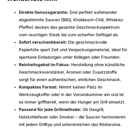
Direkte Genussgarantie:
Drei perfekt aufeinander
abgestimmte Saucen (BBQ, Knoblauch-Chili, Whiskey-
Pfeffer) decken das gesamte Geschmacksspektrum
vom rauchigen Steak bis zum scharfen Geflügel ab.
Sofort verschenkbereit:
Die geschmackvolle
Papiertüte spart Zeit und Verpackungsmaterial, ideal für
spontane Einladungen unter Kollegen oder Freunden.
Reinheitsgebot im Fokus:
Herstellung ohne künstliche
Geschmacksverstärker, Aromen oder Zusatzstoffe
sorgt für einen authentischen, ehrlichen Geschmack.
Kompaktes Format:
Nimmt keinen Platz im
Werkzeugkoffer oder in der Vorratskammer ein und ist
so immer griffbereit, wenn der Hunger am Grill einsetzt.
Passend für jede Grillmethode:
Ob Gasgrill,
Holzkohlefeuer oder Smoker – die Saucen harmonieren
mit jedem Grilltyp und unterstreichen das Röstaroma.