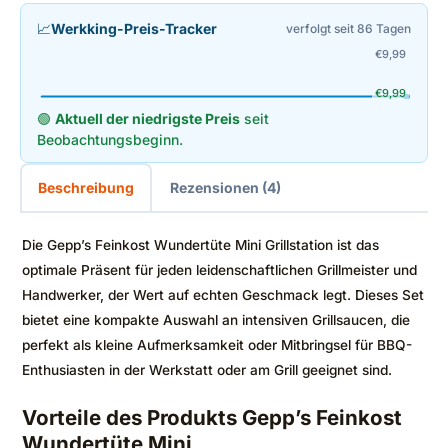
📈
Werkking-Preis-Tracker
verfolgt seit 86 Tagen
€
9,99
€
9,99
🟢
Aktuell der niedrigste Preis
seit
Beobachtungsbeginn.
Beschreibung
Rezensionen (4)
Die Gepp’s Feinkost Wundertüte Mini Grillstation ist das
optimale Präsent für jeden leidenschaftlichen Grillmeister und
Handwerker, der Wert auf echten Geschmack legt. Dieses Set
bietet eine kompakte Auswahl an intensiven Grillsaucen, die
perfekt als kleine Aufmerksamkeit oder Mitbringsel für BBQ-
Enthusiasten in der Werkstatt oder am Grill geeignet sind.
Vorteile des Produkts Gepp’s Feinkost
Wundertüte Mini