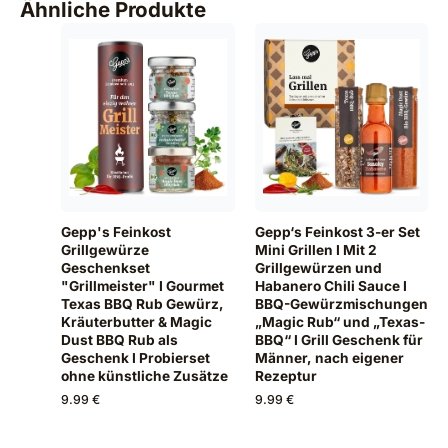
Ähnliche Produkte
Gepp's Feinkost
Gepp‘s Feinkost 3-er Set
Grillgewürze
Mini Grillen I Mit 2
Geschenkset
Grillgewürzen und
"Grillmeister" I Gourmet
Habanero Chili Sauce I
Texas BBQ Rub Gewürz,
BBQ-Gewürzmischungen
Kräuterbutter & Magic
„Magic Rub“ und „Texas-
Dust BBQ Rub als
BBQ“ I Grill Geschenk für
Geschenk I Probierset
Männer, nach eigener
ohne künstliche Zusätze
Rezeptur
9.99 €
9.99 €