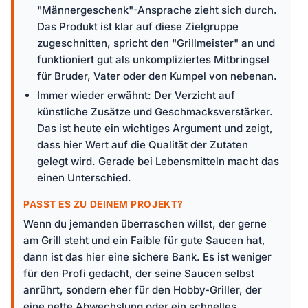
"Männergeschenk"-Ansprache zieht sich durch.
Das Produkt ist klar auf diese Zielgruppe
zugeschnitten, spricht den "Grillmeister" an und
funktioniert gut als unkompliziertes Mitbringsel
für Bruder, Vater oder den Kumpel von nebenan.
Immer wieder erwähnt: Der Verzicht auf
künstliche Zusätze und Geschmacksverstärker.
Das ist heute ein wichtiges Argument und zeigt,
dass hier Wert auf die Qualität der Zutaten
gelegt wird. Gerade bei Lebensmitteln macht das
einen Unterschied.
PASST ES ZU DEINEM PROJEKT?
Wenn du jemanden überraschen willst, der gerne
am Grill steht und ein Faible für gute Saucen hat,
dann ist das hier eine sichere Bank. Es ist weniger
für den Profi gedacht, der seine Saucen selbst
anrührt, sondern eher für den Hobby-Griller, der
eine nette Abwechslung oder ein schnelles,