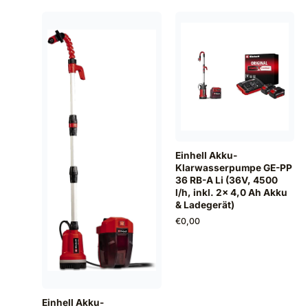
Einhell Akku-
Klarwasserpumpe GE-PP
36 RB-A Li (36V, 4500
l/h, inkl. 2x 4,0 Ah Akku
& Ladegerät)
€
0,00
Einhell Akku-