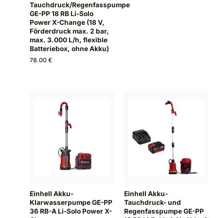
Tauchdruck/Regenfasspumpe
GE-PP 18 RB Li-Solo
Power X-Change (18 V,
Förderdruck max. 2 bar,
max. 3.000 L/h, flexible
Batteriebox, ohne Akku)
78.00 €
Einhell Akku-
Einhell Akku-
Klarwasserpumpe GE-PP
Tauchdruck- und
36 RB-A Li-Solo Power X-
Regenfasspumpe GE-PP