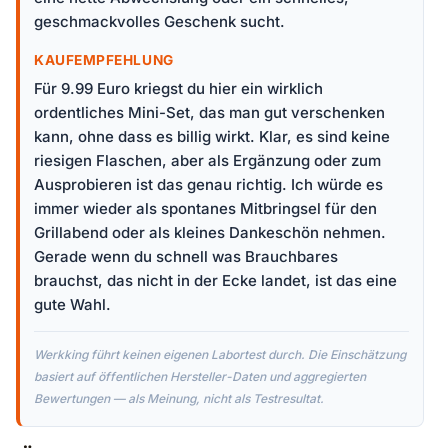
geschmackvolles Geschenk sucht.
KAUFEMPFEHLUNG
Für 9.99 Euro kriegst du hier ein wirklich
ordentliches Mini-Set, das man gut verschenken
kann, ohne dass es billig wirkt. Klar, es sind keine
riesigen Flaschen, aber als Ergänzung oder zum
Ausprobieren ist das genau richtig. Ich würde es
immer wieder als spontanes Mitbringsel für den
Grillabend oder als kleines Dankeschön nehmen.
Gerade wenn du schnell was Brauchbares
brauchst, das nicht in der Ecke landet, ist das eine
gute Wahl.
Werkking führt keinen eigenen Labortest durch. Die Einschätzung
basiert auf öffentlichen Hersteller-Daten und aggregierten
Bewertungen — als Meinung, nicht als Testresultat.