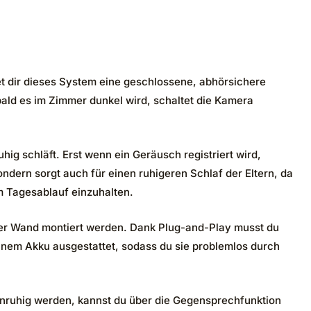
 dir dieses System eine geschlossene, abhörsichere
bald es im Zimmer dunkel wird, schaltet die Kamera
hig schläft. Erst wenn ein Geräusch registriert wird,
ondern sorgt auch für einen ruhigeren Schlaf der Eltern, da
im Tagesablauf einzuhalten.
 der Wand montiert werden. Dank Plug-and-Play musst du
 einem Akku ausgestattet, sodass du sie problemlos durch
 unruhig werden, kannst du über die Gegensprechfunktion