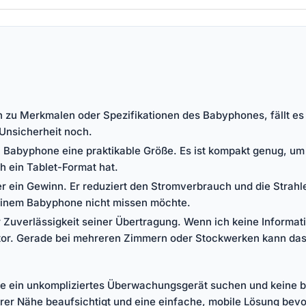
 zu Merkmalen oder Spezifikationen des Babyphones, fällt es 
 Unsicherheit noch.
ein Babyphone eine praktikable Größe. Es ist kompakt genug, um
ch ein Tablet-Format hat.
 ein Gewinn. Er reduziert den Stromverbrauch und die Strahl
 einem Babyphone nicht missen möchte.
Zuverlässigkeit seiner Übertragung. Wenn ich keine Informati
aktor. Gerade bei mehreren Zimmern oder Stockwerken kann da
 die ein unkompliziertes Überwachungsgerät suchen und kein
arer Nähe beaufsichtigt und eine einfache, mobile Lösung bev