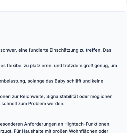
schwer, eine fundierte Einschätzung zu treffen. Das
 es flexibel zu platzieren, und trotzdem groß genug, um
enbelastung, solange das Baby schläft und keine
onen zur Reichweite, Signalstabilität oder möglichen
s schnell zum Problem werden.
e besonderen Anforderungen an Hightech-Funktionen
orzugt. Für Haushalte mit großen Wohnflächen oder