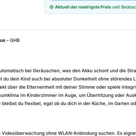
🟢
Aktuell der niedrigste Preis
seit Beobac
dus
– GHB
 automatisch bei Geräuschen, was den Akku schont und die Stra
 du dein Kind auch bei absoluter Dunkelheit ohne störendes Li
kt über die Elterneinheit mit deiner Stimme oder spiele integri
aumklima im Kinderzimmer im Auge, um Überhitzung oder Aus
bleibst du flexibel, egal ob du dich in der Küche, im Garten ode
sige Videoüberwachung ohne WLAN-Anbindung suchen. Es eignet 