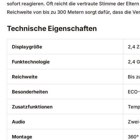
sofort reagieren. Oft reicht die vertraute Stimme der Elte
Reichweite von bis zu 300 Metern sorgt dafür, dass die V
Technische Eigenschaften
Displaygröße
2,4 Z
Funktechnologie
2,4 G
Reichweite
Bis z
Besonderheiten
ECO-
Zusatzfunktionen
Tempe
Audio
Zwei
Montage
360°