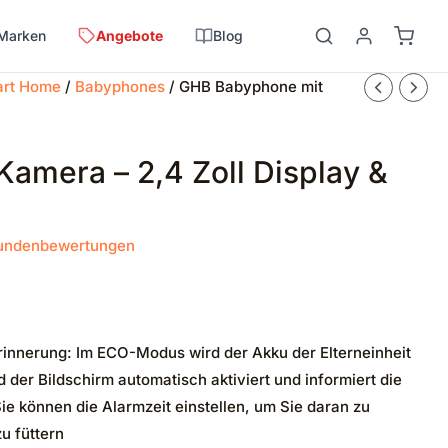
Marken
Angebote
Blog
art Home
/
Babyphones
/ GHB Babyphone mit
amera – 2,4 Zoll Display &
ndenbewertungen
nnerung: Im ECO-Modus wird der Akku der Elterneinheit
d der Bildschirm automatisch aktiviert und informiert die
Sie können die Alarmzeit einstellen, um Sie daran zu
zu füttern