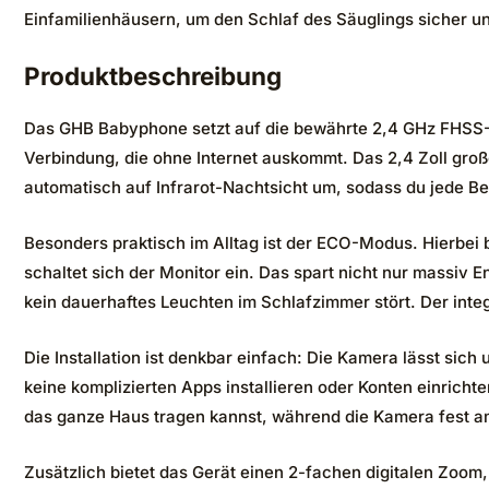
Einfamilienhäusern, um den Schlaf des Säuglings sicher u
Produktbeschreibung
Das GHB Babyphone setzt auf die bewährte 2,4 GHz FHSS-
Verbindung, die ohne Internet auskommt. Das 2,4 Zoll große
automatisch auf Infrarot-Nachtsicht um, sodass du jede B
Besonders praktisch im Alltag ist der ECO-Modus. Hierbei bl
schaltet sich der Monitor ein. Das spart nicht nur massiv E
kein dauerhaftes Leuchten im Schlafzimmer stört. Der integr
Die Installation ist denkbar einfach: Die Kamera lässt si
keine komplizierten Apps installieren oder Konten einricht
das ganze Haus tragen kannst, während die Kamera fest a
Zusätzlich bietet das Gerät einen 2-fachen digitalen Zoom