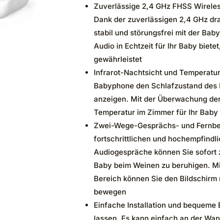
Zuverlässige 2,4 GHz FHSS Wireles
Dank der zuverlässigen 2,4 GHz dr
stabil und störungsfrei mit der Bab
Audio in Echtzeit für Ihr Baby biet
gewährleistet
Infrarot-Nachtsicht und Temperatur
Babyphone den Schlafzustand des 
anzeigen. Mit der Überwachung de
Temperatur im Zimmer für Ihr Baby 
Zwei-Wege-Gesprächs- und Fernber
fortschrittlichen und hochempfindl
Audiogespräche können Sie sofort z
Baby beim Weinen zu beruhigen. Mi
Bereich können Sie den Bildschirm
bewegen
Einfache Installation und bequeme
lassen. Es kann einfach an der Wan