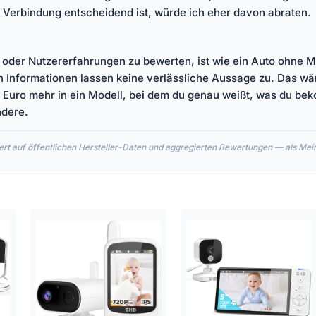
 Verbindung entscheidend ist, würde ich eher davon abraten.
e oder Nutzererfahrungen zu bewerten, ist wie ein Auto ohne M
Informationen lassen keine verlässliche Aussage zu. Das wär
r Euro mehr in ein Modell, bei dem du genau weißt, was du b
ndere.
rt auf öffentlichen Hersteller-Daten und aggregierten Bewertungen — als Meinu