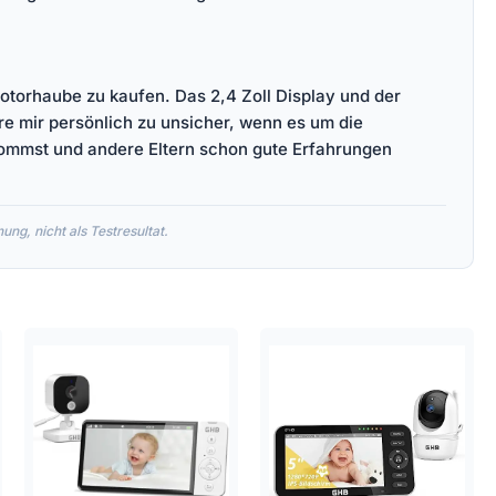
otorhaube zu kaufen. Das 2,4 Zoll Display und der
e mir persönlich zu unsicher, wenn es um die
ekommst und andere Eltern schon gute Erfahrungen
ng, nicht als Testresultat.