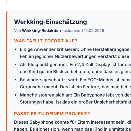
Werkking-Einschätzung
Von
Werkking-Redaktion
· aktualisiert 15.05.2026
WAS FAELLT SOFORT AUF?
Einige Anwender kritisieren: Ohne Herstellerangaben
Fehlen jeglicher Nutzerbewertungen verstärkt diese
Als Pluspunkt genannt: Ein 2,4 Zoll Display ist für 
das Kind gut im Blick zu behalten, ohne dass es glei
Besonders geschaetzt wird: Ein ECO-Modus ist immer
Geräusche macht. Das ist ein Feature, das man bei
Manche stoeren sich an: Ein Babyphone lebt von der 
Störungen habe, ist das ein großer Unsicherheitsf
PASST ES ZU DEINEM PROJEKT?
Dieses Babyphone könnte für Eltern interessant sein,
haben. Es eignet sich, wenn man das Kind in unmittelb