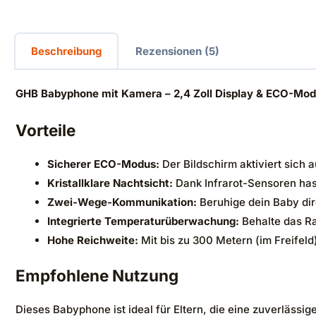
Beschreibung
Rezensionen (5)
GHB Babyphone mit Kamera – 2,4 Zoll Display & ECO-Mo
Vorteile
Sicherer ECO-Modus:
Der Bildschirm aktiviert sich
Kristallklare Nachtsicht:
Dank Infrarot-Sensoren hast
Zwei-Wege-Kommunikation:
Beruhige dein Baby dire
Integrierte Temperaturüberwachung:
Behalte das R
Hohe Reichweite:
Mit bis zu 300 Metern (im Freifeld) 
Empfohlene Nutzung
Dieses Babyphone ist ideal für Eltern, die eine zuverläs