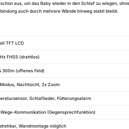
rn schon aus, um das Baby wieder in den Schlaf zu wiegen, ohn
erbindung auch durch mehrere Wände hinweg stabil bleibt.
oll TFT LCD
Hz FHSS (drahtlos)
u 300m (offenes Feld)
Modus, Nachtsicht, 2x Zoom
ratursensor, Schlaflieder, Fütterungsalarm
-Wege-Kommunikation (Gegensprechfunktion)
 drehbar, Wandmontage möglich