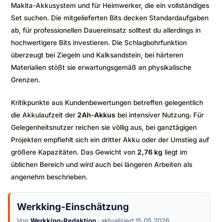
Makita-Akkusystem und für Heimwerker, die ein vollständiges
Set suchen. Die mitgelieferten Bits decken Standardaufgaben
ab, für professionellen Dauereinsatz solltest du allerdings in
hochwertigere Bits investieren. Die Schlagbohrfunktion
überzeugt bei Ziegeln und Kalksandstein, bei härteren
Materialien stößt sie erwartungsgemäß an physikalische
Grenzen.
Kritikpunkte aus Kundenbewertungen betreffen gelegentlich
die Akkulaufzeit der
2Ah-Akkus
bei intensiver Nutzung. Für
Gelegenheitsnutzer reichen sie völlig aus, bei ganztägigen
Projekten empfiehlt sich ein dritter Akku oder der Umstieg auf
größere Kapazitäten. Das Gewicht von
2,76 kg
liegt im
üblichen Bereich und wird auch bei längeren Arbeiten als
angenehm beschrieben.
Werkking-Einschätzung
Von
Werkking-Redaktion
· aktualisiert 15.05.2026