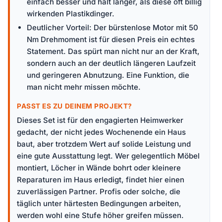
einfach besser und hält länger, als diese oft billig
wirkenden Plastikdinger.
Deutlicher Vorteil: Der bürstenlose Motor mit 50
Nm Drehmoment ist für diesen Preis ein echtes
Statement. Das spürt man nicht nur an der Kraft,
sondern auch an der deutlich längeren Laufzeit
und geringeren Abnutzung. Eine Funktion, die
man nicht mehr missen möchte.
PASST ES ZU DEINEM PROJEKT?
Dieses Set ist für den engagierten Heimwerker
gedacht, der nicht jedes Wochenende ein Haus
baut, aber trotzdem Wert auf solide Leistung und
eine gute Ausstattung legt. Wer gelegentlich Möbel
montiert, Löcher in Wände bohrt oder kleinere
Reparaturen im Haus erledigt, findet hier einen
zuverlässigen Partner. Profis oder solche, die
täglich unter härtesten Bedingungen arbeiten,
werden wohl eine Stufe höher greifen müssen.