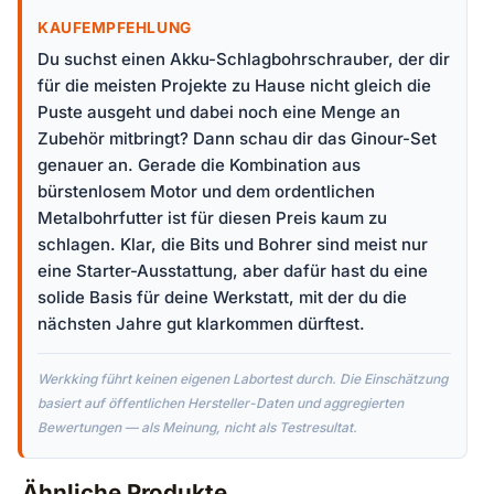
KAUFEMPFEHLUNG
Du suchst einen Akku-Schlagbohrschrauber, der dir
für die meisten Projekte zu Hause nicht gleich die
Puste ausgeht und dabei noch eine Menge an
Zubehör mitbringt? Dann schau dir das Ginour-Set
genauer an. Gerade die Kombination aus
bürstenlosem Motor und dem ordentlichen
Metalbohrfutter ist für diesen Preis kaum zu
schlagen. Klar, die Bits und Bohrer sind meist nur
eine Starter-Ausstattung, aber dafür hast du eine
solide Basis für deine Werkstatt, mit der du die
nächsten Jahre gut klarkommen dürftest.
Werkking führt keinen eigenen Labortest durch. Die Einschätzung
basiert auf öffentlichen Hersteller-Daten und aggregierten
Bewertungen — als Meinung, nicht als Testresultat.
Ähnliche Produkte