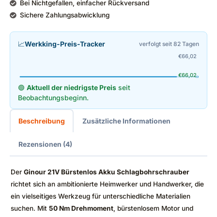
Bei Nichtgefallen, einfacher Rückversand
Sichere Zahlungsabwicklung
📈
Werkking-Preis-Tracker
verfolgt seit 82 Tagen
€
66,02
€
66,02
🟢
Aktuell der niedrigste Preis
seit
Beobachtungsbeginn.
Beschreibung
Zusätzliche Informationen
Rezensionen (4)
Der
Ginour 21V Bürstenlos Akku Schlagbohrschrauber
richtet sich an ambitionierte Heimwerker und Handwerker, die
ein vielseitiges Werkzeug für unterschiedliche Materialien
suchen. Mit
50 Nm Drehmoment
, bürstenlosem Motor und