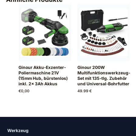
Ginour Akku-Exzenter-
Ginour 200W
Poliermaschine 21V
Multifunktionswerkzeug-
(15mm Hub, bürstenlos)
Set mit 135-tlg. Zubehör
inkl. 2x 3Ah Akkus
und Universal-Bohrfutter
€
0,00
49.99 €
Werkzeug