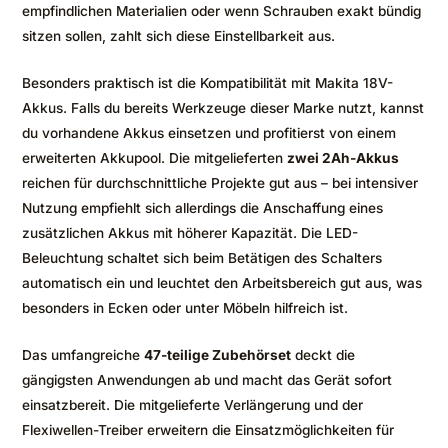
empfindlichen Materialien oder wenn Schrauben exakt bündig
sitzen sollen, zahlt sich diese Einstellbarkeit aus.
Besonders praktisch ist die Kompatibilität mit Makita 18V-
Akkus. Falls du bereits Werkzeuge dieser Marke nutzt, kannst
du vorhandene Akkus einsetzen und profitierst von einem
erweiterten Akkupool. Die mitgelieferten
zwei 2Ah-Akkus
reichen für durchschnittliche Projekte gut aus – bei intensiver
Nutzung empfiehlt sich allerdings die Anschaffung eines
zusätzlichen Akkus mit höherer Kapazität. Die LED-
Beleuchtung schaltet sich beim Betätigen des Schalters
automatisch ein und leuchtet den Arbeitsbereich gut aus, was
besonders in Ecken oder unter Möbeln hilfreich ist.
Das umfangreiche
47-teilige Zubehörset
deckt die
gängigsten Anwendungen ab und macht das Gerät sofort
einsatzbereit. Die mitgelieferte Verlängerung und der
Flexiwellen-Treiber erweitern die Einsatzmöglichkeiten für