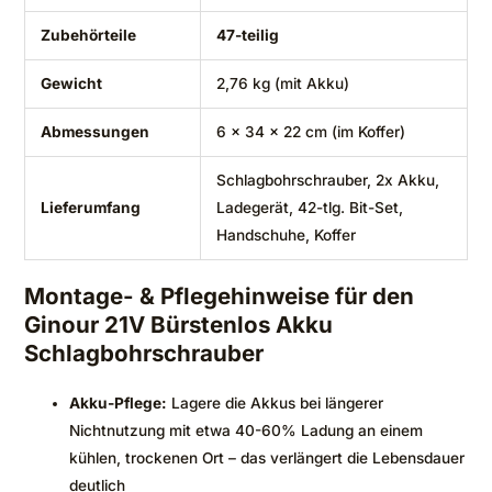
Zubehörteile
47-teilig
Gewicht
2,76 kg (mit Akku)
Abmessungen
6 x 34 x 22 cm (im Koffer)
Schlagbohrschrauber, 2x Akku,
Lieferumfang
Ladegerät, 42-tlg. Bit-Set,
Handschuhe, Koffer
Montage- & Pflegehinweise für den
Ginour 21V Bürstenlos Akku
Schlagbohrschrauber
Akku-Pflege:
Lagere die Akkus bei längerer
Nichtnutzung mit etwa 40-60% Ladung an einem
kühlen, trockenen Ort – das verlängert die Lebensdauer
deutlich