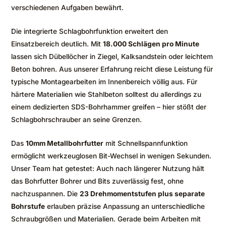
verschiedenen Aufgaben bewährt.
Die integrierte Schlagbohrfunktion erweitert den
Einsatzbereich deutlich. Mit
18.000 Schlägen pro Minute
lassen sich Dübellöcher in Ziegel, Kalksandstein oder leichtem
Beton bohren. Aus unserer Erfahrung reicht diese Leistung für
typische Montagearbeiten im Innenbereich völlig aus. Für
härtere Materialien wie Stahlbeton solltest du allerdings zu
einem dedizierten SDS-Bohrhammer greifen – hier stößt der
Schlagbohrschrauber an seine Grenzen.
Das
10mm Metallbohrfutter
mit Schnellspannfunktion
ermöglicht werkzeuglosen Bit-Wechsel in wenigen Sekunden.
Unser Team hat getestet: Auch nach längerer Nutzung hält
das Bohrfutter Bohrer und Bits zuverlässig fest, ohne
nachzuspannen. Die
23 Drehmomentstufen plus separate
Bohrstufe
erlauben präzise Anpassung an unterschiedliche
Schraubgrößen und Materialien. Gerade beim Arbeiten mit