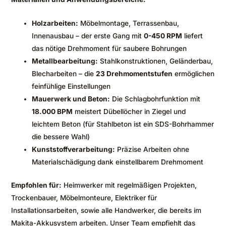
Holzarbeiten:
Möbelmontage, Terrassenbau,
Innenausbau – der erste Gang mit
0-450 RPM
liefert
das nötige Drehmoment für saubere Bohrungen
Metallbearbeitung:
Stahlkonstruktionen, Geländerbau,
Blecharbeiten – die
23 Drehmomentstufen
ermöglichen
feinfühlige Einstellungen
Mauerwerk und Beton:
Die Schlagbohrfunktion mit
18.000 BPM
meistert Dübellöcher in Ziegel und
leichtem Beton (für Stahlbeton ist ein SDS-Bohrhammer
die bessere Wahl)
Kunststoffverarbeitung:
Präzise Arbeiten ohne
Materialschädigung dank einstellbarem Drehmoment
Empfohlen für:
Heimwerker mit regelmäßigen Projekten,
Trockenbauer, Möbelmonteure, Elektriker für
Installationsarbeiten, sowie alle Handwerker, die bereits im
Makita-Akkusystem arbeiten. Unser Team empfiehlt das