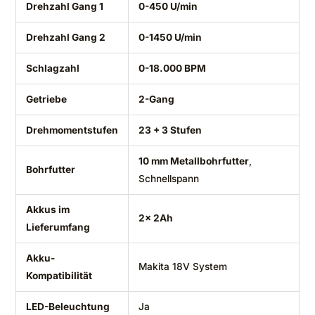
Drehzahl Gang 1
0-450 U/min
Drehzahl Gang 2
0-1450 U/min
Schlagzahl
0-18.000 BPM
Getriebe
2-Gang
Drehmomentstufen
23 + 3 Stufen
10 mm Metallbohrfutter
,
Bohrfutter
Schnellspann
Akkus im
2x 2Ah
Lieferumfang
Akku-
Makita 18V System
Kompatibilität
LED-Beleuchtung
Ja