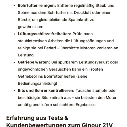
Bohrfutter reinigen:
Entferne regelmäßig Staub und
Späne aus dem Bohrfutter mit Druckluft oder einer
Bürste, um gleichbleibende Spannkraft zu
gewährleisten
Lüftungsschlitze freihalten:
Prüfe nach
staubintensiven Arbeiten die Lüftungsöffnungen und
reinige sie bei Bedarf – überhitzte Motoren verlieren an
Leistung
Getriebe warten:
Bei spürbarem Leistungsverlust oder
ungewöhnlichen Geräuschen kann ein Tropfen
Getriebeöl ins Bohrfutter helfen (siehe
Bedienungsanleitung)
Bits und Bohrer kontrollieren:
Tausche stumpfe oder
beschädigte Bits zeitnah aus – sie belasten den Motor
unnötig und liefern schlechtere Ergebnisse
Erfahrung aus Tests &
Kundenbewertungen zum Ginour 21V