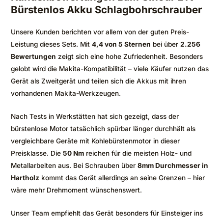
Bürstenlos Akku Schlagbohrschrauber
Unsere Kunden berichten vor allem von der guten Preis-
Leistung dieses Sets. Mit
4,4 von 5 Sternen
bei über
2.256
Bewertungen
zeigt sich eine hohe Zufriedenheit. Besonders
gelobt wird die Makita-Kompatibilität – viele Käufer nutzen das
Gerät als Zweitgerät und teilen sich die Akkus mit ihren
vorhandenen Makita-Werkzeugen.
Nach Tests in Werkstätten hat sich gezeigt, dass der
bürstenlose Motor tatsächlich spürbar länger durchhält als
vergleichbare Geräte mit Kohlebürstenmotor in dieser
Preisklasse. Die
50 Nm
reichen für die meisten Holz- und
Metallarbeiten aus. Bei Schrauben über
8mm Durchmesser in
Hartholz
kommt das Gerät allerdings an seine Grenzen – hier
wäre mehr Drehmoment wünschenswert.
Unser Team empfiehlt das Gerät besonders für Einsteiger ins