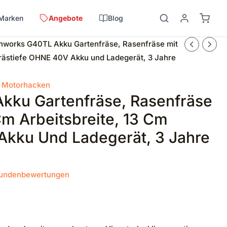
Marken
Angebote
Blog
nworks G40TL Akku Gartenfräse, Rasenfräse mit
Frästiefe OHNE 40V Akku und Ladegerät, 3 Jahre
,
Motorhacken
kku Gartenfräse, Rasenfräse
Cm Arbeitsbreite, 13 Cm
Akku Und Ladegerät, 3 Jahre
undenbewertungen