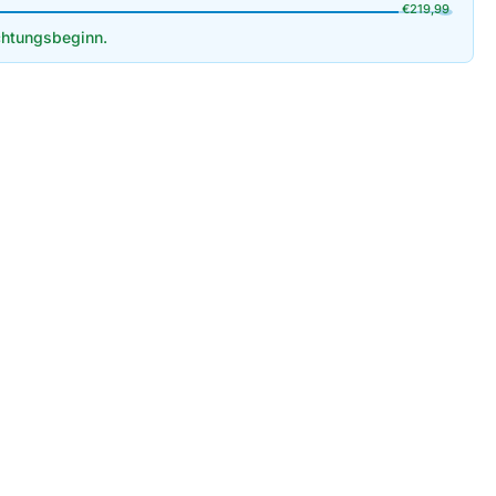
€
219,99
htungsbeginn.