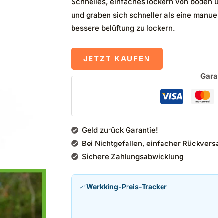
Schnelles, einfaches lockern von böden un
und graben sich schneller als eine manuel
bessere belüftung zu lockern.
JETZT KAUFEN
Gara
Geld zurück Garantie!
Bei Nichtgefallen, einfacher Rückvers
Sichere Zahlungsabwicklung
📈
Werkking-Preis-Tracker