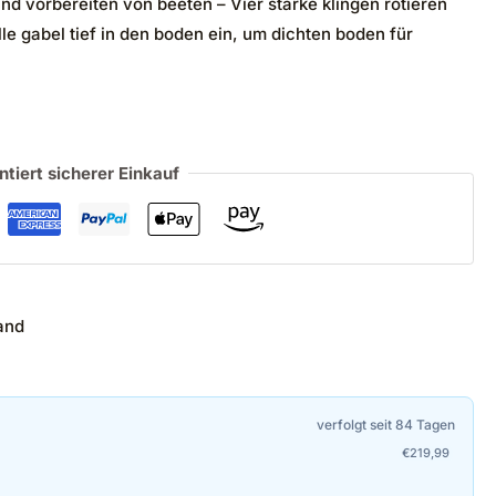
d vorbereiten von beeten – Vier starke klingen rotieren
le gabel tief in den boden ein, um dichten boden für
ntiert sicherer Einkauf
and
verfolgt seit 84 Tagen
€
219,99