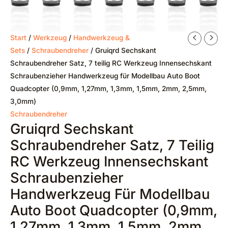
Start
/
Werkzeug
/
Handwerkzeug &
Sets
/
Schraubendreher
/ Gruiqrd Sechskant
Schraubendreher Satz, 7 teilig RC Werkzeug Innensechskant
Schraubenzieher Handwerkzeug für Modellbau Auto Boot
Quadcopter (0,9mm, 1,27mm, 1,3mm, 1,5mm, 2mm, 2,5mm,
3,0mm)
Schraubendreher
Gruiqrd Sechskant
Schraubendreher Satz, 7 Teilig
RC Werkzeug Innensechskant
Schraubenzieher
Handwerkzeug Für Modellbau
Auto Boot Quadcopter (0,9mm,
1,27mm, 1,3mm, 1,5mm, 2mm,