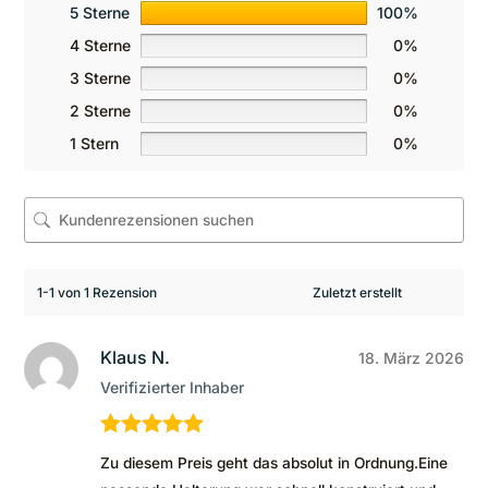
5 Sterne
100%
4 Sterne
0%
3 Sterne
0%
2 Sterne
0%
1 Stern
0%
1-1 von 1 Rezension
Klaus N.
18. März 2026
Verifizierter Inhaber
Bewertet mit
Zu diesem Preis geht das absolut in Ordnung.Eine
5
von 5