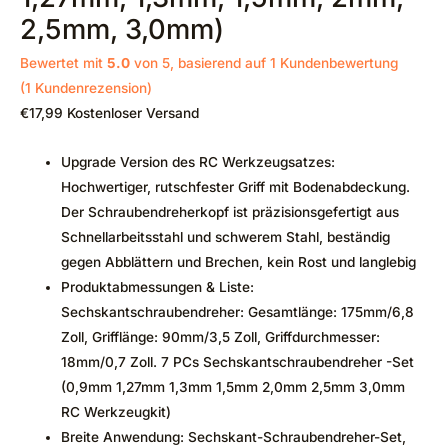
2,5mm, 3,0mm)
Bewertet mit
5.0
von 5, basierend auf
1
Kundenbewertung
(
1
Kundenrezension)
€
17,99
Kostenloser Versand
Upgrade Version des RC Werkzeugsatzes:
Hochwertiger, rutschfester Griff mit Bodenabdeckung.
Der Schraubendreherkopf ist präzisionsgefertigt aus
Schnellarbeitsstahl und schwerem Stahl, beständig
gegen Abblättern und Brechen, kein Rost und langlebig
Produktabmessungen & Liste:
Sechskantschraubendreher: Gesamtlänge: 175mm/6,8
Zoll, Grifflänge: 90mm/3,5 Zoll, Griffdurchmesser:
18mm/0,7 Zoll. 7 PCs Sechskantschraubendreher -Set
(0,9mm 1,27mm 1,3mm 1,5mm 2,0mm 2,5mm 3,0mm
RC Werkzeugkit)
Breite Anwendung: Sechskant-Schraubendreher-Set,