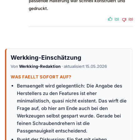
passende Halterung war schnell konstruiert und
gedruckt.
(0)
(0)
Werkking-Einschätzung
Von
Werkking-Redaktion
· aktualisiert 15.05.2026
WAS FAELLT SOFORT AUF?
Bemaengelt wird gelegentlich: Die Angabe des
Herstellers zu den Features ist eher
minimalistisch, quasi nicht existent. Das wirft die
Frage auf, ob hier am Ende auch bei den
Werkzeugen selbst gespart wurde. Gerade bei
feinen Schraubendrehern ist die
Passgenauigkeit entscheidend.
Punkt der Diskussion: Ein Set mit sieben