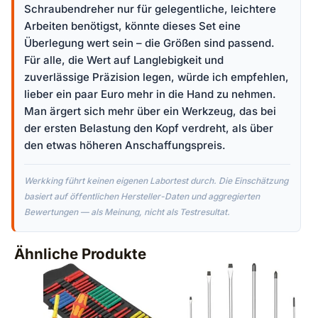
Schraubendreher nur für gelegentliche, leichtere
Arbeiten benötigst, könnte dieses Set eine
Überlegung wert sein – die Größen sind passend.
Für alle, die Wert auf Langlebigkeit und
zuverlässige Präzision legen, würde ich empfehlen,
lieber ein paar Euro mehr in die Hand zu nehmen.
Man ärgert sich mehr über ein Werkzeug, das bei
der ersten Belastung den Kopf verdreht, als über
den etwas höheren Anschaffungspreis.
Werkking führt keinen eigenen Labortest durch. Die Einschätzung
basiert auf öffentlichen Hersteller-Daten und aggregierten
Bewertungen — als Meinung, nicht als Testresultat.
Ähnliche Produkte