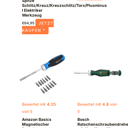
Spitze
Schlitz/Kreuz/Kreuzschlitz/Torx/Plusminus
I Elektriker
Werkzeug
JETZT
€
64,95
KAUFEN *
Bewertet mit
4.25
Bewertet mit
4.8
von
von 5
5
Amazon Basics
Bosch
Magnetischer
Ratschenschraubendrehe