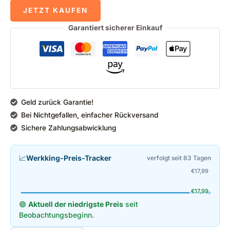
JETZT KAUFEN
Garantiert sicherer Einkauf
Geld zurück Garantie!
Bei Nichtgefallen, einfacher Rückversand
Sichere Zahlungsabwicklung
📈
Werkking-Preis-Tracker
verfolgt seit 83 Tagen
€
17,99
€
17,99
🟢
Aktuell der niedrigste Preis
seit
Beobachtungsbeginn.