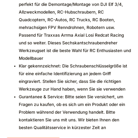
perfekt für die Demontage/Montage von DJI Elf 3/4,
Allzweckmodellen, RC-Hubschraubern, RC
Quadcoptern, RC-Autos, RC Trucks, RC Booten,
mehrachsigen FPV Renndrohnen, Robotern usw.
Passend für Traxxas Arrma Axial Losi Redcat Racing
und so weiter. Dieses Sechskantschraubendreher
Werkzeugset ist die beste Wahl für RC Enthusiasten und
Modellbauer
Klar gekennzeichnet: Die Schraubenschlüsselgröße ist
für eine einfache Identifizierung an jedem Griff
eingraviert. Stellen Sie sicher, dass Sie die richtigen
Werkzeuge zur Hand haben, wenn Sie sie verwenden
Gurantanee & Service: Bitte seien Sie versichert, um
Fragen zu kaufen, ob es sich um ein Produkt oder ein
Problem während der Verwendung handelt. Bitte
kontaktieren Sie uns mit uns. Wir bieten Ihnen den
besten Qualitätsservice in kürzester Zeit an