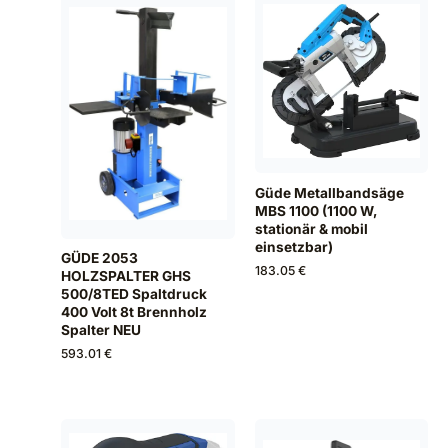
Güde Metallbandsäge
MBS 1100 (1100 W,
stationär & mobil
einsetzbar)
GÜDE 2053
183.05 €
HOLZSPALTER GHS
500/8TED Spaltdruck
400 Volt 8t Brennholz
Spalter NEU
593.01 €