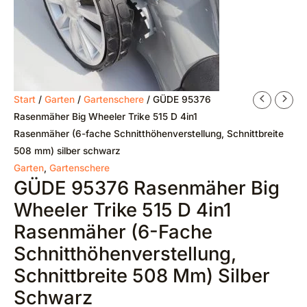
Start
/
Garten
/
Gartenschere
/ GÜDE 95376
Rasenmäher Big Wheeler Trike 515 D 4in1
Rasenmäher (6-fache Schnitthöhenverstellung, Schnittbreite
508 mm) silber schwarz
Garten
,
Gartenschere
GÜDE 95376 Rasenmäher Big
Wheeler Trike 515 D 4in1
Rasenmäher (6-Fache
Schnitthöhenverstellung,
Schnittbreite 508 Mm) Silber
Schwarz