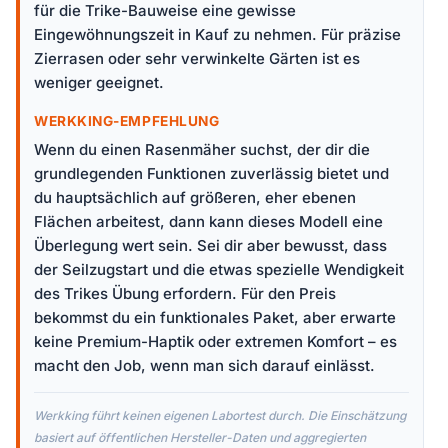
für die Trike-Bauweise eine gewisse
Eingewöhnungszeit in Kauf zu nehmen. Für präzise
Zierrasen oder sehr verwinkelte Gärten ist es
weniger geeignet.
WERKKING-EMPFEHLUNG
Wenn du einen Rasenmäher suchst, der dir die
grundlegenden Funktionen zuverlässig bietet und
du hauptsächlich auf größeren, eher ebenen
Flächen arbeitest, dann kann dieses Modell eine
Überlegung wert sein. Sei dir aber bewusst, dass
der Seilzugstart und die etwas spezielle Wendigkeit
des Trikes Übung erfordern. Für den Preis
bekommst du ein funktionales Paket, aber erwarte
keine Premium-Haptik oder extremen Komfort – es
macht den Job, wenn man sich darauf einlässt.
Werkking führt keinen eigenen Labortest durch. Die Einschätzung
basiert auf öffentlichen Hersteller-Daten und aggregierten