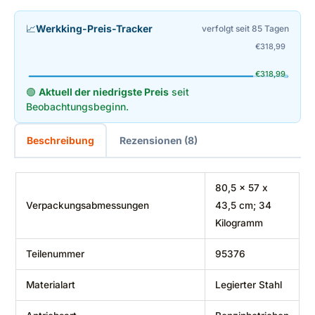
📈
Werkking-Preis-Tracker
verfolgt seit 85 Tagen
€
318,99
€
318,99
🟢
Aktuell der niedrigste Preis
seit
Beobachtungsbeginn.
Beschreibung
Rezensionen (8)
‎80,5 x 57 x
Verpackungsabmessungen
43,5 cm; 34
Kilogramm
Teilenummer
‎95376
Materialart
‎Legierter Stahl