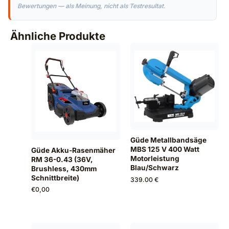
Bewertungen — als Meinung, nicht als Testresultat.
Ähnliche Produkte
Güde Metallbandsäge
MBS 125 V 400 Watt
Güde Akku-Rasenmäher
Motorleistung
RM 36-0.43 (36V,
Blau/Schwarz
Brushless, 430mm
Schnittbreite)
339.00 €
€
0,00