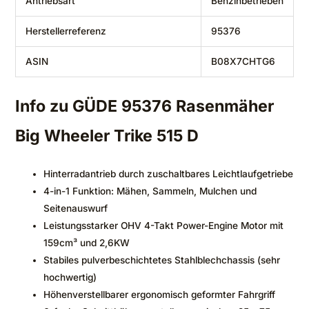
Antriebsart
‎Benzinbetrieben
Herstellerreferenz
‎95376
ASIN
‎B08X7CHTG6
Info zu GÜDE 95376 Rasenmäher
Big Wheeler Trike 515 D
Hinterradantrieb durch zuschaltbares Leichtlaufgetriebe
4-in-1 Funktion: Mähen, Sammeln, Mulchen und
Seitenauswurf
Leistungsstarker OHV 4-Takt Power-Engine Motor mit
159cm³ und 2,6KW
Stabiles pulverbeschichtetes Stahlblechchassis (sehr
hochwertig)
Höhenverstellbarer ergonomisch geformter Fahrgriff