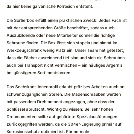
da hier keine galvanische Korrosion entsteht.
Die Sortierbox erfüllt einen praktischen Zweck: Jedes Fach ist
mit der entsprechenden Größe beschriftet, sodass auch
Auszubildende oder neue Mitarbeiter schnell die richtige
Schraube finden. Die Box lässt sich stapeln und nimmt im
Werkzeugschrank wenig Platz ein. Unser Team hat getestet,
dass die Fächer ausreichend tief sind und sich die Schrauben
auch bei Transport nicht vermischen – ein häufiges Ärgernis
bei günstigeren Sortimentsboxen.
Das Sechskant-Innenprofil erlaubt präzises Arbeiten auch an
schwer zugänglichen Stellen. Die Madenschrauben werden
mit passendem Drehmoment angezogen, ohne dass der
Schlüssel abrutscht. Wichtig zu wissen: Bei sehr hohen
Drehmomenten sollte auf gehärtete Spezialausführungen
zurückgegriffen werden, da die 304er-Legierung primär auf
Korrosionsschutz optimiert ist. Für normale