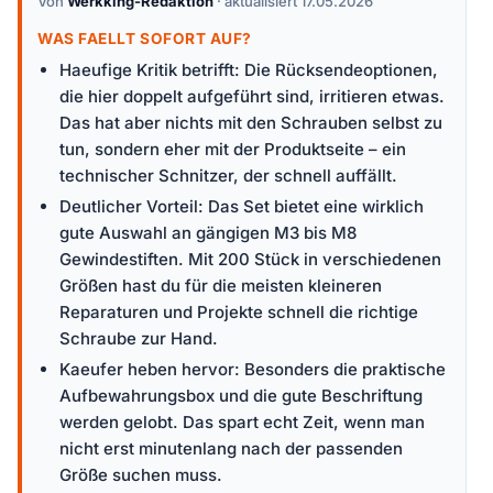
Von
Werkking-Redaktion
· aktualisiert 17.05.2026
WAS FAELLT SOFORT AUF?
Haeufige Kritik betrifft: Die Rücksendeoptionen,
die hier doppelt aufgeführt sind, irritieren etwas.
Das hat aber nichts mit den Schrauben selbst zu
tun, sondern eher mit der Produktseite – ein
technischer Schnitzer, der schnell auffällt.
Deutlicher Vorteil: Das Set bietet eine wirklich
gute Auswahl an gängigen M3 bis M8
Gewindestiften. Mit 200 Stück in verschiedenen
Größen hast du für die meisten kleineren
Reparaturen und Projekte schnell die richtige
Schraube zur Hand.
Kaeufer heben hervor: Besonders die praktische
Aufbewahrungsbox und die gute Beschriftung
werden gelobt. Das spart echt Zeit, wenn man
nicht erst minutenlang nach der passenden
Größe suchen muss.