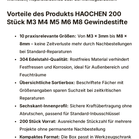
Vorteile des Produkts HAOCHEN 200
Stück M3 M4 M5 M6 M8 Gewindestifte
10 praxisrelevante Größen:
Von
M3 x 3mm
bis
M8 x
8mm
– keine Zeitverluste mehr durch Nachbestellungen
bei Standard-Reparaturen
304 Edelstahl-Qualität:
Rostfreies Material verhindert
Festfressen und Korrosion, ideal für Außenbereich und
Feuchträume
Übersichtliche Sortierbox:
Beschriftete Fächer mit
Größenangaben sparen Suchzeit bei zeitkritischen
Reparaturen
Sechskant-Innenprofil:
Sichere Kraftübertragung ohne
Abrutschen, passend für Standard-Inbusschlüssel
200 Stück Vorrat:
Ausreichende Stückzahl für mehrere
Projekte ohne permanente Nachbestellung
Kompaktes Format:
Die Box passt in Werkzeugschrank