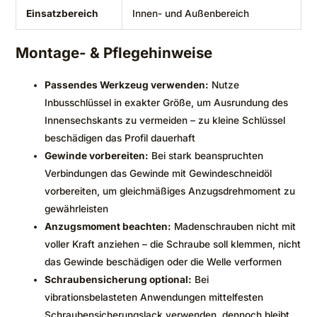
Einsatzbereich
Innen- und Außenbereich
Montage- & Pflegehinweise
Passendes Werkzeug verwenden:
Nutze
Inbusschlüssel in exakter Größe, um Ausrundung des
Innensechskants zu vermeiden – zu kleine Schlüssel
beschädigen das Profil dauerhaft
Gewinde vorbereiten:
Bei stark beanspruchten
Verbindungen das Gewinde mit Gewindeschneidöl
vorbereiten, um gleichmäßiges Anzugsdrehmoment zu
gewährleisten
Anzugsmoment beachten:
Madenschrauben nicht mit
voller Kraft anziehen – die Schraube soll klemmen, nicht
das Gewinde beschädigen oder die Welle verformen
Schraubensicherung optional:
Bei
vibrationsbelasteten Anwendungen mittelfesten
Schraubensicherungslack verwenden, dennoch bleibt