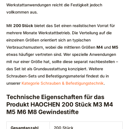
Werkstattanwendungen reicht die Festigkeit jedoch
vollkommen aus.
Mit
200 Stück
bietet das Set einen realistischen Vorrat für
mehrere Monate Werkstattbetrieb. Die Verteilung auf die
einzelnen Größen orientiert sich an typischen
Verbrauchsmustern, wobei die mittleren Größen
M4
und
M5
etwas häufiger vertreten sind. Wer spezielle Anwendungen
mit nur einer Größe hat, sollte diese separat nachbestellen –
das Set ist als Grundausstattung konzipiert. Weitere
Schrauben-Sets und Befestigungsmaterial findest du in
unserer
Kategorie Schrauben & Befestigungstechnik
.
Technische Eigenschaften für das
Produkt HAOCHEN 200 Stück M3 M4
M5 M6 M8 Gewindestifte
Gesamtanzahl
200 Stück