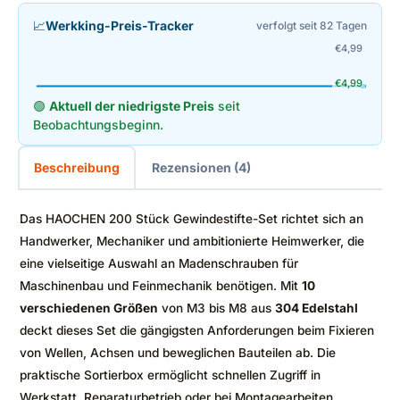
📈
Werkking-Preis-Tracker
verfolgt seit 82 Tagen
€
4,99
€
4,99
🟢
Aktuell der niedrigste Preis
seit
Beobachtungsbeginn.
Beschreibung
Rezensionen (4)
Das HAOCHEN 200 Stück Gewindestifte-Set richtet sich an
Handwerker, Mechaniker und ambitionierte Heimwerker, die
eine vielseitige Auswahl an Madenschrauben für
Maschinenbau und Feinmechanik benötigen. Mit
10
verschiedenen Größen
von M3 bis M8 aus
304 Edelstahl
deckt dieses Set die gängigsten Anforderungen beim Fixieren
von Wellen, Achsen und beweglichen Bauteilen ab. Die
praktische Sortierbox ermöglicht schnellen Zugriff in
Werkstatt, Reparaturbetrieb oder bei Montagearbeiten.