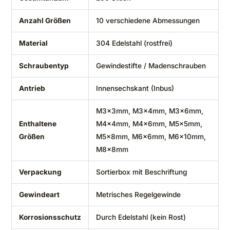
Anzahl Größen
10 verschiedene Abmessungen
Material
304 Edelstahl (rostfrei)
Schraubentyp
Gewindestifte / Madenschrauben
Antrieb
Innensechskant (Inbus)
M3x3mm, M3x4mm, M3x6mm,
Enthaltene
M4x4mm, M4x6mm, M5x5mm,
Größen
M5x8mm, M6x6mm, M6x10mm,
M8x8mm
Verpackung
Sortierbox mit Beschriftung
Gewindeart
Metrisches Regelgewinde
Korrosionsschutz
Durch Edelstahl (kein Rost)