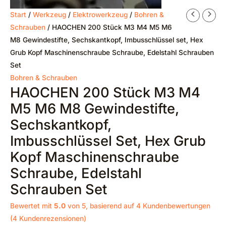
Start
/
Werkzeug
/
Elektrowerkzeug
/
Bohren &
Schrauben
/ HAOCHEN 200 Stück M3 M4 M5 M6
M8 Gewindestifte, Sechskantkopf, Imbusschlüssel set, Hex
Grub Kopf Maschinenschraube Schraube, Edelstahl Schrauben
Set
Bohren & Schrauben
HAOCHEN 200 Stück M3 M4
M5 M6 M8 Gewindestifte,
Sechskantkopf,
Imbusschlüssel Set, Hex Grub
Kopf Maschinenschraube
Schraube, Edelstahl
Schrauben Set
Bewertet mit
5.0
von 5, basierend auf
4
Kundenbewertungen
(
4
Kundenrezensionen)