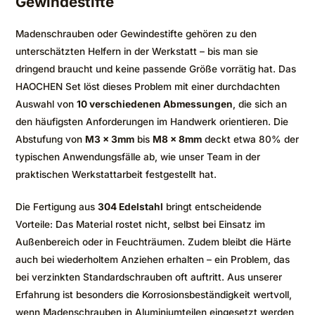
Gewindestifte
Madenschrauben oder Gewindestifte gehören zu den
unterschätzten Helfern in der Werkstatt – bis man sie
dringend braucht und keine passende Größe vorrätig hat. Das
HAOCHEN Set löst dieses Problem mit einer durchdachten
Auswahl von
10 verschiedenen Abmessungen
, die sich an
den häufigsten Anforderungen im Handwerk orientieren. Die
Abstufung von
M3 x 3mm
bis
M8 x 8mm
deckt etwa 80% der
typischen Anwendungsfälle ab, wie unser Team in der
praktischen Werkstattarbeit festgestellt hat.
Die Fertigung aus
304 Edelstahl
bringt entscheidende
Vorteile: Das Material rostet nicht, selbst bei Einsatz im
Außenbereich oder in Feuchträumen. Zudem bleibt die Härte
auch bei wiederholtem Anziehen erhalten – ein Problem, das
bei verzinkten Standardschrauben oft auftritt. Aus unserer
Erfahrung ist besonders die Korrosionsbeständigkeit wertvoll,
wenn Madenschrauben in Aluminiumteilen eingesetzt werden,