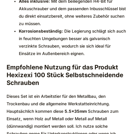
Alles inklusive:
Mit dem beiliegenden H4-Bit für
Akkuschrauber und dem passenden Inbusschlüssel bist
du direkt einsatzbereit, ohne weiteres Zubehör suchen
zu müssen.
Korrosionsbeständig:
Die Legierung schlägt sich auch
in feuchten Umgebungen besser als galvanisch
verzinkte Schrauben, wodurch sie sich ideal für
Einsätze im Außenbereich eignen.
Empfohlene Nutzung für das Produkt
Hexizexi 100 Stück Selbstschneidende
Schrauben
Dieses Set ist ein Arbeitstier für den Metallbau, den
Trockenbau und die allgemeine Werkstatteinrichtung.
Hauptsächlich kommen diese
5.5x35mm
Schrauben zum
Einsatz, wenn Holz auf Metall oder Metall auf Metall
(dünnwandig) montiert werden soll. Ich nutze solche
Schrauben gerne für Unterkonstruktionen oder wenn ich