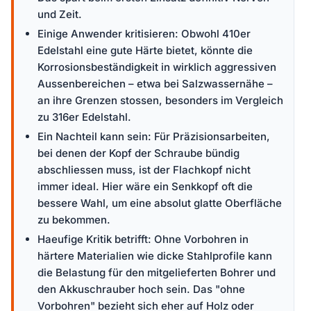
und Zeit.
Einige Anwender kritisieren: Obwohl 410er
Edelstahl eine gute Härte bietet, könnte die
Korrosionsbeständigkeit in wirklich aggressiven
Aussenbereichen – etwa bei Salzwassernähe –
an ihre Grenzen stossen, besonders im Vergleich
zu 316er Edelstahl.
Ein Nachteil kann sein: Für Präzisionsarbeiten,
bei denen der Kopf der Schraube bündig
abschliessen muss, ist der Flachkopf nicht
immer ideal. Hier wäre ein Senkkopf oft die
bessere Wahl, um eine absolut glatte Oberfläche
zu bekommen.
Haeufige Kritik betrifft: Ohne Vorbohren in
härtere Materialien wie dicke Stahlprofile kann
die Belastung für den mitgelieferten Bohrer und
den Akkuschrauber hoch sein. Das "ohne
Vorbohren" bezieht sich eher auf Holz oder