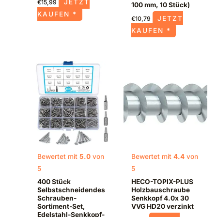
JETZT
€
15,99
100 mm, 10 Stück)
KAUFEN *
JETZT
€
10,79
KAUFEN *
Bewertet mit
5.0
von
Bewertet mit
4.4
von
5
5
400 Stück
HECO-TOPIX-PLUS
Selbstschneidendes
Holzbauschraube
Schrauben-
Senkkopf 4.0x 30
Sortiment-Set,
VVG HD20 verzinkt
Edelstahl-Senkkopf-