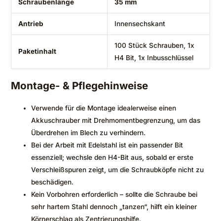
Schraubenlänge
35 mm
Antrieb
Innensechskant
100 Stück Schrauben, 1x
Paketinhalt
H4 Bit, 1x Inbusschlüssel
Montage- & Pflegehinweise
Verwende für die Montage idealerweise einen
Akkuschrauber mit Drehmomentbegrenzung, um das
Überdrehen im Blech zu verhindern.
Bei der Arbeit mit Edelstahl ist ein passender Bit
essenziell; wechsle den H4-Bit aus, sobald er erste
Verschleißspuren zeigt, um die Schraubköpfe nicht zu
beschädigen.
Kein Vorbohren erforderlich – sollte die Schraube bei
sehr hartem Stahl dennoch „tanzen“, hilft ein kleiner
Körnerschlag als Zentrierungshilfe.