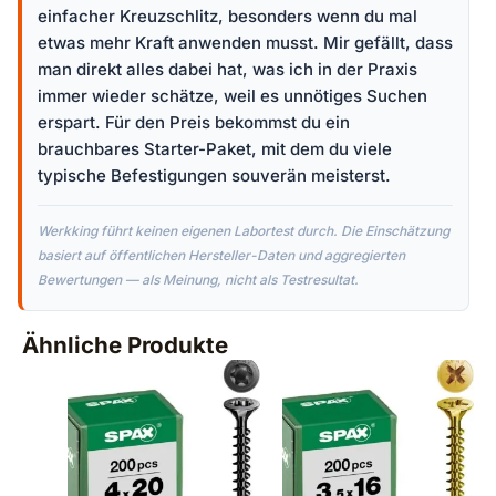
einfacher Kreuzschlitz, besonders wenn du mal
etwas mehr Kraft anwenden musst. Mir gefällt, dass
man direkt alles dabei hat, was ich in der Praxis
immer wieder schätze, weil es unnötiges Suchen
erspart. Für den Preis bekommst du ein
brauchbares Starter-Paket, mit dem du viele
typische Befestigungen souverän meisterst.
Werkking führt keinen eigenen Labortest durch. Die Einschätzung
basiert auf öffentlichen Hersteller-Daten und aggregierten
Bewertungen — als Meinung, nicht als Testresultat.
Ähnliche Produkte