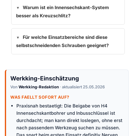
Warum ist ein Innensechskant-System
besser als Kreuzschlitz?
Für welche Einsatzbereiche sind diese
selbstschneidenden Schrauben geeignet?
Werkking-Einschätzung
Von
Werkking-Redaktion
· aktualisiert 25.05.2026
WAS FAELLT SOFORT AUF?
Praxisnah bestaetigt: Die Beigabe von H4
Innensechskantbohrer und Inbusschlüssel ist
durchdacht; man kann direkt loslegen, ohne erst
nach passendem Werkzeug suchen zu müssen.
Das spart beim ersten Einsatz definitiv Nerven