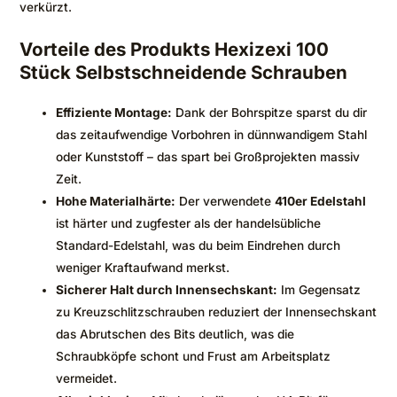
verkürzt.
Vorteile des Produkts Hexizexi 100
Stück Selbstschneidende Schrauben
Effiziente Montage:
Dank der Bohrspitze sparst du dir
das zeitaufwendige Vorbohren in dünnwandigem Stahl
oder Kunststoff – das spart bei Großprojekten massiv
Zeit.
Hohe Materialhärte:
Der verwendete
410er Edelstahl
ist härter und zugfester als der handelsübliche
Standard-Edelstahl, was du beim Eindrehen durch
weniger Kraftaufwand merkst.
Sicherer Halt durch Innensechskant:
Im Gegensatz
zu Kreuzschlitzschrauben reduziert der Innensechskant
das Abrutschen des Bits deutlich, was die
Schraubköpfe schont und Frust am Arbeitsplatz
vermeidet.