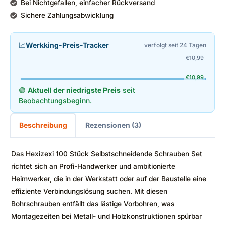
Bei Nichtgefallen, einfacher Rückversand
Sichere Zahlungsabwicklung
📈
Werkking-Preis-Tracker
verfolgt seit 24 Tagen
€
10,99
€
10,99
🟢
Aktuell der niedrigste Preis
seit
Beobachtungsbeginn.
Beschreibung
Rezensionen (3)
Das Hexizexi 100 Stück Selbstschneidende Schrauben Set
richtet sich an Profi-Handwerker und ambitionierte
Heimwerker, die in der Werkstatt oder auf der Baustelle eine
effiziente Verbindungslösung suchen. Mit diesen
Bohrschrauben entfällt das lästige Vorbohren, was
Montagezeiten bei Metall- und Holzkonstruktionen spürbar