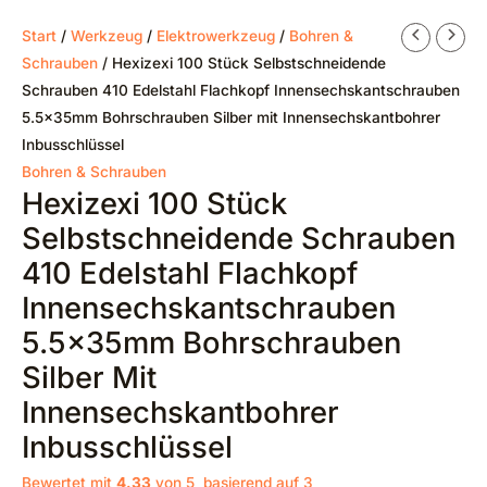
Start
/
Werkzeug
/
Elektrowerkzeug
/
Bohren &
Schrauben
/ Hexizexi 100 Stück Selbstschneidende
Schrauben 410 Edelstahl Flachkopf Innensechskantschrauben
5.5x35mm Bohrschrauben Silber mit Innensechskantbohrer
Inbusschlüssel
Bohren & Schrauben
Hexizexi 100 Stück
Selbstschneidende Schrauben
410 Edelstahl Flachkopf
Innensechskantschrauben
5.5x35mm Bohrschrauben
Silber Mit
Innensechskantbohrer
Inbusschlüssel
Bewertet mit
4.33
von 5, basierend auf
3