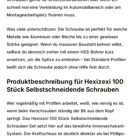
schnell mal eine Verkleidung im Automobilbereich oder am
Montagearbeitsplatz fixieren muss.
Was viele unterschätzen: Die Schraube ist perfekt für weiche
Metalle wie Aluminium oder Bleche bis zu einer gewissen
Stärke geeignet. Wenn du massiven Baustahl bohren willst,
solltest du dennoch vorher mit einem HSS-Bohrer kurz
ansetzen, um die Spitze zu entlasten – bei Standard-Profilen
beißt sich die Schraube jedoch ohne Hilfe fest durch.
Produktbeschreibung für Hexizexi 100
Stück Selbstschneidende Schrauben
Wer regelmäßig mit Profilen arbeitet, weiß, wie nervig es ist,
wenn beim Verschrauben ständig der Bit aus dem Kopf
springt. Das Hexizexi 100 Stück Selbstschneidende
Schrauben Set setzt hier auf das bewährte Innensechskant-
System. Der Kraftschluss ist deutlich direkter als bei Phillips-