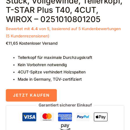
Stück, Vollgewinde, Tellerkopf,
T-STAR Plus T40, 4CUT,
WIROX – 0251010801205
Bewertet mit
4.4
von 5, basierend auf
5
Kundenbewertungen
(
5
Kundenrezensionen)
€
11,65
Kostenloser Versand
Tellerkopf für maximale Durchzugskraft
Kein Vorbohren notwendig
4CUT-Spitze verhindert Holzspalten
Made in Germany, TÜV-zertifiziert
JETZT KAUFEN
Garantiert sicherer Einkauf