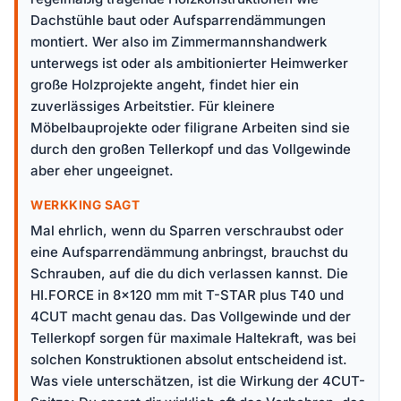
Dachstühle baut oder Aufsparrendämmungen
montiert. Wer also im Zimmermannshandwerk
unterwegs ist oder als ambitionierter Heimwerker
große Holzprojekte angeht, findet hier ein
zuverlässiges Arbeitstier. Für kleinere
Möbelbauprojekte oder filigrane Arbeiten sind sie
durch den großen Tellerkopf und das Vollgewinde
aber eher ungeeignet.
WERKKING SAGT
Mal ehrlich, wenn du Sparren verschraubst oder
eine Aufsparrendämmung anbringst, brauchst du
Schrauben, auf die du dich verlassen kannst. Die
HI.FORCE in 8x120 mm mit T-STAR plus T40 und
4CUT macht genau das. Das Vollgewinde und der
Tellerkopf sorgen für maximale Haltekraft, was bei
solchen Konstruktionen absolut entscheidend ist.
Was viele unterschätzen, ist die Wirkung der 4CUT-