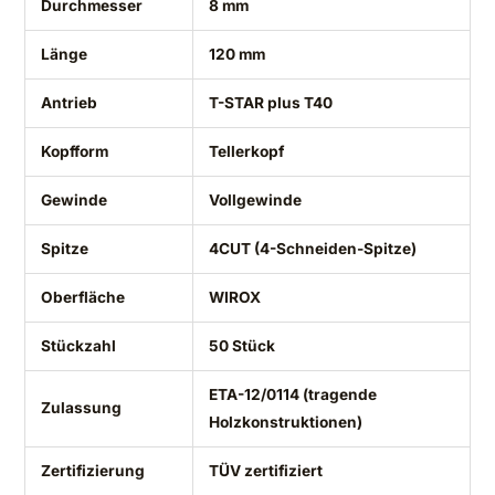
Durchmesser
8 mm
Länge
120 mm
Antrieb
T-STAR plus T40
Kopfform
Tellerkopf
Gewinde
Vollgewinde
Spitze
4CUT (4-Schneiden-Spitze)
Oberfläche
WIROX
Stückzahl
50 Stück
ETA-12/0114 (tragende
Zulassung
Holzkonstruktionen)
Zertifizierung
TÜV zertifiziert