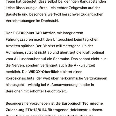
Team hat getestet, dass selbst bei geringen Randabständen
keine Rissbildung auftritt – ein echter Zeitgewinn auf der
Baustelle und besonders wertvoll bei schwer zugänglichen
Verschraubungen im Dachstuhl.
Der
T-STAR plus T40 Antrieb
mit integriertem
Führungszapfen macht den Unterschied beim täglichen
Arbeiten spürbar. Der Bit sitzt millimetergenau in der
Aufnahme, rutscht nicht ab und überträgt die Kraft optimal
vom Akkuschrauber auf die Schraube. Das schont nicht nur
die Nerven, sondern verlängert auch die Akkulaufzeit
merklich. Die
WIROX-Oberfläche
bietet einen
Korrosionsschutz, der weit über herkömmliche Verzinkungen
hinausgeht – wichtig bei Außenanwendungen oder in
Bereichen mit erhöhter Feuchtigkeit.
Besonders hervorzuheben ist die
Europäisch Technische
Zulassung ETA-12/0114
für tragende Holzkonstruktionen.