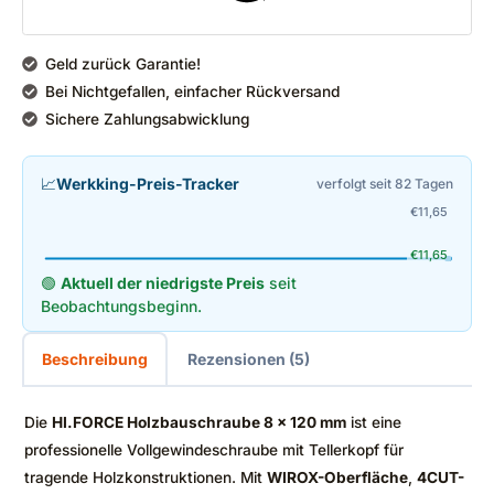
Geld zurück Garantie!
Bei Nichtgefallen, einfacher Rückversand
Sichere Zahlungsabwicklung
📈
Werkking-Preis-Tracker
verfolgt seit 82 Tagen
€
11,65
€
11,65
🟢
Aktuell der niedrigste Preis
seit
Beobachtungsbeginn.
Beschreibung
Rezensionen (5)
Die
HI.FORCE Holzbauschraube 8 x 120 mm
ist eine
professionelle Vollgewindeschraube mit Tellerkopf für
tragende Holzkonstruktionen. Mit
WIROX-Oberfläche
,
4CUT-