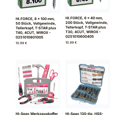
HI.FORCE, 6 x 40 mm,
HI.FORCE, 8 x 100 mm,
200 Stück, Vollgewinde,
50 Stück, Vollgewinde,
Tellerkopf, T-STAR plus
Tellerkopf, T-STAR plus
T30, 4CUT, WIROX -
T40, 4CUT, WIROX -
0251010600405
0251010801005
10.99 €
10.99 €
Hi-Spec Werkzeugkoffer
Hi-Spec 130-tlg. HSS-