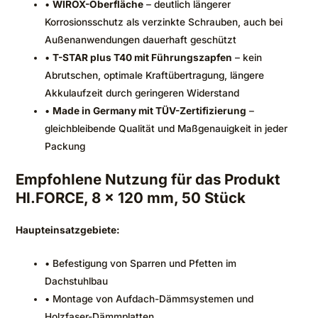
•
WIROX-Oberfläche
– deutlich längerer
Korrosionsschutz als verzinkte Schrauben, auch bei
Außenanwendungen dauerhaft geschützt
•
T-STAR plus T40 mit Führungszapfen
– kein
Abrutschen, optimale Kraftübertragung, längere
Akkulaufzeit durch geringeren Widerstand
•
Made in Germany mit TÜV-Zertifizierung
–
gleichbleibende Qualität und Maßgenauigkeit in jeder
Packung
Empfohlene Nutzung für das Produkt
HI.FORCE, 8 x 120 mm, 50 Stück
Haupteinsatzgebiete:
• Befestigung von Sparren und Pfetten im
Dachstuhlbau
• Montage von Aufdach-Dämmsystemen und
Holzfaser-Dämmplatten