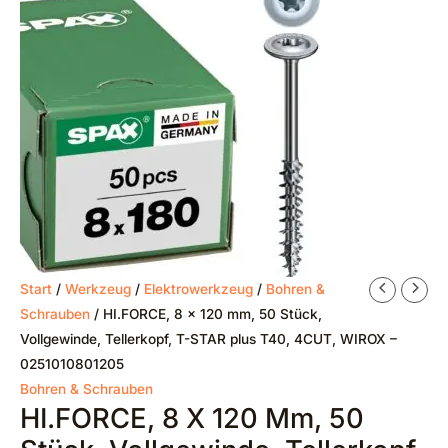
Start
/
Werkzeug
/
Elektrowerkzeug
/
Bohren &
Schrauben
/ HI.FORCE, 8 x 120 mm, 50 Stück,
Vollgewinde, Tellerkopf, T-STAR plus T40, 4CUT, WIROX –
0251010801205
Bohren & Schrauben
HI.FORCE, 8 X 120 Mm, 50