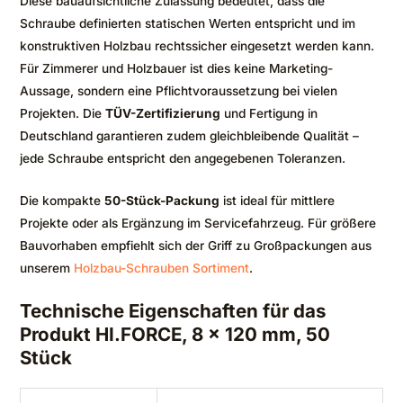
Diese bauaufsichtliche Zulassung bedeutet, dass die
Schraube definierten statischen Werten entspricht und im
konstruktiven Holzbau rechtssicher eingesetzt werden kann.
Für Zimmerer und Holzbauer ist dies keine Marketing-
Aussage, sondern eine Pflichtvoraussetzung bei vielen
Projekten. Die
TÜV-Zertifizierung
und Fertigung in
Deutschland garantieren zudem gleichbleibende Qualität –
jede Schraube entspricht den angegebenen Toleranzen.
Die kompakte
50-Stück-Packung
ist ideal für mittlere
Projekte oder als Ergänzung im Servicefahrzeug. Für größere
Bauvorhaben empfiehlt sich der Griff zu Großpackungen aus
unserem
Holzbau-Schrauben Sortiment
.
Technische Eigenschaften für das
Produkt HI.FORCE, 8 x 120 mm, 50
Stück