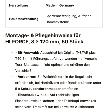
Herstellung
Made in Germany
Sparrenbefestigung, Aufdach-
Hauptanwendung
Dämmsysteme
Montage- & Pflegehinweise für
HI.FORCE, 8 x 120 mm, 50 Stück
•
Bit-Auswahl:
Ausschließlich Original T-STAR plus
T40 Bit mit Führungszapfen verwenden – universelle
Torx-Bits passen nicht optimal und erhöhen den
Verschleiß
•
Vorbohren:
Bei Weichhölzern in der Regel nicht
erforderlich, bei Harthölzern oder Randabständen unter
5 x Schraubendurchmesser
empfohlen
•
Einschraubwinkel:
Auf rechtwinkligen
Einschraubwinkel achten – der Tellerkopf entwickelt
seine volle Tragkraft nur bei korrekter Ausrichtung