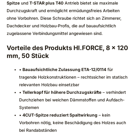
Spitze
und
T-STAR plus T40
Antrieb bietet sie maximale
Durchzugskraft und ermöglicht ermüdungsfreies Arbeiten
ohne Vorbohren. Diese Schraube richtet sich an Zimmerer,
Dachdecker und Holzbau-Profis, die auf bauaufsichtlich
zugelassene Verbindungsmittel angewiesen sind.
Vorteile des Produkts HI.FORCE, 8 x 120
mm, 50 Stück
•
Bauaufsichtliche Zulassung ETA-12/0114
für
tragende Holzkonstruktionen – rechtssicher im statisch
relevanten Holzbau einsetzbar
•
Tellerkopf für höhere Durchzugskräfte
– verhindert
Durchziehen bei weichen Dämmstoffen und Aufdach-
Systemen
•
4CUT-Spitze reduziert Spaltwirkung
– kein
Vorbohren nötig, keine Beschädigung des Holzes auch
bei Randabständen