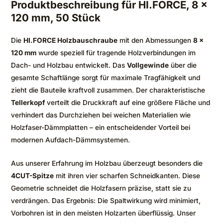
Produktbeschreibung für HI.FORCE, 8 x
120 mm, 50 Stück
Die
HI.FORCE Holzbauschraube
mit den Abmessungen
8 x
120 mm
wurde speziell für tragende Holzverbindungen im
Dach- und Holzbau entwickelt. Das
Vollgewinde
über die
gesamte Schaftlänge sorgt für maximale Tragfähigkeit und
zieht die Bauteile kraftvoll zusammen. Der charakteristische
Tellerkopf
verteilt die Druckkraft auf eine größere Fläche und
verhindert das Durchziehen bei weichen Materialien wie
Holzfaser-Dämmplatten – ein entscheidender Vorteil bei
modernen Aufdach-Dämmsystemen.
Aus unserer Erfahrung im Holzbau überzeugt besonders die
4CUT-Spitze
mit ihren vier scharfen Schneidkanten. Diese
Geometrie schneidet die Holzfasern präzise, statt sie zu
verdrängen. Das Ergebnis: Die Spaltwirkung wird minimiert,
Vorbohren ist in den meisten Holzarten überflüssig. Unser