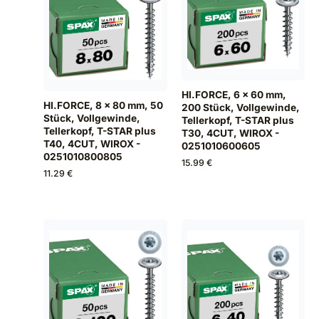
HI.FORCE, 6 x 60 mm,
HI.FORCE, 8 x 80 mm, 50
200 Stück, Vollgewinde,
Stück, Vollgewinde,
Tellerkopf, T-STAR plus
Tellerkopf, T-STAR plus
T30, 4CUT, WIROX -
T40, 4CUT, WIROX -
0251010600605
0251010800805
15.99 €
11.29 €