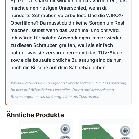
Spitze: Du sparst dir wirklich oft das Vorbohren, das
macht einen riesigen Unterschied, wenn du
hunderte Schrauben verarbeitest. Und die WIROX-
Oberfläche? Da musst du dir keine Sorgen um Rost
machen, selbst wenn das Dach mal undicht wird.
Ich würde für solche Anwendungen immer wieder
zu diesen Schrauben greifen, weil sie einfach
halten, was sie versprechen – und das TÜV-Siegel
sowie die bauaufsichtliche Zulassung sind da nur
noch die Kirsche auf dem Sahnehäubchen.
Werkking führt keinen eigenen Labortest durch. Die Einschätzung
basiert auf öffentlichen Hersteller-Daten und aggregierten
Bewertungen — als Meinung, nicht als Testresultat.
Ähnliche Produkte