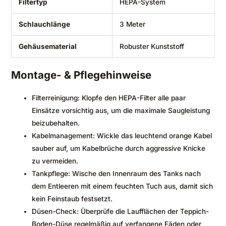
Filtertyp
HEPA-System
Schlauchlänge
3 Meter
Gehäusematerial
Robuster Kunststoff
Montage- & Pflegehinweise
Filterreinigung: Klopfe den HEPA-Filter alle paar
Einsätze vorsichtig aus, um die maximale Saugleistung
beizubehalten.
Kabelmanagement: Wickle das leuchtend orange Kabel
sauber auf, um Kabelbrüche durch aggressive Knicke
zu vermeiden.
Tankpflege: Wische den Innenraum des Tanks nach
dem Entleeren mit einem feuchten Tuch aus, damit sich
kein Feinstaub festsetzt.
Düsen-Check: Überprüfe die Laufflächen der Teppich-
Boden-Düse regelmäßig auf verfangene Fäden oder