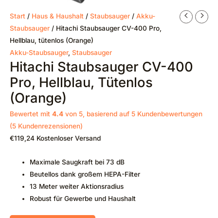
Start
/
Haus & Haushalt
/
Staubsauger
/
Akku-
Staubsauger
/ Hitachi Staubsauger CV-400 Pro,
Hellblau, tütenlos (Orange)
Akku-Staubsauger
,
Staubsauger
Hitachi Staubsauger CV-400
Pro, Hellblau, Tütenlos
(Orange)
Bewertet mit
4.4
von 5, basierend auf
5
Kundenbewertungen
(
5
Kundenrezensionen)
€
119,24
Kostenloser Versand
Maximale Saugkraft bei 73 dB
Beutellos dank großem HEPA-Filter
13 Meter weiter Aktionsradius
Robust für Gewerbe und Haushalt