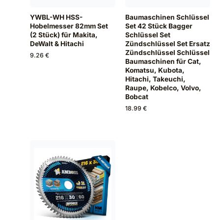
YWBL-WH HSS-
Baumaschinen Schlüssel
Hobelmesser 82mm Set
Set 42 Stück Bagger
(2 Stück) für Makita,
Schlüssel Set
DeWalt & Hitachi
Zündschlüssel Set Ersatz
Zündschlüssel Schlüssel
9.26 €
Baumaschinen für Cat,
Komatsu, Kubota,
Hitachi, Takeuchi,
Raupe, Kobelco, Volvo,
Bobcat
18.99 €