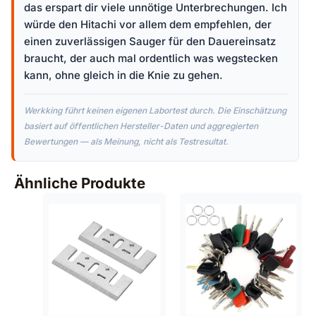
das erspart dir viele unnötige Unterbrechungen. Ich
würde den Hitachi vor allem dem empfehlen, der
einen zuverlässigen Sauger für den Dauereinsatz
braucht, der auch mal ordentlich was wegstecken
kann, ohne gleich in die Knie zu gehen.
Werkking führt keinen eigenen Labortest durch. Die Einschätzung
basiert auf öffentlichen Hersteller-Daten und aggregierten
Bewertungen — als Meinung, nicht als Testresultat.
Ähnliche Produkte