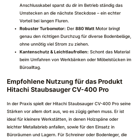
Anschlusskabel sparst du dir im Betrieb ständig das
Umstecken an die nächste Steckdose – ein echter
Vorteil bei langen Fluren.
Robuster Turbomotor:
Der
880 Watt
Motor bringt
genau den richtigen Durchzug für diverse Bodenbeläge,
ohne unnötig viel Strom zu ziehen.
Kantenschutz & Leichtlaufrollen:
Schont das Material
beim Umfahren von Werkbänken oder Möbelstücken im
Büroalltag.
Empfohlene Nutzung für das Produkt
Hitachi Staubsauger CV-400 Pro
In der Praxis spielt der Hitachi Staubsauger CV-400 Pro seine
Stärken vor allem dort aus, wo es zügig gehen muss. Er ist
ideal für kleinere Werkstätten, in denen Holzspäne oder
leichter Metallabrieb anfallen, sowie für den Einsatz in
Büroräumen und Lagern. Für Schreiner oder Bodenleger, die