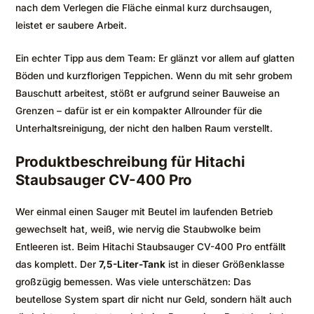
nach dem Verlegen die Fläche einmal kurz durchsaugen,
leistet er saubere Arbeit.
Ein echter Tipp aus dem Team: Er glänzt vor allem auf glatten
Böden und kurzflorigen Teppichen. Wenn du mit sehr grobem
Bauschutt arbeitest, stößt er aufgrund seiner Bauweise an
Grenzen – dafür ist er ein kompakter Allrounder für die
Unterhaltsreinigung, der nicht den halben Raum verstellt.
Produktbeschreibung für Hitachi
Staubsauger CV-400 Pro
Wer einmal einen Sauger mit Beutel im laufenden Betrieb
gewechselt hat, weiß, wie nervig die Staubwolke beim
Entleeren ist. Beim Hitachi Staubsauger CV-400 Pro entfällt
das komplett. Der
7,5-Liter-Tank
ist in dieser Größenklasse
großzügig bemessen. Was viele unterschätzen: Das
beutellose System spart dir nicht nur Geld, sondern hält auch