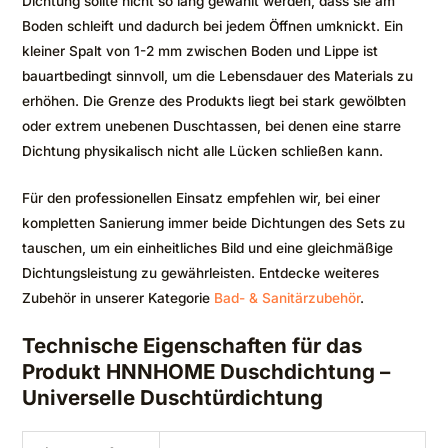
Dichtung sollte nicht so lang gewählt werden, dass sie am
Boden schleift und dadurch bei jedem Öffnen umknickt. Ein
kleiner Spalt von 1-2 mm zwischen Boden und Lippe ist
bauartbedingt sinnvoll, um die Lebensdauer des Materials zu
erhöhen. Die Grenze des Produkts liegt bei stark gewölbten
oder extrem unebenen Duschtassen, bei denen eine starre
Dichtung physikalisch nicht alle Lücken schließen kann.
Für den professionellen Einsatz empfehlen wir, bei einer
kompletten Sanierung immer beide Dichtungen des Sets zu
tauschen, um ein einheitliches Bild und eine gleichmäßige
Dichtungsleistung zu gewährleisten. Entdecke weiteres
Zubehör in unserer Kategorie
Bad- & Sanitärzubehör
.
Technische Eigenschaften für das
Produkt HNNHOME Duschdichtung –
Universelle Duschtürdichtung