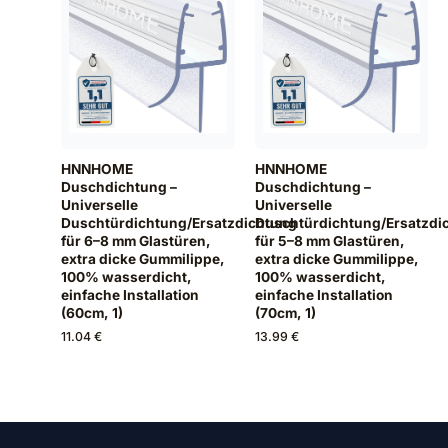
HNNHOME
HNNHOME
Duschdichtung –
Duschdichtung –
Universelle
Universelle
Duschtürdichtung/Ersatzdichtung
Duschtürdichtung/Ersatzdi
für 6–8 mm Glastüren,
für 5–8 mm Glastüren,
extra dicke Gummilippe,
extra dicke Gummilippe,
100% wasserdicht,
100% wasserdicht,
einfache Installation
einfache Installation
(60cm, 1)
(70cm, 1)
11.04 €
13.99 €