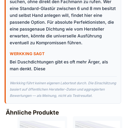
suchen, ohne direkt den Fachmann zu rufen. Wer
eine Standard-Glastür zwischen 6 und 8 mm besitzt
und selbst Hand anlegen will, findet hier eine
passende Option. Für absolute Perfektionisten, die
eine passgenaue Dichtung wie vom Hersteller
erwarten, könnte die universelle Ausführung
eventuell zu Kompromissen führen.
WERKKING SAGT
Bei Duschdichtungen gibt es oft mehr Ärger, als
man denkt. Diese
Werkking führt keinen eigenen Labortest durch. Die Einschätzung
basiert auf öffentlichen Hersteller-Daten und aggregierten
Bewertungen — als Meinung, nicht als Testresultat.
Ähnliche Produkte