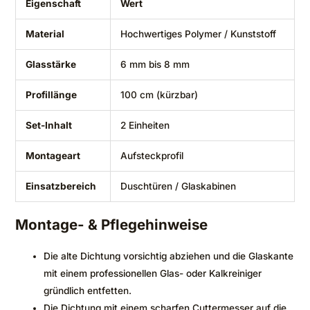
Eigenschaft
Wert
Material
Hochwertiges Polymer / Kunststoff
Glasstärke
6 mm bis 8 mm
Profillänge
100 cm (kürzbar)
Set-Inhalt
2 Einheiten
Montageart
Aufsteckprofil
Einsatzbereich
Duschtüren / Glaskabinen
Montage- & Pflegehinweise
Die alte Dichtung vorsichtig abziehen und die Glaskante
mit einem professionellen Glas- oder Kalkreiniger
gründlich entfetten.
Die Dichtung mit einem scharfen Cuttermesser auf die