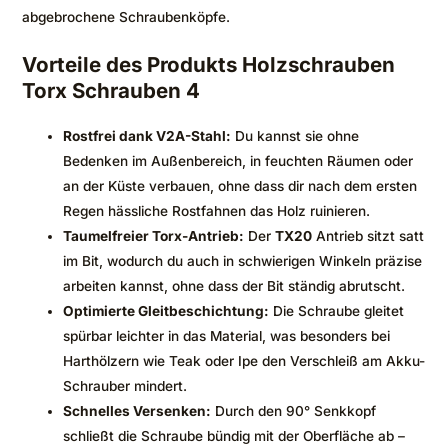
abgebrochene Schraubenköpfe.
Vorteile des Produkts Holzschrauben
Torx Schrauben 4
Rostfrei dank V2A-Stahl:
Du kannst sie ohne
Bedenken im Außenbereich, in feuchten Räumen oder
an der Küste verbauen, ohne dass dir nach dem ersten
Regen hässliche Rostfahnen das Holz ruinieren.
Taumelfreier Torx-Antrieb:
Der
TX20
Antrieb sitzt satt
im Bit, wodurch du auch in schwierigen Winkeln präzise
arbeiten kannst, ohne dass der Bit ständig abrutscht.
Optimierte Gleitbeschichtung:
Die Schraube gleitet
spürbar leichter in das Material, was besonders bei
Harthölzern wie Teak oder Ipe den Verschleiß am Akku-
Schrauber mindert.
Schnelles Versenken:
Durch den 90° Senkkopf
schließt die Schraube bündig mit der Oberfläche ab –