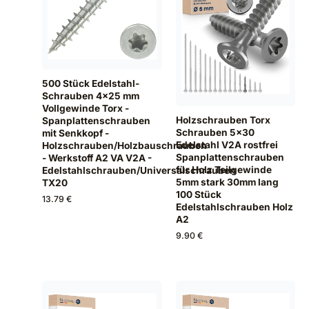
500 Stück Edelstahl-
Schrauben 4x25 mm
Vollgewinde Torx -
Holzschrauben Torx
Spanplattenschrauben
Schrauben 5x30
mit Senkkopf -
Edelstahl V2A rostfrei
Holzschrauben/Holzbauschrauben
Spanplattenschrauben
- Werkstoff A2 VA V2A -
für Holz Teilgewinde
Edelstahlschrauben/Universalschrauben
5mm stark 30mm lang
TX20
100 Stück
13.79 €
Edelstahlschrauben Holz
A2
9.90 €