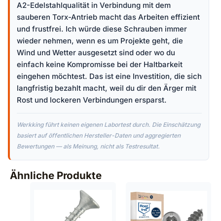
A2-Edelstahlqualität in Verbindung mit dem
sauberen Torx-Antrieb macht das Arbeiten effizient
und frustfrei. Ich würde diese Schrauben immer
wieder nehmen, wenn es um Projekte geht, die
Wind und Wetter ausgesetzt sind oder wo du
einfach keine Kompromisse bei der Haltbarkeit
eingehen möchtest. Das ist eine Investition, die sich
langfristig bezahlt macht, weil du dir den Ärger mit
Rost und lockeren Verbindungen ersparst.
Werkking führt keinen eigenen Labortest durch. Die Einschätzung
basiert auf öffentlichen Hersteller-Daten und aggregierten
Bewertungen — als Meinung, nicht als Testresultat.
Ähnliche Produkte