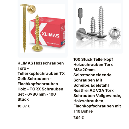
100 Stück Tellerkopf
KLIMAS Holzschrauben
Holzschrauben Torx
Torx -
M3x20mm,
Tellerkopfschrauben TX
Selbstschneidende
Gelb Schrauben -
Schrauben Mit
Flachkopfschrauben
Scheibe,Edelstahl
Holz - TORX Schrauben
Rostfrei A2 V2A Torx
Set - 6x80 mm - 100
Schrauben Vollgewinde,
Stück
Holzschrauben,
Flachkopfschrauben mit
10.07 €
T10 Bohre
7.99 €