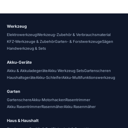
Werkzeug
Elektrowerkzeug
Werkzeug-Zubehör & Verbrauchsmaterial
KFZ-Werkzeuge & Zubehör
Garten- & Forstwerkzeuge
Sägen
Handwerkzeug & Sets
Akku-Geräte
Akku & Akkuladegeräte
Akku Werkzeug Sets
Gartenscheren
Haushaltsgeräte
Akku-Schleifer
Akku-Multifunktionswerkzeug
Garten
Gartenschere
Akku-Motorhacken
Rasentrimmer
Akku Rasentrimmer
Rasenmäher
Akku Rasenmäher
Haus & Haushalt