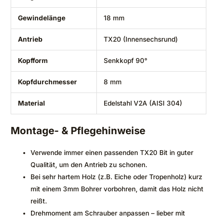
Gewindelänge
18 mm
Antrieb
TX20 (Innensechsrund)
Kopfform
Senkkopf 90°
Kopfdurchmesser
8 mm
Material
Edelstahl V2A (AISI 304)
Montage- & Pflegehinweise
Verwende immer einen passenden TX20 Bit in guter
Qualität, um den Antrieb zu schonen.
Bei sehr hartem Holz (z.B. Eiche oder Tropenholz) kurz
mit einem 3mm Bohrer vorbohren, damit das Holz nicht
reißt.
Drehmoment am Schrauber anpassen – lieber mit