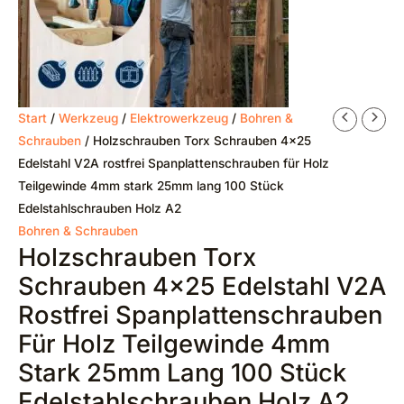
Start
/
Werkzeug
/
Elektrowerkzeug
/
Bohren &
Schrauben
/ Holzschrauben Torx Schrauben 4×25
Edelstahl V2A rostfrei Spanplattenschrauben für Holz
Teilgewinde 4mm stark 25mm lang 100 Stück
Edelstahlschrauben Holz A2
Bohren & Schrauben
Holzschrauben Torx
Schrauben 4×25 Edelstahl V2A
Rostfrei Spanplattenschrauben
Für Holz Teilgewinde 4mm
Stark 25mm Lang 100 Stück
Edelstahlschrauben Holz A2