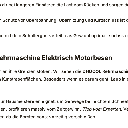
dir bei längeren Einsätzen die Last vom Rücken und sorgen daf
n Schutz vor Überspannung, Überhitzung und Kurzschluss ist 
on mit dem Schultergurt verteilt das Gewicht optimal, sodass 
Kehrmaschine Elektrisch Motorbesen
n an ihre Grenzen stoßen. Wir sehen die
DHQCQL Kehrmaschine
on Kunstrasenflächen. Besonders wenn es darum geht, Laub in
nd für Hausmeistereien eignet, um Gehwege bei leichtem Schne
len, profitieren massiv vom Zeitgewinn.
Tipp vom Experten:
Ve
r, da die Borsten sonst vorzeitig verschleißen.