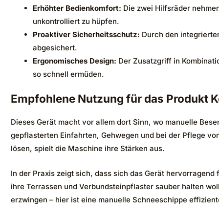
Erhöhter Bedienkomfort:
Die zwei Hilfsräder nehmen 
unkontrolliert zu hüpfen.
Proaktiver Sicherheitsschutz:
Durch den integrierte
abgesichert.
Ergonomisches Design:
Der Zusatzgriff in Kombinati
so schnell ermüden.
Empfohlene Nutzung für das Produkt 
Dieses Gerät macht vor allem dort Sinn, wo manuelle Bese
gepflasterten Einfahrten, Gehwegen und bei der Pflege v
lösen, spielt die Maschine ihre Stärken aus.
In der Praxis zeigt sich, dass sich das Gerät hervorrage
ihre Terrassen und Verbundsteinpflaster sauber halten wol
erzwingen – hier ist eine manuelle Schneeschippe effiziente