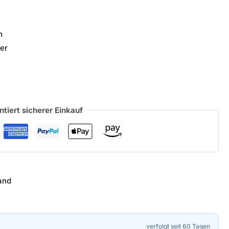
n
er
ntiert sicherer Einkauf
and
verfolgt seit 60 Tagen