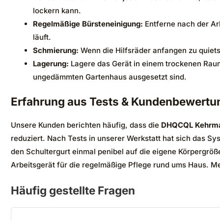
lockern kann.
Regelmäßige Bürsteneinigung:
Entferne nach der Arb
läuft.
Schmierung:
Wenn die Hilfsräder anfangen zu quietsch
Lagerung:
Lagere das Gerät in einem trockenen Raum.
ungedämmten Gartenhaus ausgesetzt sind.
Erfahrung aus Tests & Kundenbewertu
Unsere Kunden berichten häufig, dass die
DHQCQL Kehrmas
reduziert. Nach Tests in unserer Werkstatt hat sich das S
den Schultergurt einmal penibel auf die eigene Körpergröß
Arbeitsgerät für die regelmäßige Pflege rund ums Haus. M
Häufig gestellte Fragen