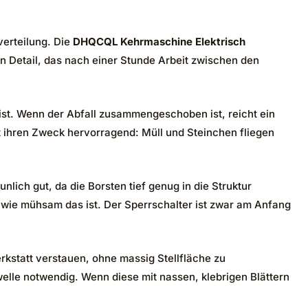
verteilung. Die
DHQCQL Kehrmaschine Elektrisch
in Detail, das nach einer Stunde Arbeit zwischen den
 ist. Wenn der Abfall zusammengeschoben ist, reicht ein
 ihren Zweck hervorragend: Müll und Steinchen fliegen
ich gut, da die Borsten tief genug in die Struktur
 wie mühsam das ist. Der Sperrschalter ist zwar am Anfang
kstatt verstauen, ohne massig Stellfläche zu
elle notwendig. Wenn diese mit nassen, klebrigen Blättern