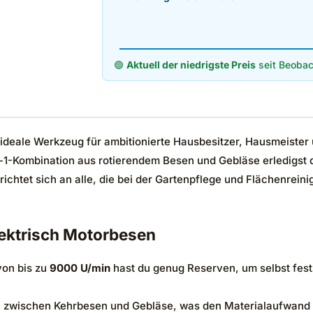
🟢
Aktuell der niedrigste Preis
seit Beobac
 ideale Werkzeug für ambitionierte Hausbesitzer, Hausmeister u
n-1-Kombination aus rotierendem Besen und Gebläse erledigst
 richtet sich an alle, die bei der Gartenpflege und Flächenre
lektrisch Motorbesen
von bis zu
9000 U/min
hast du genug Reserven, um selbst fest
zwischen Kehrbesen und Gebläse, was den Materialaufwand bei