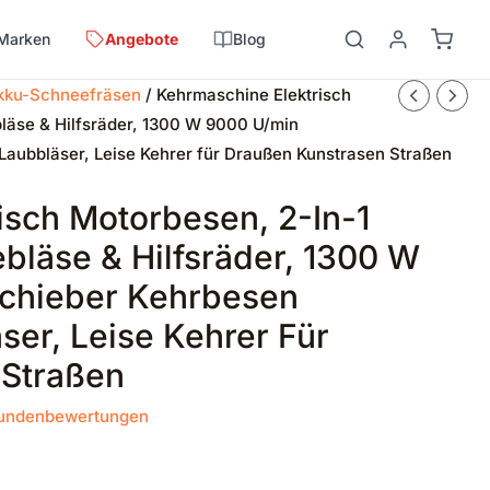
Marken
Angebote
Blog
kku-Schneefräsen
/ Kehrmaschine Elektrisch
läse & Hilfsräder, 1300 W 9000 U/min
aubbläser, Leise Kehrer für Draußen Kunstrasen Straßen
isch Motorbesen, 2-In-1
bläse & Hilfsräder, 1300 W
chieber Kehrbesen
er, Leise Kehrer Für
 Straßen
undenbewertungen