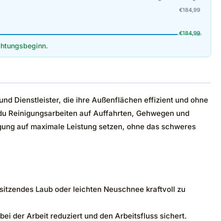
€
184,99
€
184,99
htungsbeginn.
nd Dienstleister, die ihre Außenflächen effizient und ohne
 du Reinigungsarbeiten auf Auffahrten, Gehwegen und
inigung auf maximale Leistung setzen, ohne das schweres
sitzendes Laub oder leichten Neuschnee kraftvoll zu
 der Arbeit reduziert und den Arbeitsfluss sichert.