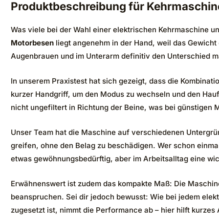
Produktbeschreibung für Kehrmaschin
Was viele bei der Wahl einer elektrischen Kehrmaschine un
Motorbesen
liegt angenehm in der Hand, weil das Gewicht 
Augenbrauen und im Unterarm definitiv den Unterschied m
In unserem Praxistest hat sich gezeigt, dass die Kombinat
kurzer Handgriff, um den Modus zu wechseln und den Hauf
nicht ungefiltert in Richtung der Beine, was bei günstigen 
Unser Team hat die Maschine auf verschiedenen Untergründen
greifen, ohne den Belag zu beschädigen. Wer schon einmal
etwas gewöhnungsbedürftig, aber im Arbeitsalltag eine wic
Erwähnenswert ist zudem das kompakte Maß: Die Maschine l
beanspruchen. Sei dir jedoch bewusst: Wie bei jedem elekt
zugesetzt ist, nimmt die Performance ab – hier hilft kurzes 