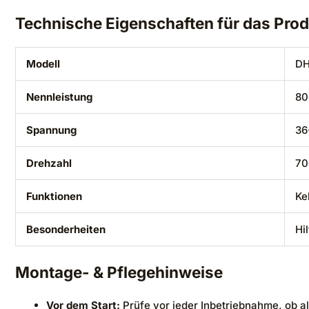
Technische Eigenschaften für das Pro
Modell
DH
Nennleistung
80
Spannung
36
Drehzahl
70
Funktionen
Ke
Besonderheiten
Hi
Montage- & Pflegehinweise
Vor dem Start:
Prüfe vor jeder Inbetriebnahme, ob al