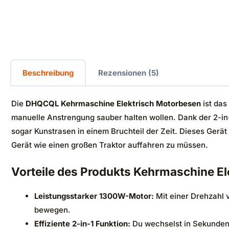
Beschreibung
Rezensionen (5)
Die
DHQCQL Kehrmaschine Elektrisch Motorbesen
ist das
manuelle Anstrengung sauber halten wollen. Dank der 2-i
sogar Kunstrasen in einem Bruchteil der Zeit. Dieses Gerät
Gerät wie einen großen Traktor auffahren zu müssen.
Vorteile des Produkts Kehrmaschine E
Leistungsstarker 1300W-Motor:
Mit einer Drehzahl 
bewegen.
Effiziente 2-in-1 Funktion:
Du wechselst in Sekunden 