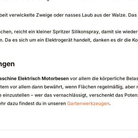
eit verwickelte Zweige oder nasses Laub aus der Walze. Das s
en, reicht ein kleiner Spritzer Silikonspray, damit sie wieder 
 Da es sich um ein Elektrogerät handelt, danken es dir die Ko
ngen
chine Elektrisch Motorbesen
vor allem die körperliche Bel
ystem vor allem dann bewährt, wenn Flächen regelmäßig, aber 
e einzustellen – wer das vernachlässigt, verschenkt das Poten
ehr dazu findest du in unseren
Gartenwerkzeugen
.