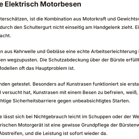
e Elektrisch Motorbesen
terschätzen, ist die Kombination aus Motorkraft und Gewichts
durch den Schultergurt nicht einseitig am Handgelenk zieht. E
acht.
ion aus Kehrwelle und Gebläse eine echte Arbeitserleichterung
en wegzupusten. Die Schutzabdeckung über der Bürste erfüllt
Modellen oft das Hauptproblem ist.
 getestet. Besonders auf Kunstrasen funktioniert sie erstaunl
 versucht hat, Kunstrasen mit einem Besen zu befreien, weiß,
htige Sicherheitsbarriere gegen unbeabsichtigtes Starten.
ässt sich bei Nichtgebrauch leicht im Schuppen oder der Wer
rischen Motorgerät ist eine gewisse Grundpflege der Bürstenw
Abstreifen, und die Leistung ist sofort wieder da.