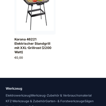
Korona 46221
Elektrischer Standgrill
mit XXL-Grillrost (2200
Watt)
€
0,00
Werkzeug
Elektrowerkzeug
Werkzeug-Zubehör & Verbrauchsmaterial
KFZ-Werkzeuge & Zubehör
Garten- & Forstwerkzeuge
Sägen