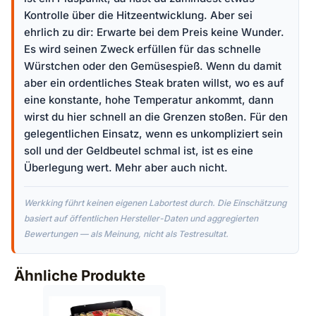
Kontrolle über die Hitzeentwicklung. Aber sei
ehrlich zu dir: Erwarte bei dem Preis keine Wunder.
Es wird seinen Zweck erfüllen für das schnelle
Würstchen oder den Gemüsespieß. Wenn du damit
aber ein ordentliches Steak braten willst, wo es auf
eine konstante, hohe Temperatur ankommt, dann
wirst du hier schnell an die Grenzen stoßen. Für den
gelegentlichen Einsatz, wenn es unkompliziert sein
soll und der Geldbeutel schmal ist, ist es eine
Überlegung wert. Mehr aber auch nicht.
Werkking führt keinen eigenen Labortest durch. Die Einschätzung
basiert auf öffentlichen Hersteller-Daten und aggregierten
Bewertungen — als Meinung, nicht als Testresultat.
Ähnliche Produkte