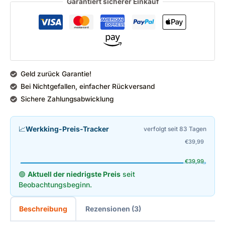
Garantiert sicherer Einkauf
Geld zurück Garantie!
Bei Nichtgefallen, einfacher Rückversand
Sichere Zahlungsabwicklung
📈
Werkking-Preis-Tracker
verfolgt seit 83 Tagen
€
39,99
€
39,99
🟢
Aktuell der niedrigste Preis
seit
Beobachtungsbeginn.
Beschreibung
Rezensionen (3)