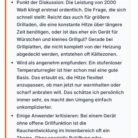
Punkt der Diskussion: Die Leistung von 2000
Watt klingt erstmal ordentlich. Die Frage, die sich
schnell stellt: Reicht das auch für größere
Grilladen, die eine konstante Hitze über längere
Zeit benötigen, oder ist das eher ein Gerät für
Würstchen und kleines Grillgut? Gerade bei
Grillplatten, die nicht komplett von der Heizung
abgedeckt werden, entstehen oft Kältezonen.
Wird als angenehm empfunden: Ein stufenloser
Temperaturregler ist hier schon mal eine gute
Basis. Das erlaubt es, die Hitze flexibel
anzupassen, ob man jetzt nur warmhalten oder
scharf anbraten will. Das schätze ich persönlich
immer sehr, es macht den Umgang einfach
unkomplizierter.
Einige Anwender kritisieren: Bei einem Gerät
ohne offene Grillfunktion ist die
Rauchentwicklung im Innenbereich oft ein
Thema. Ohne spezielle Belüftung oder