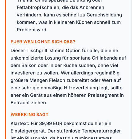
Fettabtropfschalen, die das Anbrennen
verhindern, kann es schnell zu Geruchsbildung
kommen, was in kleineren Küchen schnell zum
Problem wird.
FUER WEN LOHNT SICH DAS?
Dieser Tischgrill ist eine Option für alle, die eine
unkomplizierte Lösung für spontane Grillabende auf
dem Balkon oder in der Küche suchen, ohne viel
investieren zu wollen. Wer allerdings regelmäßig
größere Mengen Fleisch zubereitet oder Wert auf
eine sehr gleichmäßige Hitzeverteilung legt, sollte
eher ein Gerät aus einem höheren Preissegment in
Betracht ziehen.
WERKKING SAGT
Klartext: Für 39,99 EUR bekommst du hier ein
Einsteigergerät. Der stufenlose Temperaturregler
ist ein Pluspunkt, da hast du zumindest etwas