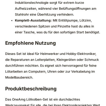
Induktionstechnologie sorgt für extrem kurze
Aufheizzeiten, während vier Belüftungsöffnungen am
Stahlrohr eine Überhitzung verhindern.
Komplett-Ausstattung:
Mit Entlötpumpe, Lötzinn,
verschiedenen Spitzen und Pinzette hast du alles in
einer Tasche, was du für den sofortigen Start benötigst.
Empfohlene Nutzung
Dieses Set ist ideal für Heimwerker und Hobby-Elektroniker,
die Reparaturen an Leiterplatten, Kleingeräten oder Schmuck
durchführen möchten. Es eignet sich hervorragend für feine
Lötarbeiten an Computern, Uhren oder zur Verkabelung im
Modellbaubereich.
Produktbeschreibung
Das OneAmg Lötkolben-Set ist ein durchdachtes
Werkzeugpaket für alle, die bei ihren Elektronikprojekten Wert