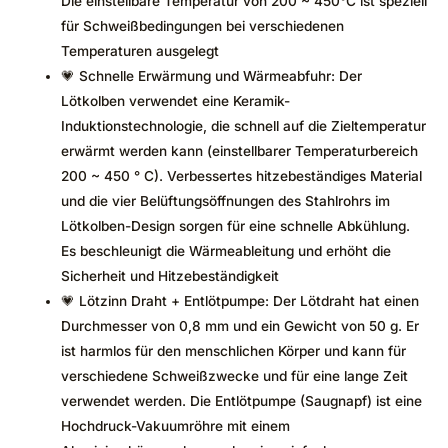
Die einstellbare Temperatur von 200 ~ 450°C ist speziell
für Schweißbedingungen bei verschiedenen
Temperaturen ausgelegt
💗 Schnelle Erwärmung und Wärmeabfuhr: Der
Lötkolben verwendet eine Keramik-
Induktionstechnologie, die schnell auf die Zieltemperatur
erwärmt werden kann (einstellbarer Temperaturbereich
200 ~ 450 ° C). Verbessertes hitzebeständiges Material
und die vier Belüftungsöffnungen des Stahlrohrs im
Lötkolben-Design sorgen für eine schnelle Abkühlung.
Es beschleunigt die Wärmeableitung und erhöht die
Sicherheit und Hitzebeständigkeit
💗 Lötzinn Draht + Entlötpumpe: Der Lötdraht hat einen
Durchmesser von 0,8 mm und ein Gewicht von 50 g. Er
ist harmlos für den menschlichen Körper und kann für
verschiedene Schweißzwecke und für eine lange Zeit
verwendet werden. Die Entlötpumpe (Saugnapf) ist eine
Hochdruck-Vakuumröhre mit einem