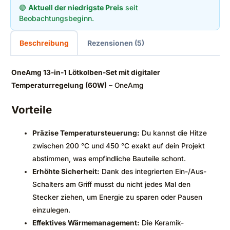
🟢
Aktuell der niedrigste Preis
seit
Beobachtungsbeginn.
Beschreibung
Rezensionen (5)
OneAmg 13-in-1 Lötkolben-Set mit digitaler
Temperaturregelung (60W)
– OneAmg
Vorteile
Präzise Temperatursteuerung:
Du kannst die Hitze
zwischen 200 °C und 450 °C exakt auf dein Projekt
abstimmen, was empfindliche Bauteile schont.
Erhöhte Sicherheit:
Dank des integrierten Ein-/Aus-
Schalters am Griff musst du nicht jedes Mal den
Stecker ziehen, um Energie zu sparen oder Pausen
einzulegen.
Effektives Wärmemanagement:
Die Keramik-