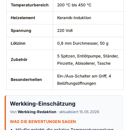
Temperaturbereich
200 °C bis 450 °C
Heizelement
Keramik-Induktion
Spannung
220 Volt
Lötzinn
0,8 mm Durchmesser, 50 g
5 Spitzen, Entlötpumpe, Ständer,
Zubehör
Pinzette, Abisolierer, Tasche
Ein-/Aus-Schalter am Griff, 4
Besonderheiten
Belüftungsöffnungen
Werkking-Einschätzung
Von
Werkking-Redaktion
· aktualisiert 15.05.2026
WAS DIE BEWERTUNGEN SAGEN
Häufig gelobt: die präzise Temperaturregelung