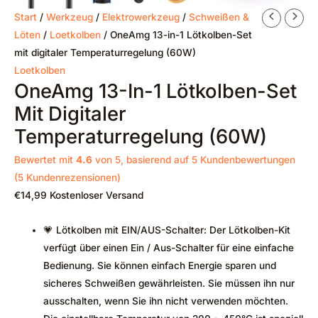
Start
/
Werkzeug
/
Elektrowerkzeug
/
Schweißen &
Löten
/
Loetkolben
/ OneAmg 13-in-1 Lötkolben-Set
mit digitaler Temperaturregelung (60W)
Loetkolben
OneAmg 13-In-1 Lötkolben-Set
Mit Digitaler
Temperaturregelung (60W)
Bewertet mit
4.6
von 5, basierend auf
5
Kundenbewertungen
(
5
Kundenrezensionen)
€
14,99
Kostenloser Versand
💗 Lötkolben mit EIN/AUS-Schalter: Der Lötkolben-Kit
verfügt über einen Ein / Aus-Schalter für eine einfache
Bedienung. Sie können einfach Energie sparen und
sicheres Schweißen gewährleisten. Sie müssen ihn nur
ausschalten, wenn Sie ihn nicht verwenden möchten.