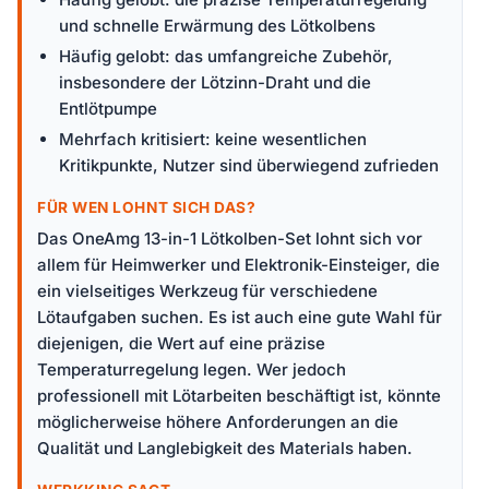
und schnelle Erwärmung des Lötkolbens
Häufig gelobt: das umfangreiche Zubehör,
insbesondere der Lötzinn-Draht und die
Entlötpumpe
Mehrfach kritisiert: keine wesentlichen
Kritikpunkte, Nutzer sind überwiegend zufrieden
FÜR WEN LOHNT SICH DAS?
Das OneAmg 13-in-1 Lötkolben-Set lohnt sich vor
allem für Heimwerker und Elektronik-Einsteiger, die
ein vielseitiges Werkzeug für verschiedene
Lötaufgaben suchen. Es ist auch eine gute Wahl für
diejenigen, die Wert auf eine präzise
Temperaturregelung legen. Wer jedoch
professionell mit Lötarbeiten beschäftigt ist, könnte
möglicherweise höhere Anforderungen an die
Qualität und Langlebigkeit des Materials haben.