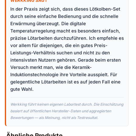
WERKKING SAGT
In der Praxis zeigt sich, dass dieses Lötkolben-Set
durch seine einfache Bedienung und die schnelle
Erwärmung überzeugt. Die digitale
Temperaturregelung macht es besonders einfach,
präzise Lötarbeiten durchzuführen. Ich empfehle es
vor allem für diejenigen, die ein gutes Preis-
Leistungs-Verhältnis suchen und nicht zu den
intensivsten Nutzern gehören. Gerade beim ersten
Versuch merkt man, wie die Keramik-
Induktionstechnologie ihre Vorteile ausspielt. Für
gelegentliche Lötarbeiten ist es auf jeden Fall eine
gute Wahl.
Werkking führt keinen eigenen Labortest durch. Die Einschätzung
basiert auf öffentlichen Hersteller-Daten und aggregierten
Bewertungen — als Meinung, nicht als Testresultat.
Ähnliche Produkte