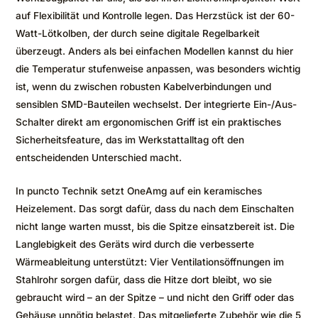
auf Flexibilität und Kontrolle legen. Das Herzstück ist der 60-
Watt-Lötkolben, der durch seine digitale Regelbarkeit
überzeugt. Anders als bei einfachen Modellen kannst du hier
die Temperatur stufenweise anpassen, was besonders wichtig
ist, wenn du zwischen robusten Kabelverbindungen und
sensiblen SMD-Bauteilen wechselst. Der integrierte Ein-/Aus-
Schalter direkt am ergonomischen Griff ist ein praktisches
Sicherheitsfeature, das im Werkstattalltag oft den
entscheidenden Unterschied macht.
In puncto Technik setzt OneAmg auf ein keramisches
Heizelement. Das sorgt dafür, dass du nach dem Einschalten
nicht lange warten musst, bis die Spitze einsatzbereit ist. Die
Langlebigkeit des Geräts wird durch die verbesserte
Wärmeableitung unterstützt: Vier Ventilationsöffnungen im
Stahlrohr sorgen dafür, dass die Hitze dort bleibt, wo sie
gebraucht wird – an der Spitze – und nicht den Griff oder das
Gehäuse unnötig belastet. Das mitgelieferte Zubehör wie die 5