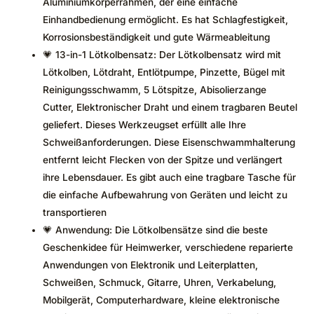
Aluminiumkörperrahmen, der eine einfache
Einhandbedienung ermöglicht. Es hat Schlagfestigkeit,
Korrosionsbeständigkeit und gute Wärmeableitung
💗 13-in-1 Lötkolbensatz: Der Lötkolbensatz wird mit
Lötkolben, Lötdraht, Entlötpumpe, Pinzette, Bügel mit
Reinigungsschwamm, 5 Lötspitze, Abisolierzange
Cutter, Elektronischer Draht und einem tragbaren Beutel
geliefert. Dieses Werkzeugset erfüllt alle Ihre
Schweißanforderungen. Diese Eisenschwammhalterung
entfernt leicht Flecken von der Spitze und verlängert
ihre Lebensdauer. Es gibt auch eine tragbare Tasche für
die einfache Aufbewahrung von Geräten und leicht zu
transportieren
💗 Anwendung: Die Lötkolbensätze sind die beste
Geschenkidee für Heimwerker, verschiedene reparierte
Anwendungen von Elektronik und Leiterplatten,
Schweißen, Schmuck, Gitarre, Uhren, Verkabelung,
Mobilgerät, Computerhardware, kleine elektronische