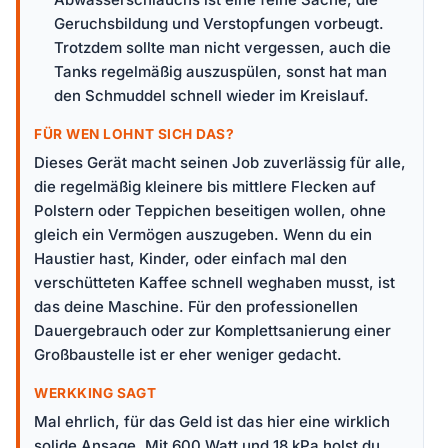
Geruchsbildung und Verstopfungen vorbeugt.
Trotzdem sollte man nicht vergessen, auch die
Tanks regelmäßig auszuspülen, sonst hat man
den Schmuddel schnell wieder im Kreislauf.
FÜR WEN LOHNT SICH DAS?
Dieses Gerät macht seinen Job zuverlässig für alle,
die regelmäßig kleinere bis mittlere Flecken auf
Polstern oder Teppichen beseitigen wollen, ohne
gleich ein Vermögen auszugeben. Wenn du ein
Haustier hast, Kinder, oder einfach mal den
verschütteten Kaffee schnell weghaben musst, ist
das deine Maschine. Für den professionellen
Dauergebrauch oder zur Komplettsanierung einer
Großbaustelle ist er eher weniger gedacht.
WERKKING SAGT
Mal ehrlich, für das Geld ist das hier eine wirklich
solide Ansage. Mit 600 Watt und 18 kPa holst du