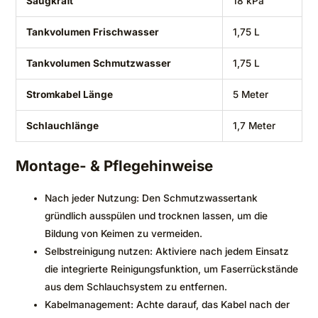
Saugkraft
18 kPa
Tankvolumen Frischwasser
1,75 L
Tankvolumen Schmutzwasser
1,75 L
Stromkabel Länge
5 Meter
Schlauchlänge
1,7 Meter
Montage- & Pflegehinweise
Nach jeder Nutzung: Den Schmutzwassertank
gründlich ausspülen und trocknen lassen, um die
Bildung von Keimen zu vermeiden.
Selbstreinigung nutzen: Aktiviere nach jedem Einsatz
die integrierte Reinigungsfunktion, um Faserrückstände
aus dem Schlauchsystem zu entfernen.
Kabelmanagement: Achte darauf, das Kabel nach der