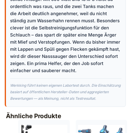
ordentlich was raus, und die zwei Tanks machen
die Arbeit deutlich angenehmer, weil du nicht
ständig zum Wasserhahn rennen musst. Besonders
clever ist die Selbstreinigungsfunktion für den
Schlauch – das spart dir später eine Menge Ärger
mit Mief und Verstopfungen. Wenn du bisher immer
mit Lappen und Spüli gegen Flecken gekämpft hast,
wird dir dieser Nasssauger den Unterschied sofort
zeigen. Ein prima Helfer, der den Job sofort
einfacher und sauberer macht.
Werkking führt keinen eigenen Labortest durch. Die Einschätzung
basiert auf öffentlichen Hersteller-Daten und aggregierten
Bewertungen — als Meinung, nicht als Testresultat.
Ähnliche Produkte