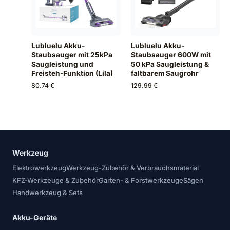
Lubluelu Akku-
Lubluelu Akku-
Staubsauger mit 25kPa
Staubsauger 600W mit
Saugleistung und
50 kPa Saugleistung &
Freisteh-Funktion (Lila)
faltbarem Saugrohr
80.74 €
129.99 €
Werkzeug
Elektrowerkzeug
Werkzeug-Zubehör & Verbrauchsmaterial
KFZ-Werkzeuge & Zubehör
Garten- & Forstwerkzeuge
Sägen
Handwerkzeug & Sets
Akku-Geräte