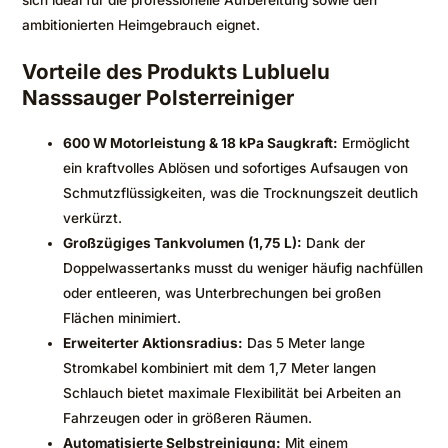
ambitionierten Heimgebrauch eignet.
Vorteile des Produkts Lubluelu
Nasssauger Polsterreiniger
600 W Motorleistung & 18 kPa Saugkraft:
Ermöglicht
ein kraftvolles Ablösen und sofortiges Aufsaugen von
Schmutzflüssigkeiten, was die Trocknungszeit deutlich
verkürzt.
Großzügiges Tankvolumen (1,75 L):
Dank der
Doppelwassertanks musst du weniger häufig nachfüllen
oder entleeren, was Unterbrechungen bei großen
Flächen minimiert.
Erweiterter Aktionsradius:
Das 5 Meter lange
Stromkabel kombiniert mit dem 1,7 Meter langen
Schlauch bietet maximale Flexibilität bei Arbeiten an
Fahrzeugen oder in größeren Räumen.
Automatisierte Selbstreinigung:
Mit einem