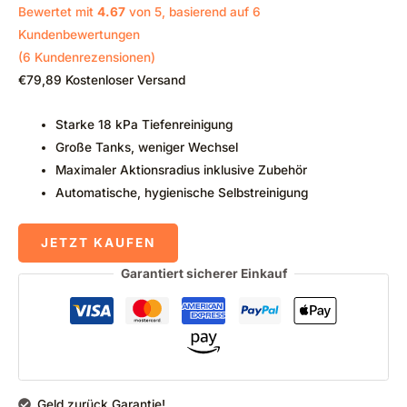
Bewertet mit
4.67
von 5, basierend auf
6
Kundenbewertungen
(
6
Kundenrezensionen)
€
79,89
Kostenloser Versand
Starke 18 kPa Tiefenreinigung
Große Tanks, weniger Wechsel
Maximaler Aktionsradius inklusive Zubehör
Automatische, hygienische Selbstreinigung
JETZT KAUFEN
Garantiert sicherer Einkauf
Geld zurück Garantie!