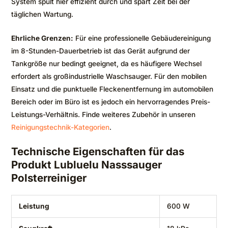
System spült hier effizient durch und spart Zeit bei der
täglichen Wartung.
Ehrliche Grenzen:
Für eine professionelle Gebäudereinigung
im 8-Stunden-Dauerbetrieb ist das Gerät aufgrund der
Tankgröße nur bedingt geeignet, da es häufigere Wechsel
erfordert als großindustrielle Waschsauger. Für den mobilen
Einsatz und die punktuelle Fleckenentfernung im automobilen
Bereich oder im Büro ist es jedoch ein hervorragendes Preis-
Leistungs-Verhältnis. Finde weiteres Zubehör in unseren
Reinigungstechnik-Kategorien
.
Technische Eigenschaften für das
Produkt Lubluelu Nasssauger
Polsterreiniger
Leistung
600 W