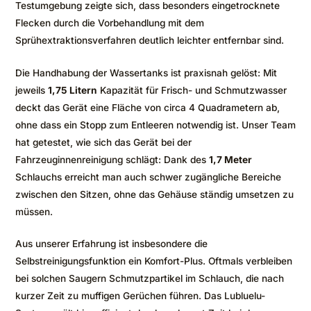
Testumgebung zeigte sich, dass besonders eingetrocknete
Flecken durch die Vorbehandlung mit dem
Sprühextraktionsverfahren deutlich leichter entfernbar sind.
Die Handhabung der Wassertanks ist praxisnah gelöst: Mit
jeweils
1,75 Litern
Kapazität für Frisch- und Schmutzwasser
deckt das Gerät eine Fläche von circa 4 Quadrametern ab,
ohne dass ein Stopp zum Entleeren notwendig ist. Unser Team
hat getestet, wie sich das Gerät bei der
Fahrzeuginnenreinigung schlägt: Dank des
1,7 Meter
Schlauchs erreicht man auch schwer zugängliche Bereiche
zwischen den Sitzen, ohne das Gehäuse ständig umsetzen zu
müssen.
Aus unserer Erfahrung ist insbesondere die
Selbstreinigungsfunktion ein Komfort-Plus. Oftmals verbleiben
bei solchen Saugern Schmutzpartikel im Schlauch, die nach
kurzer Zeit zu muffigen Gerüchen führen. Das Lubluelu-