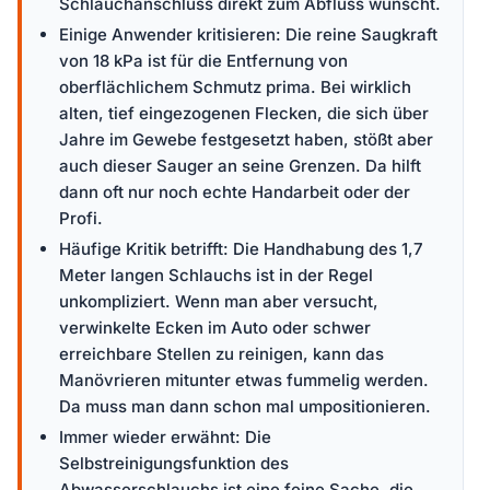
Schlauchanschluss direkt zum Abfluss wünscht.
Einige Anwender kritisieren: Die reine Saugkraft
von 18 kPa ist für die Entfernung von
oberflächlichem Schmutz prima. Bei wirklich
alten, tief eingezogenen Flecken, die sich über
Jahre im Gewebe festgesetzt haben, stößt aber
auch dieser Sauger an seine Grenzen. Da hilft
dann oft nur noch echte Handarbeit oder der
Profi.
Häufige Kritik betrifft: Die Handhabung des 1,7
Meter langen Schlauchs ist in der Regel
unkompliziert. Wenn man aber versucht,
verwinkelte Ecken im Auto oder schwer
erreichbare Stellen zu reinigen, kann das
Manövrieren mitunter etwas fummelig werden.
Da muss man dann schon mal umpositionieren.
Immer wieder erwähnt: Die
Selbstreinigungsfunktion des
Abwasserschlauchs ist eine feine Sache, die