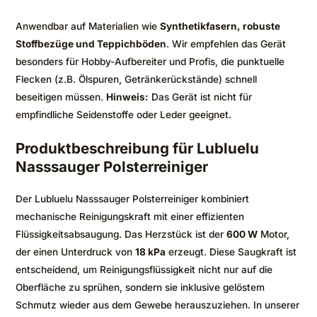
Anwendbar auf Materialien wie
Synthetikfasern, robuste
Stoffbezüge und Teppichböden
. Wir empfehlen das Gerät
besonders für Hobby-Aufbereiter und Profis, die punktuelle
Flecken (z.B. Ölspuren, Getränkerückstände) schnell
beseitigen müssen.
Hinweis:
Das Gerät ist nicht für
empfindliche Seidenstoffe oder Leder geeignet.
Produktbeschreibung für Lubluelu
Nasssauger Polsterreiniger
Der Lubluelu Nasssauger Polsterreiniger kombiniert
mechanische Reinigungskraft mit einer effizienten
Flüssigkeitsabsaugung. Das Herzstück ist der
600 W
Motor,
der einen Unterdruck von
18 kPa
erzeugt. Diese Saugkraft ist
entscheidend, um Reinigungsflüssigkeit nicht nur auf die
Oberfläche zu sprühen, sondern sie inklusive gelöstem
Schmutz wieder aus dem Gewebe herauszuziehen. In unserer