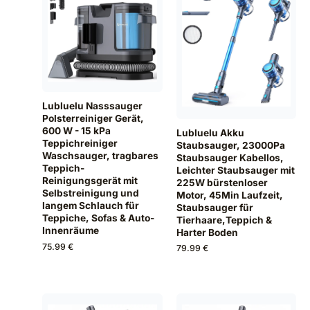
Lubluelu Nasssauger
Polsterreiniger Gerät,
600 W - 15 kPa
Lubluelu Akku
Teppichreiniger
Staubsauger, 23000Pa
Waschsauger, tragbares
Staubsauger Kabellos,
Teppich-
Leichter Staubsauger mit
Reinigungsgerät mit
225W bürstenloser
Selbstreinigung und
Motor, 45Min Laufzeit,
langem Schlauch für
Staubsauger für
Teppiche, Sofas & Auto-
Tierhaare,Teppich &
Innenräume
Harter Boden
75.99 €
79.99 €