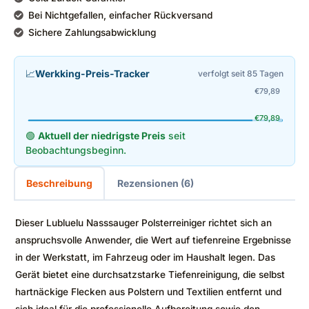
Bei Nichtgefallen, einfacher Rückversand
Sichere Zahlungsabwicklung
📈
Werkking-Preis-Tracker
verfolgt seit 85 Tagen
€
79,89
€
79,89
🟢
Aktuell der niedrigste Preis
seit
Beobachtungsbeginn.
Beschreibung
Rezensionen (6)
Dieser Lubluelu Nasssauger Polsterreiniger richtet sich an
anspruchsvolle Anwender, die Wert auf tiefenreine Ergebnisse
in der Werkstatt, im Fahrzeug oder im Haushalt legen. Das
Gerät bietet eine durchsatzstarke Tiefenreinigung, die selbst
hartnäckige Flecken aus Polstern und Textilien entfernt und
sich ideal für die professionelle Aufbereitung sowie den