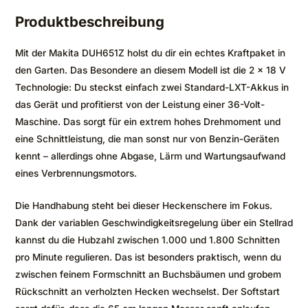
Produktbeschreibung
Mit der Makita DUH651Z holst du dir ein echtes Kraftpaket in
den Garten. Das Besondere an diesem Modell ist die 2 x 18 V
Technologie: Du steckst einfach zwei Standard-LXT-Akkus in
das Gerät und profitierst von der Leistung einer 36-Volt-
Maschine. Das sorgt für ein extrem hohes Drehmoment und
eine Schnittleistung, die man sonst nur von Benzin-Geräten
kennt – allerdings ohne Abgase, Lärm und Wartungsaufwand
eines Verbrennungsmotors.
Die Handhabung steht bei dieser Heckenschere im Fokus.
Dank der variablen Geschwindigkeitsregelung über ein Stellrad
kannst du die Hubzahl zwischen 1.000 und 1.800 Schnitten
pro Minute regulieren. Das ist besonders praktisch, wenn du
zwischen feinem Formschnitt an Buchsbäumen und grobem
Rückschnitt an verholzten Hecken wechselst. Der Softstart