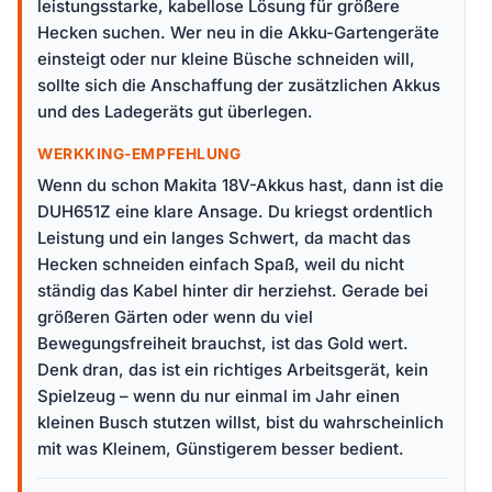
leistungsstarke, kabellose Lösung für größere
Hecken suchen. Wer neu in die Akku-Gartengeräte
einsteigt oder nur kleine Büsche schneiden will,
sollte sich die Anschaffung der zusätzlichen Akkus
und des Ladegeräts gut überlegen.
WERKKING-EMPFEHLUNG
Wenn du schon Makita 18V-Akkus hast, dann ist die
DUH651Z eine klare Ansage. Du kriegst ordentlich
Leistung und ein langes Schwert, da macht das
Hecken schneiden einfach Spaß, weil du nicht
ständig das Kabel hinter dir herziehst. Gerade bei
größeren Gärten oder wenn du viel
Bewegungsfreiheit brauchst, ist das Gold wert.
Denk dran, das ist ein richtiges Arbeitsgerät, kein
Spielzeug – wenn du nur einmal im Jahr einen
kleinen Busch stutzen willst, bist du wahrscheinlich
mit was Kleinem, Günstigerem besser bedient.