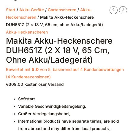
Start
/
Akku-Geräte
/
Gartenscheren
/
Akku-
Heckenscheren
/ Makita Akku-Heckenschere
DUH651Z (2 x 18 V, 65 cm, ohne Akku/Ladegerät)
Akku-Heckenscheren
Makita Akku-Heckenschere
DUH651Z (2 X 18 V, 65 Cm,
Ohne Akku/Ladegerät)
Bewertet mit
5.0
von 5, basierend auf
4
Kundenbewertungen
(
4
Kundenrezensionen)
€
309,00
Kostenloser Versand
Softstart
Variable Geschwindigkeitsregelung.
Großer Verriegelungshebel,
International products have separate terms, are sold
from abroad and may differ from local products,