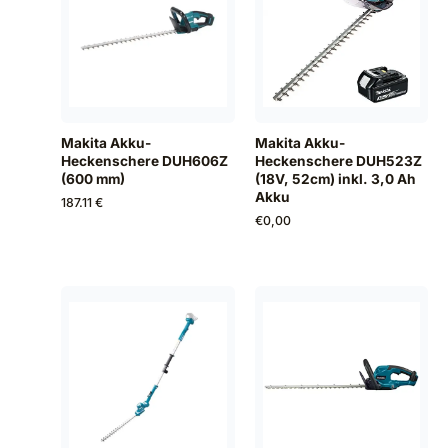
Makita Akku-
Makita Akku-
Heckenschere DUH606Z
Heckenschere DUH523Z
(600 mm)
(18V, 52cm) inkl. 3,0 Ah
Akku
187.11 €
€
0,00