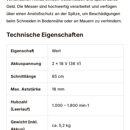
Geld. Die Messer sind hochwertig verarbeitet und verfügen
über einen Anstoßschutz an der Spitze, um Beschädigungen
beim Schneiden in Bodennähe oder an Mauern zu verhindern.
Technische Eigenschaften
Eigenschaft
Wert
Akkuspannung
2 x 18 V (36 V)
Schnittlänge
65 cm
Max. Aststärke
18 mm
Hubzahl
1.000 – 1.800 min-1
(Leerlauf)
Gewicht (inkl.
ca. 5,2 kg
Akkus)