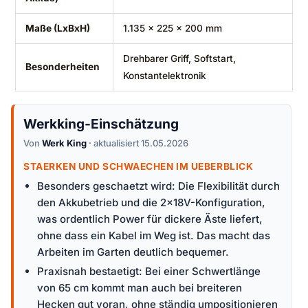
Maße (LxBxH)
1.135 x 225 x 200 mm
Drehbarer Griff, Softstart,
Besonderheiten
Konstantelektronik
Werkking-Einschätzung
Von
Werk King
· aktualisiert 15.05.2026
STAERKEN UND SCHWAECHEN IM UEBERBLICK
Besonders geschaetzt wird: Die Flexibilität durch
den Akkubetrieb und die 2x18V-Konfiguration,
was ordentlich Power für dickere Äste liefert,
ohne dass ein Kabel im Weg ist. Das macht das
Arbeiten im Garten deutlich bequemer.
Praxisnah bestaetigt: Bei einer Schwertlänge
von 65 cm kommt man auch bei breiteren
Hecken gut voran, ohne ständig umpositionieren