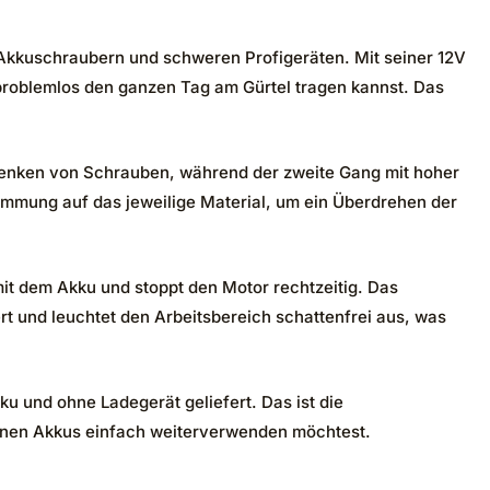
Akkuschraubern und schweren Profigeräten. Mit seiner 12V
 problemlos den ganzen Tag am Gürtel tragen kannst. Das
rsenken von Schrauben, während der zweite Gang mit hoher
immung auf das jeweilige Material, um ein Überdrehen der
mit dem Akku und stoppt den Motor rechtzeitig. Das
ert und leuchtet den Arbeitsbereich schattenfrei aus, was
u und ohne Ladegerät geliefert. Das ist die
denen Akkus einfach weiterverwenden möchtest.