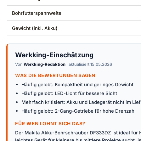
Bohrfutterspannweite
Gewicht (inkl. Akku)
Werkking-Einschätzung
Von
Werkking-Redaktion
· aktualisiert 15.05.2026
WAS DIE BEWERTUNGEN SAGEN
Häufig gelobt: Kompaktheit und geringes Gewicht
Häufig gelobt: LED-Licht für bessere Sicht
Mehrfach kritisiert: Akku und Ladegerät nicht im Li
Häufig gelobt: 2-Gang-Getriebe für hohe Drehzahl
FÜR WEN LOHNT SICH DAS?
Der Makita Akku-Bohrschrauber DF333DZ ist ideal für 
leichtes Gerät für kleinere bis mittlere Projekte sucht,