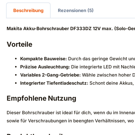
Beschreibung
Rezensionen (5)
Makita Akku-Bohrschrauber DF333DZ 12V max. (Solo-Ger
Vorteile
Kompakte Bauweise:
Durch das geringe Gewicht und
Präzise Ausleuchtung:
Die integrierte LED mit Nachl
Variables 2-Gang-Getriebe:
Wähle zwischen hoher Dr
Integrierter Tiefentladeschutz:
Schont deine Akkus, 
Empfohlene Nutzung
Dieser Bohrschrauber ist ideal für dich, wenn du im Innena
sowie für Verschraubungen in beengten Verhältnissen, wo