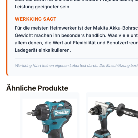
Leistung geeigneter sein.
WERKKING SAGT
Für die meisten Heimwerker ist der Makita Akku-Bohrsc
Gewicht machen ihn besonders handlich. Was viele unter
allem denen, die Wert auf Flexibilität und Benutzerfreu
Ladegerät einkalkulieren.
Werkking führt keinen eigenen Labortest durch. Die Einschätzung basie
Ähnliche Produkte