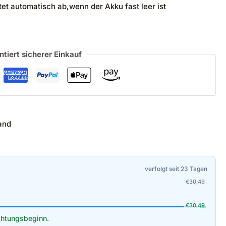
et automatisch ab,wenn der Akku fast leer ist
ntiert sicherer Einkauf
and
verfolgt seit 23 Tagen
€
30,49
€
30,49
htungsbeginn.