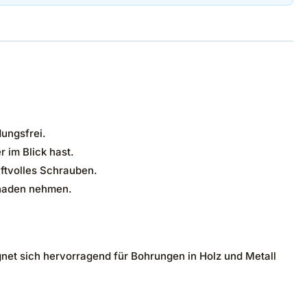
ungsfrei.
 im Blick hast.
ftvolles Schrauben.
chaden nehmen.
gnet sich hervorragend für Bohrungen in Holz und Metall