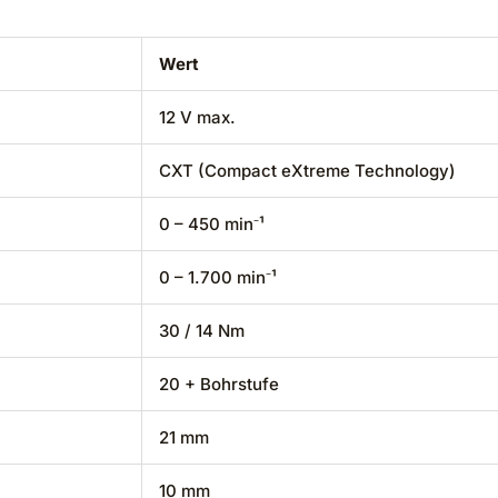
Wert
12 V max.
CXT (Compact eXtreme Technology)
0 – 450 min⁻¹
0 – 1.700 min⁻¹
30 / 14 Nm
20 + Bohrstufe
21 mm
10 mm