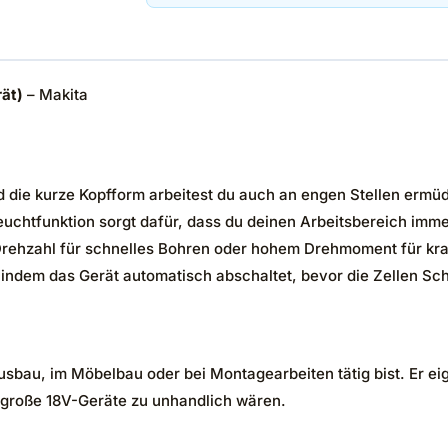
ät)
– Makita
 die kurze Kopfform arbeitest du auch an engen Stellen ermüd
euchtfunktion sorgt dafür, dass du deinen Arbeitsbereich immer
ehzahl für schnelles Bohren oder hohem Drehmoment für kra
indem das Gerät automatisch abschaltet, bevor die Zellen S
usbau, im Möbelbau oder bei Montagearbeiten tätig bist. Er ei
 große 18V-Geräte zu unhandlich wären.