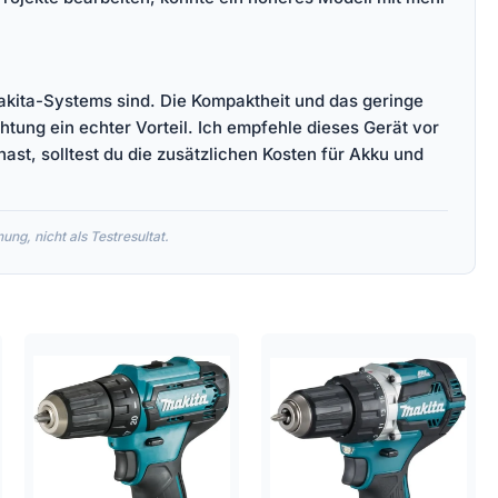
akita-Systems sind. Die Kompaktheit und das geringe
tung ein echter Vorteil. Ich empfehle dieses Gerät vor
ast, solltest du die zusätzlichen Kosten für Akku und
ng, nicht als Testresultat.