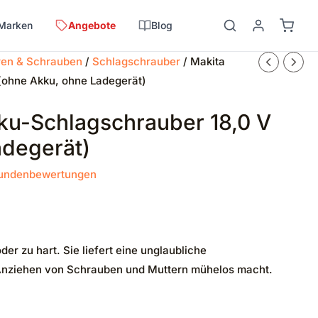
Marken
Angebote
Blog
en & Schrauben
/
Schlagschrauber
/ Makita
ohne Akku, ohne Ladegerät)
u-Schlagschrauber 18,0 V
degerät)
undenbewertungen
der zu hart. Sie liefert eine unglaubliche
Anziehen von Schrauben und Muttern mühelos macht.