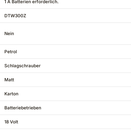
‎1 A Batterien erforderlich.
‎DTW300Z
‎Nein
‎Petrol
‎Schlagschrauber
‎Matt
‎Karton
‎Batteriebetrieben
‎18 Volt