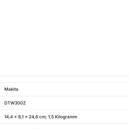
‎Makita
‎DTW300Z
‎14,4 x 8,1 x 24,6 cm; 1,5 Kilogramm