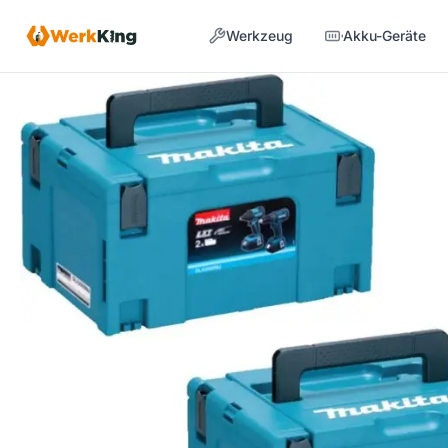
Zum
Werkzeug
Akku-Geräte
Inhalt
springen