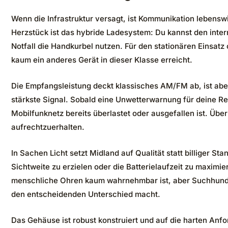
Wenn die Infrastruktur versagt, ist Kommunikation lebenswi
Herzstück ist das hybride Ladesystem: Du kannst den inte
Notfall die Handkurbel nutzen. Für den stationären Einsatz 
kaum ein anderes Gerät in dieser Klasse erreicht.
Die Empfangsleistung deckt klassisches AM/FM ab, ist aber
stärkste Signal. Sobald eine Unwetterwarnung für deine Re
Mobilfunknetz bereits überlastet oder ausgefallen ist. Ü
aufrechtzuerhalten.
In Sachen Licht setzt Midland auf Qualität statt billiger 
Sichtweite zu erzielen oder die Batterielaufzeit zu maximie
menschliche Ohren kaum wahrnehmbar ist, aber Suchhunde v
den entscheidenden Unterschied macht.
Das Gehäuse ist robust konstruiert und auf die harten An