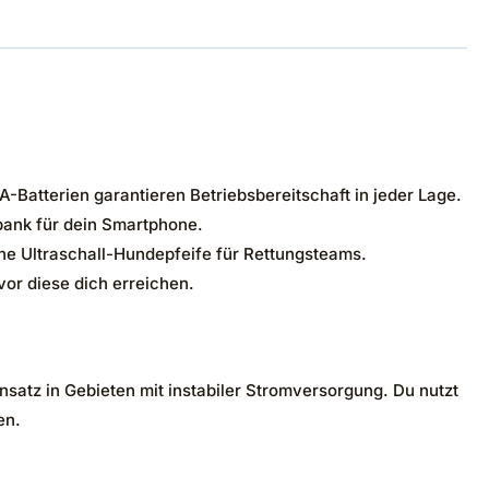
A-Batterien garantieren Betriebsbereitschaft in jeder Lage.
bank für dein Smartphone.
ne Ultraschall-Hundepfeife für Rettungsteams.
or diese dich erreichen.
satz in Gebieten mit instabiler Stromversorgung. Du nutzt
en.