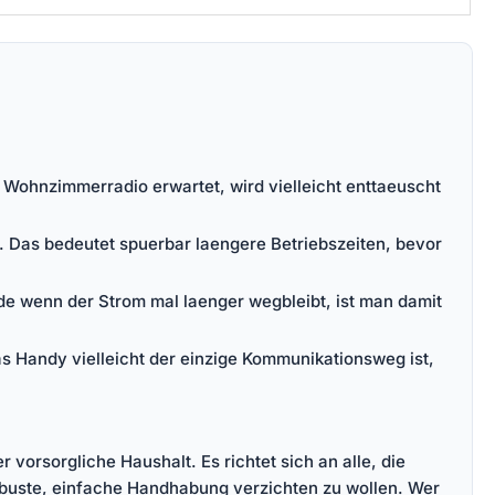
im Wohnzimmerradio erwartet, wird vielleicht enttaeuscht
t. Das bedeutet spuerbar laengere Betriebszeiten, bevor
ade wenn der Strom mal laenger wegbleibt, ist man damit
as Handy vielleicht der einzige Kommunikationsweg ist,
 vorsorgliche Haushalt. Es richtet sich an alle, die
obuste, einfache Handhabung verzichten zu wollen. Wer