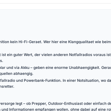
inition kein Hi-Fi-Geraet. Wer hier eine Klangqualitaet wie be
ist ein guter Wert, der vielen anderen Notfallradios voraus is
s.
 Solar und via Akku – geben eine enorme Unabhaengigkeit. Ger
mquellen abhaengig.
allradio und Powerbank-Funktion. In einer Notsituation, wo d
sretter.
ersorge legt – ob Prepper, Outdoor-Enthusiast oder einfach der
 und Informationen empfangen wollen, ohne dabei auf eine r