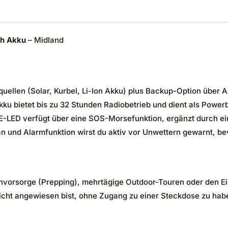
Ah Akku
– Midland
uellen (Solar, Kurbel, Li-Ion Akku) plus Backup-Option über A
 bietet bis zu 32 Stunden Radiobetrieb und dient als Power
-LED verfügt über eine SOS-Morsefunktion, ergänzt durch ei
nd Alarmfunktion wirst du aktiv vor Unwettern gewarnt, bev
nvorsorge (Prepping), mehrtägige Outdoor-Touren oder den Ein
 Licht angewiesen bist, ohne Zugang zu einer Steckdose zu hab