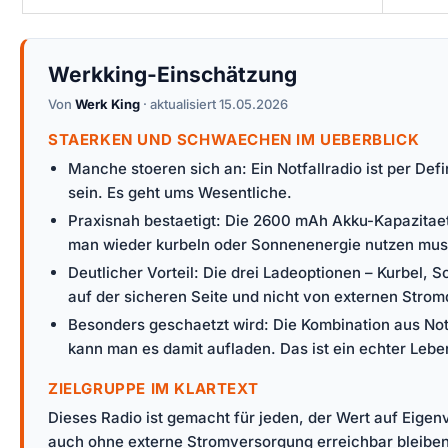
Werkking-Einschätzung
Von
Werk King
· aktualisiert 15.05.2026
STAERKEN UND SCHWAECHEN IM UEBERBLICK
Manche stoeren sich an: Ein Notfallradio ist per Def
sein. Es geht ums Wesentliche.
Praxisnah bestaetigt: Die 2600 mAh Akku-Kapazitaet 
man wieder kurbeln oder Sonnenenergie nutzen mus
Deutlicher Vorteil: Die drei Ladeoptionen – Kurbel,
auf der sicheren Seite und nicht von externen Stro
Besonders geschaetzt wird: Die Kombination aus Notf
kann man es damit aufladen. Das ist ein echter Leben
ZIELGRUPPE IM KLARTEXT
Dieses Radio ist gemacht für jeden, der Wert auf Eigenv
auch ohne externe Stromversorgung erreichbar bleiben