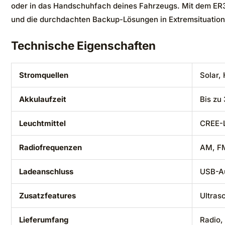
oder in das Handschuhfach deines Fahrzeugs. Mit dem ER31
und die durchdachten Backup-Lösungen in Extremsituationen
Technische Eigenschaften
Stromquellen
Solar,
Akkulaufzeit
Bis zu
Leuchtmittel
CREE-L
Radiofrequenzen
AM, F
Ladeanschluss
USB-Au
Zusatzfeatures
Ultras
Lieferumfang
Radio,