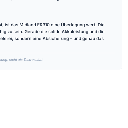
st, ist das Midland ER310 eine Überlegung wert. Die
hig zu sein. Gerade die solide Akkuleistung und die
ielerei, sondern eine Absicherung – und genau das
ng, nicht als Testresultat.