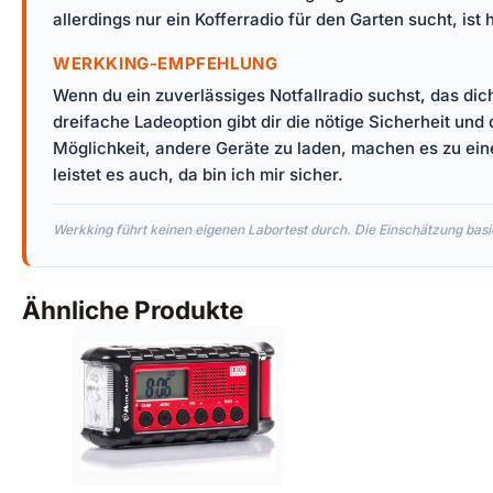
allerdings nur ein Kofferradio für den Garten sucht, ist 
WERKKING-EMPFEHLUNG
Wenn du ein zuverlässiges Notfallradio suchst, das dic
dreifache Ladeoption gibt dir die nötige Sicherheit und
Möglichkeit, andere Geräte zu laden, machen es zu ein
leistet es auch, da bin ich mir sicher.
Werkking führt keinen eigenen Labortest durch. Die Einschätzung basie
Ähnliche Produkte