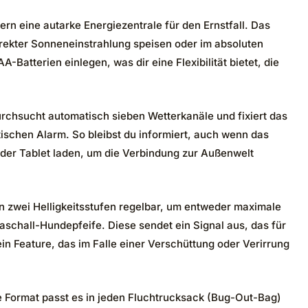
ern eine autarke Energiezentrale für den Ernstfall. Das
rekter Sonneneinstrahlung speisen oder im absoluten
Batterien einlegen, was dir eine Flexibilität bietet, die
rchsucht automatisch sieben Wetterkanäle und fixiert das
tischen Alarm. So bleibst du informiert, auch wenn das
oder Tablet laden, um die Verbindung zur Außenwelt
 in zwei Helligkeitsstufen regelbar, um entweder maximale
traschall-Hundepfeife. Diese sendet ein Signal aus, das für
 Feature, das im Falle einer Verschüttung oder Verirrung
e Format passt es in jeden Fluchtrucksack (Bug-Out-Bag)