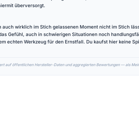
hiermit überversorgt.
h auch wirklich im Stich gelassenen Moment nicht im Stich läs
 das Gefühl, auch in schwierigen Situationen noch handlungsfä
em echten Werkzeug für den Ernstfall. Du kaufst hier keine Sp
rt auf öffentlichen Hersteller-Daten und aggregierten Bewertungen — als Meinu