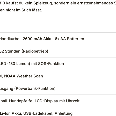
0 kaufst du kein Spielzeug, sondern ein ernstzunehmendes Si
 nicht im Stich lässt.
 Handkurbel, 2600 mAh Akku, 6x AA Batterien
 32 Stunden (Radiobetrieb)
ED (130 Lumen) mit SOS-Funktion
M, NOAA Weather Scan
sgang (Powerbank-Funktion)
chall-Hundepfeife, LCD-Display mit Uhrzeit
 Li-Ion Akku, USB-Ladekabel, Anleitung