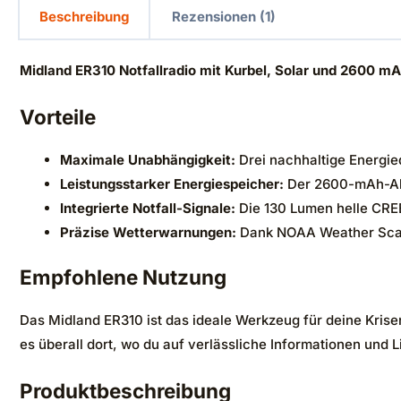
Beschreibung
Rezensionen (1)
Midland ER310 Notfallradio mit Kurbel, Solar und 2600 m
Vorteile
Maximale Unabhängigkeit:
Drei nachhaltige Energieq
Leistungsstarker Energiespeicher:
Der 2600-mAh-Akku
Integrierte Notfall-Signale:
Die 130 Lumen helle CREE
Präzise Wetterwarnungen:
Dank NOAA Weather Scan u
Empfohlene Nutzung
Das Midland ER310 ist das ideale Werkzeug für deine Krise
es überall dort, wo du auf verlässliche Informationen und
Produktbeschreibung