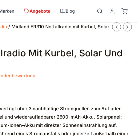
Marken
Angebote
Blog
adio
/ Midland ER310 Notfallradio mit Kurbel, Solar
lradio Mit Kurbel, Solar Und
ndenbewertung
verfügt über 3 nachhaltige Stromquellen zum Aufladen
bel und wiederaufladbarer 2600-mAh-Akku. Solarpanel:
hium-Ionen-Akku mit direkter Sonneneinstrahlung auf.
hrend eines Stromausfalls oder jederzeit außerhalb einer