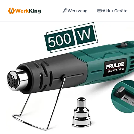
Zum
Werkzeug
Akku-Geräte
Inhalt
springen