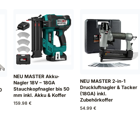
NEU MASTER Akku-
NEU MASTER 2-in-1
Nagler 18V – 18GA
Druckluftnagler & Tacker
Stauchkopfnagler bis 50
0
(18GA) inkl.
mm inkl. Akku & Koffer
Zubehörkoffer
159.98 €
54.99 €