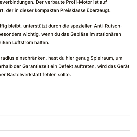
beverbindungen. Der verbaute Profi-Motor ist auf
rt, der in dieser kompakten Preisklasse überzeugt.
ig bleibt, unterstützt durch die speziellen Anti-Rutsch-
 besonders wichtig, wenn du das Gebläse im stationären
eißen Luftstrom halten.
nsradius einschränken, hast du hier genug Spielraum, um
halb der Garantiezeit ein Defekt auftreten, wird das Gerät
ner Bastelwerkstatt fehlen sollte.