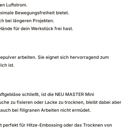
en Luftstrom.
ximale Bewegungsfreiheit bietet.
h bei längeren Projekten.
ände für dein Werkstück frei hast.
ägepulver arbeiten. Sie eignet sich hervorragend zum
ch ist.
ftgebläse schließt, ist die NEU MASTER Mini
uche zu fixieren oder Lacke zu trocknen, bleibt dabei aber
 auch bei filigranen Arbeiten nicht ermüdet.
ist perfekt für Hitze-Embossing oder das Trocknen von