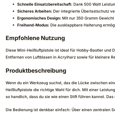
Schnelle Einsatzbereitschaft:
Dank 500 Watt Leistung
Sicheres Arbeiten:
Der integrierte Überlastschutz v
Ergonomisches Design:
Mit nur 350 Gramm Gewicht u
Freihand-Modus:
Die ausklappbare Halterung ermögli
Empfohlene Nutzung
Diese Mini-Heißluftpistole ist ideal für Hobby-Bastler und
Entfernen von Luftblasen in Acrylharz sowie für kleinere R
Produktbeschreibung
Wenn du ein Werkzeug suchst, das die Lücke zwischen ein
Heißluftpistole die richtige Wahl für dich. Mit einer Leis
so handlich, dass du sie wie einen Stift führen kannst. Da
Die Bedienung ist denkbar einfach: Über einen zentralen S