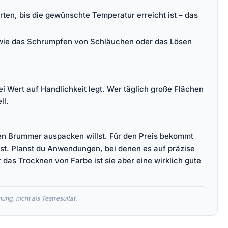
ten, bis die gewünschte Temperatur erreicht ist – das
te wie das Schrumpfen von Schläuchen oder das Lösen
i Wert auf Handlichkeit legt. Wer täglich große Flächen
ll.
oßen Brummer auspacken willst. Für den Preis bekommt
sst. Planst du Anwendungen, bei denen es auf präzise
as Trocknen von Farbe ist sie aber eine wirklich gute
ng, nicht als Testresultat.