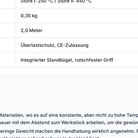
Stufe I: 250 °C / Stufe II: 450 °C
0,35 kg
2,0 Meter
Überlastschutz, CE-Zulassung
Integrierter Standbügel, rutschfester Griff
 Materialien, wo es auf eine konstante, aber nicht zu hohe T
nauer mit dem Abstand zum Werkstück arbeiten, um die gewün
 geringe Gewicht machen die Handhabung wirklich angenehm. F