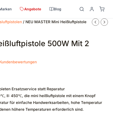
Marken
Angebote
Blog
sluftpistolen
/ NEU MASTER Mini Heißluftpistole
ßluftpistole 500W Mit 2
Kundenbewertungen
ieten Ersatzservice statt Reparatur
℃, II: 450℃, die mini heißluftpistole mit einem Knopf
eratur für einfache Handwerksarbeiten, hohe Temperatur
i denen höhere Temperaturen erforderlich sind.