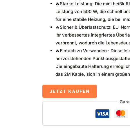
🔥Starke Leistung: Die mini heißluf
Leistung von 500 W, die schnell und
für eine stabile Heizung, die bei 
🔥Sicher & Überlastschutz: EU-Norm
ihr verbessertes integriertes Über
verbrennt, wodurch die Lebensdaue
🔥Einfach zu Verwenden : Diese leic
hervorstehenden Punkt ausgestatte
Die eingebaute Halterung ermöglicht
das 2M Kable, sich in einem großen
JETZT KAUFEN
Gara