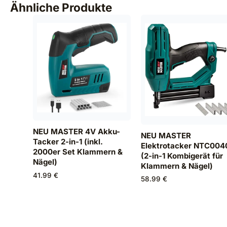
Ähnliche Produkte
NEU MASTER 4V Akku-
NEU MASTER
Tacker 2-in-1 (inkl.
Elektrotacker NTC004
2000er Set Klammern &
(2-in-1 Kombigerät für
Nägel)
Klammern & Nägel)
41.99 €
58.99 €