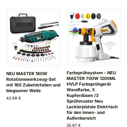
Farbsprühsystem - NEU
NEU MASTER 180W
MASTER 700W 1200ML
Rotationswerkzeug-Set
HVLP Farbsprühgerät
mit 160 Zubehörteilen und
Wandfarbe, 5
biegsamer Welle
Kupferdüsen /3
42.99 €
Sprühmuster Neu
Lackierpistole Elektrisch
für den Innen- und
Außenbereich
25.97 €