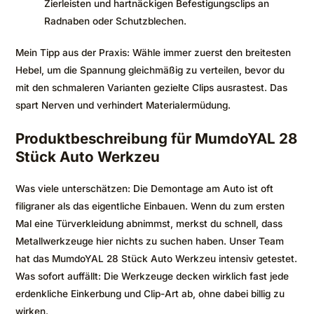
Zierleisten und hartnäckigen Befestigungsclips an
Radnaben oder Schutzblechen.
Mein Tipp aus der Praxis: Wähle immer zuerst den breitesten
Hebel, um die Spannung gleichmäßig zu verteilen, bevor du
mit den schmaleren Varianten gezielte Clips ausrastest. Das
spart Nerven und verhindert Materialermüdung.
Produktbeschreibung für MumdoYAL 28
Stück Auto Werkzeu
Was viele unterschätzen: Die Demontage am Auto ist oft
filigraner als das eigentliche Einbauen. Wenn du zum ersten
Mal eine Türverkleidung abnimmst, merkst du schnell, dass
Metallwerkzeuge hier nichts zu suchen haben. Unser Team
hat das MumdoYAL 28 Stück Auto Werkzeu intensiv getestet.
Was sofort auffällt: Die Werkzeuge decken wirklich fast jede
erdenkliche Einkerbung und Clip-Art ab, ohne dabei billig zu
wirken.