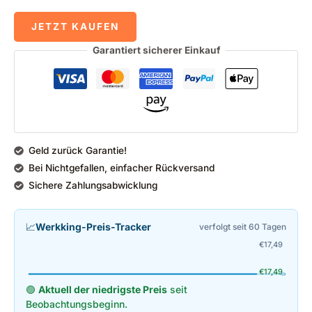
JETZT KAUFEN
Garantiert sicherer Einkauf
Geld zurück Garantie!
Bei Nichtgefallen, einfacher Rückversand
Sichere Zahlungsabwicklung
📈
Werkking-Preis-Tracker
verfolgt seit 60 Tagen
€
17,49
€
17,49
🟢
Aktuell der niedrigste Preis
seit
Beobachtungsbeginn.