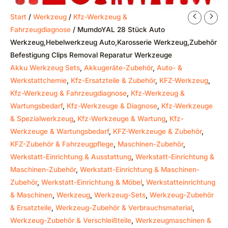
Start
/
Werkzeug
/
Kfz-Werkzeug &
Fahrzeugdiagnose
/ MumdoYAL 28 Stück Auto
Werkzeug,Hebelwerkzeug Auto,Karosserie Werkzeug,Zubehör
Befestigung Clips Removal Reparatur Werkzeuge
Akku Werkzeug Sets
,
Akkugeräte-Zubehör
,
Auto- &
Werkstattchemie
,
Kfz-Ersatzteile & Zubehör
,
KFZ-Werkzeug
,
Kfz-Werkzeug & Fahrzeugdiagnose
,
Kfz-Werkzeug &
Wartungsbedarf
,
Kfz-Werkzeuge & Diagnose
,
Kfz-Werkzeuge
& Spezialwerkzeug
,
Kfz-Werkzeuge & Wartung
,
Kfz-
Werkzeuge & Wartungsbedarf
,
KFZ-Werkzeuge & Zubehör
,
KFZ-Zubehör & Fahrzeugpflege
,
Maschinen-Zubehör
,
Werkstatt-Einrichtung & Ausstattung
,
Werkstatt-Einrichtung &
Maschinen-Zubehör
,
Werkstatt-Einrichtung & Maschinen-
Zubehör
,
Werkstatt-Einrichtung & Möbel
,
Werkstatteinrichtung
& Maschinen
,
Werkzeug
,
Werkzeug-Sets
,
Werkzeug-Zubehör
& Ersatzteile
,
Werkzeug-Zubehör & Verbrauchsmaterial
,
Werkzeug-Zubehör & Verschleißteile
,
Werkzeugmaschinen &