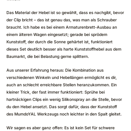
Das Material der Hebel ist so gewählt, dass es nachgibt, bevor
der Clip bricht – das ist genau das, was man als Schrauber
braucht. Ich habe es bei einem Armaturenbrett-Ausbau an
einem älteren Wagen eingesetzt; gerade bei sprödem
Kunststoff, der durch die Sonne gehärtet ist, funktioniert
dieses Set deutlich besser als harte Kunststoffhebel aus dem
Baumarkt, die bei Belastung gerne splittern.
Aus unserer Erfahrung heraus: Die Kombination aus
verschiedenen Winkeln und Hebellängen ermöglicht es dir,
auch an schlecht erreichbare Stellen heranzukommen. Ein
kleiner Trick, der fast immer funktioniert: Sprühe bei
hartnäckigen Clips ein wenig Silikonspray an die Stelle, bevor
du den Hebel ansetzt. Das sorgt dafür, dass der Kunststoff
des MumdoYAL Werkzeugs noch leichter in den Spalt gleitet.
Wir sagen es aber ganz offen: Es ist kein Set für schwere