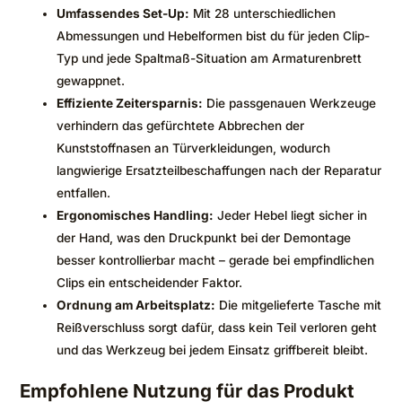
Umfassendes Set-Up:
Mit 28 unterschiedlichen
Abmessungen und Hebelformen bist du für jeden Clip-
Typ und jede Spaltmaß-Situation am Armaturenbrett
gewappnet.
Effiziente Zeitersparnis:
Die passgenauen Werkzeuge
verhindern das gefürchtete Abbrechen der
Kunststoffnasen an Türverkleidungen, wodurch
langwierige Ersatzteilbeschaffungen nach der Reparatur
entfallen.
Ergonomisches Handling:
Jeder Hebel liegt sicher in
der Hand, was den Druckpunkt bei der Demontage
besser kontrollierbar macht – gerade bei empfindlichen
Clips ein entscheidender Faktor.
Ordnung am Arbeitsplatz:
Die mitgelieferte Tasche mit
Reißverschluss sorgt dafür, dass kein Teil verloren geht
und das Werkzeug bei jedem Einsatz griffbereit bleibt.
Empfohlene Nutzung für das Produkt