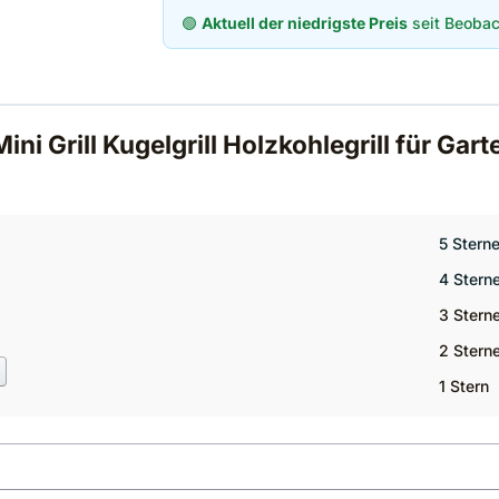
🟢
Aktuell der niedrigste Preis
seit Beobac
 Grill Kugelgrill Holzkohlegrill für Gar
5 Stern
4 Stern
3 Stern
2 Stern
1 Stern