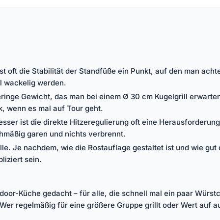
e ist oft die Stabilität der Standfüße ein Punkt, auf den man 
ll wackelig werden.
eringe Gewicht, das man bei einem Ø 30 cm Kugelgrill erwarten
k, wenn es mal auf Tour geht.
esser ist die direkte Hitzeregulierung oft eine Herausforderu
hmäßig garen und nichts verbrennt.
le. Je nachdem, wie die Rostauflage gestaltet ist und wie gut
iziert sein.
Outdoor-Küche gedacht – für alle, die schnell mal ein paar Wür
Wer regelmäßig für eine größere Gruppe grillt oder Wert auf au