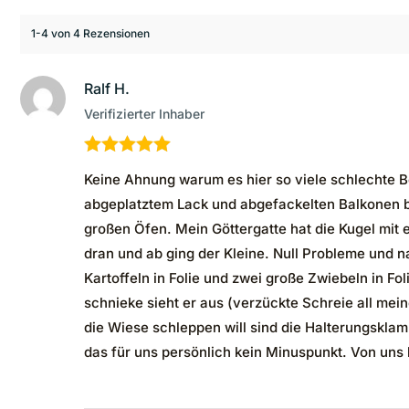
1-4 von 4 Rezensionen
Ralf H.
Verifizierter Inhaber
Bewertet mit
Keine Ahnung warum es hier so viele schlechte B
5
von 5
abgeplatztem Lack und abgefackelten Balkonen beri
großen Öfen. Mein Göttergatte hat die Kugel mit 
dran und ab ging der Kleine. Null Probleme und 
Kartoffeln in Folie und zwei große Zwiebeln in Fo
schnieke sieht er aus (verzückte Schreie all mei
die Wiese schleppen will sind die Halterungsklam
das für uns persönlich kein Minuspunkt. Von uns