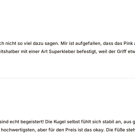
 nicht so viel dazu sagen. Mir ist aufgefallen, dass das Pink a
itshalber mit einer Art Superkleber befestigt, weil der Griff e
sind echt begeistert! Die Kugel selbst fühlt sich stabil an, a
ie hochwertigsten, aber für den Preis ist das okay. Die Füße st