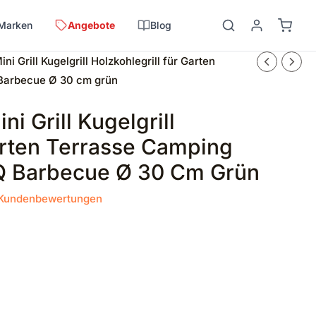
Marken
Angebote
Blog
 Grill Kugelgrill Holzkohlegrill für Garten
 Barbecue Ø 30 cm grün
 Grill Kugelgrill
arten Terrasse Camping
BQ Barbecue Ø 30 Cm Grün
Kundenbewertungen