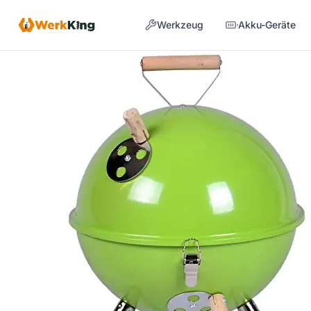
Zum
Werkzeug
Akku-Geräte
Inhalt
springen