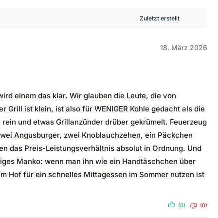
18. März 2026
d einem das klar. Wir glauben die Leute, die von
Grill ist klein, ist also für WENIGER Kohle gedacht als die
e rein und etwas Grillanzünder drüber gekrümelt. Feuerzeug
. Zwei Angusburger, zwei Knoblauchzehen, ein Päckchen
inden das Preis-Leistungsverhältnis absolut in Ordnung. Und
Einziges Manko: wenn man ihn wie ein Handtäschchen über
 im Hof für ein schnelles Mittagessen im Sommer nutzen ist
(0)
(0)