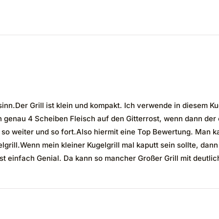
sinn.Der Grill ist klein und kompakt. Ich verwende in diesem Ku
en genau 4 Scheiben Fleisch auf den Gitterrost, wenn dann der e
o weiter und so fort.Also hiermit eine Top Bewertung. Man ka
grill.Wenn mein kleiner Kugelgrill mal kaputt sein sollte, dann
ist einfach Genial. Da kann so mancher Großer Grill mit deutli