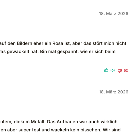
18. März 2026
uf den Bildern eher ein Rosa ist, aber das stört mich nicht
twas gewackelt hat. Bin mal gespannt, wie er sich beim
(0)
(0)
18. März 2026
us gutem, dickem Metall. Das Aufbauen war auch wirklich
ehen aber super fest und wackeln kein bisschen. Wir sind