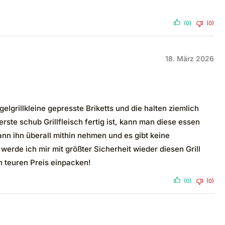
(0)
(0)
18. März 2026
gelgrillkleine gepresste Briketts und die halten ziemlich
rste schub Grillfleisch fertig ist, kann man diese essen
nn ihn überall mithin nehmen und es gibt keine
 werde ich mir mit größter Sicherheit wieder diesen Grill
ch teuren Preis einpacken!
(0)
(0)