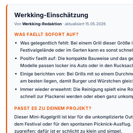
Werkking-Einschätzung
Von
Werkking-Redaktion
· aktualisiert 15.05.2026
WAS FAELLT SOFORT AUF?
Was gelegentlich fehlt: Bei einem Grill dieser Größ
Festivalgelände oder im Garten kann es sonst schne
Positiv faellt auf: Die kompakte Bauweise und das g
Modelle passen locker ins Auto oder in den Rucksac
Einige berichten von: Bei Grills mit so einem Durchm
am besten liegen, damit Burger und Würstchen gleic
Immer wieder erwaehnt: Die Reinigung spielt eine Rol
schnell zur Plackerei werden oder eben ganz unkompl
PASST ES ZU DEINEM PROJEKT?
Dieser Mini-Kugelgrill ist klar für die unkomplizierte 
dem Festival oder für den spontanen Picknick-Ausflug. 
zugreifen; dafür ist er schlicht zu klein und simpel.