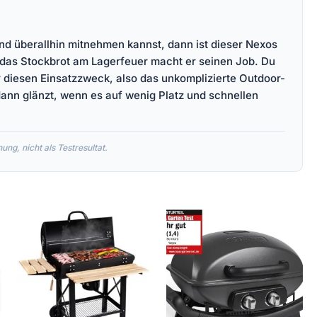
and überallhin mitnehmen kannst, dann ist dieser Nexos
r das Stockbrot am Lagerfeuer macht er seinen Job. Du
ür diesen Einsatzzweck, also das unkomplizierte Outdoor-
dann glänzt, wenn es auf wenig Platz und schnellen
ng, nicht als Testresultat.