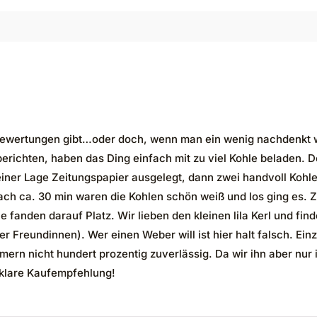
ewertungen gibt…oder doch, wenn man ein wenig nachdenkt wir
chten, haben das Ding einfach mit zu viel Kohle beladen. Der 
einer Lage Zeitungspapier ausgelegt, dann zwei handvoll Kohl
nach ca. 30 min waren die Kohlen schön weiß und los ging es
lie fanden darauf Platz. Wir lieben den kleinen lila Kerl und f
ner Freundinnen). Wer einen Weber will ist hier halt falsch. 
mern nicht hundert prozentig zuverlässig. Da wir ihn aber nur
 klare Kaufempfehlung!