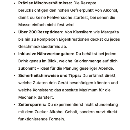
Präzise Mischverhältnisse:
Die Rezepte
berücksichtigen den hohen Gefrierpunkt von Alkohol,
damit du keine Fehlversuche startest, bei denen die
Masse einfach nicht fest wird.
Über 200 Rezeptideen:
Von Klassikern wie Margarita
bis hin zu komplexen Eigenkreationen deckst du jedes
Geschmacksbedürfnis ab.
Inklusive Nährwertangaben:
Du behältst bei jedem
Drink genau im Blick, welche Kalorienmenge auf dich
zukommt – ideal für die Planung geselliger Abende.
Sicherheitshinweise und Tipps:
Du erfährst direkt,
welche Zutaten dein Gerät beschädigen könnten und
welche Konsistenz das absolute Maximum für die
Mechanik darstellt.
Zeitersparnis:
Du experimentierst nicht stundenlang
mit dem Zucker-Alkohol-Gehalt, sondern nutzt direkt
funktionierende Formeln.