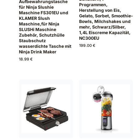
Aufbewahrungstasche
Programmen,
für Ninja Slushie
Herstellung von Eis,
Maschine FS301EU und
Gelato, Sorbet, Smoothie-
KLAMER Slush
Bowls, Milchshakes und
Maschine,für Ninja
mehr, Schwarz/Silber,
SLUSHi Maschine
1,4L Eiscreme Kapazität,
Zubehör, Schutzhülle
NC300EU
Staubschutz
199.00 €
wasserdichte Tasche mit
Ninja Drink Maker
18.99 €