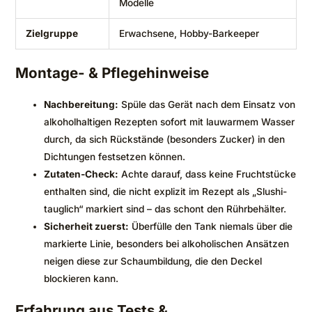
Modelle
Zielgruppe
Erwachsene, Hobby-Barkeeper
Montage- & Pflegehinweise
Nachbereitung:
Spüle das Gerät nach dem Einsatz von
alkoholhaltigen Rezepten sofort mit lauwarmem Wasser
durch, da sich Rückstände (besonders Zucker) in den
Dichtungen festsetzen können.
Zutaten-Check:
Achte darauf, dass keine Fruchtstücke
enthalten sind, die nicht explizit im Rezept als „Slushi-
tauglich“ markiert sind – das schont den Rührbehälter.
Sicherheit zuerst:
Überfülle den Tank niemals über die
markierte Linie, besonders bei alkoholischen Ansätzen
neigen diese zur Schaumbildung, die den Deckel
blockieren kann.
Erfahrung aus Tests &