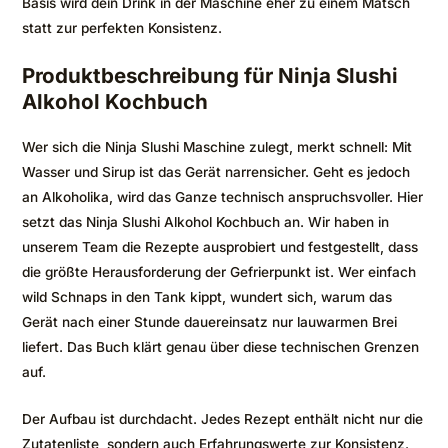
Basis wird dein Drink in der Maschine eher zu einem Matsch
statt zur perfekten Konsistenz.
Produktbeschreibung für Ninja Slushi
Alkohol Kochbuch
Wer sich die Ninja Slushi Maschine zulegt, merkt schnell: Mit
Wasser und Sirup ist das Gerät narrensicher. Geht es jedoch
an Alkoholika, wird das Ganze technisch anspruchsvoller. Hier
setzt das Ninja Slushi Alkohol Kochbuch an. Wir haben in
unserem Team die Rezepte ausprobiert und festgestellt, dass
die größte Herausforderung der Gefrierpunkt ist. Wer einfach
wild Schnaps in den Tank kippt, wundert sich, warum das
Gerät nach einer Stunde dauereinsatz nur lauwarmen Brei
liefert. Das Buch klärt genau über diese technischen Grenzen
auf.
Der Aufbau ist durchdacht. Jedes Rezept enthält nicht nur die
Zutatenliste, sondern auch Erfahrungswerte zur Konsistenz.