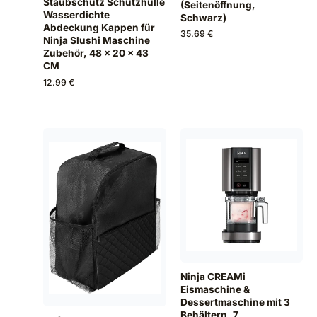
Staubschutz Schutzhülle
(Seitenöffnung,
Wasserdichte
Schwarz)
Abdeckung Kappen für
35.69 €
Ninja Slushi Maschine
Zubehör, 48 x 20 x 43
CM
12.99 €
Ninja CREAMi
Eismaschine &
Dessertmaschine mit 3
Behältern, 7