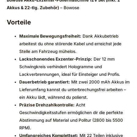
Akkus & 22-tlg. Zubehör)
– Bowose
Vorteile
Maximale Bewegungsfreiheit:
Dank Akkubetrieb
arbeitest du ohne störende Kabel und erreichst jede
Stelle am Fahrzeug mühelos.
Lackschonendes Exzenter-Prinzip:
Der 12 mm
Schwingkreis verhindert Hologramme und
Lackverbrennungen, ideal für Einsteiger und Profis.
Dauerbetrieb garantiert:
Mit zwei 2000 mAh Akkus im
Lieferumfang kannst du unterbrechungsfrei arbeiten –
ein Akku lädt, während du polierst.
Präzise Drehzahlkontrolle:
Acht
Geschwindigkeitsstufen ermöglichen dir die perfekte
Abstimmung auf Material und Politur (2800 bis 5500
RPM).
Umfangreiches Komplettset:
Mit 22 Teilen inklusive