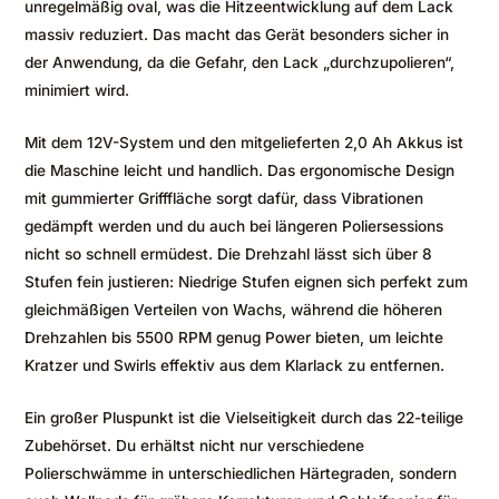
unregelmäßig oval, was die Hitzeentwicklung auf dem Lack
massiv reduziert. Das macht das Gerät besonders sicher in
der Anwendung, da die Gefahr, den Lack „durchzupolieren“,
minimiert wird.
Mit dem 12V-System und den mitgelieferten 2,0 Ah Akkus ist
die Maschine leicht und handlich. Das ergonomische Design
mit gummierter Grifffläche sorgt dafür, dass Vibrationen
gedämpft werden und du auch bei längeren Poliersessions
nicht so schnell ermüdest. Die Drehzahl lässt sich über 8
Stufen fein justieren: Niedrige Stufen eignen sich perfekt zum
gleichmäßigen Verteilen von Wachs, während die höheren
Drehzahlen bis 5500 RPM genug Power bieten, um leichte
Kratzer und Swirls effektiv aus dem Klarlack zu entfernen.
Ein großer Pluspunkt ist die Vielseitigkeit durch das 22-teilige
Zubehörset. Du erhältst nicht nur verschiedene
Polierschwämme in unterschiedlichen Härtegraden, sondern