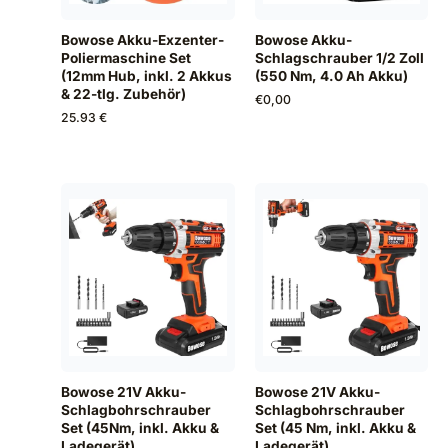
Bowose Akku-Exzenter-
Bowose Akku-
Poliermaschine Set
Schlagschrauber 1/2 Zoll
(12mm Hub, inkl. 2 Akkus
(550 Nm, 4.0 Ah Akku)
& 22-tlg. Zubehör)
€
0,00
25.93 €
Bowose 21V Akku-
Bowose 21V Akku-
Schlagbohrschrauber
Schlagbohrschrauber
Set (45Nm, inkl. Akku &
Set (45 Nm, inkl. Akku &
Ladegerät)
Ladegerät)