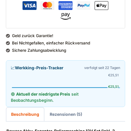
Geld zurück Garantie!
Bei Nichtgefallen, einfacher Rückversand
Sichere Zahlungsabwicklung
📈
Werkking-Preis-Tracker
verfolgt seit 22 Tagen
€
25,51
€
25,51
🟢
Aktuell der niedrigste Preis
seit
Beobachtungsbeginn.
Beschreibung
Rezensionen (5)
Bowose Akku-Exzenter-Poliermaschine 12V Set (inkl. 2