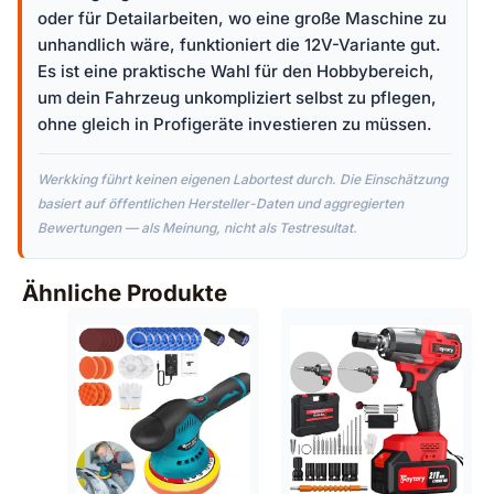
oder für Detailarbeiten, wo eine große Maschine zu
unhandlich wäre, funktioniert die 12V-Variante gut.
Es ist eine praktische Wahl für den Hobbybereich,
um dein Fahrzeug unkompliziert selbst zu pflegen,
ohne gleich in Profigeräte investieren zu müssen.
Werkking führt keinen eigenen Labortest durch. Die Einschätzung
basiert auf öffentlichen Hersteller-Daten und aggregierten
Bewertungen — als Meinung, nicht als Testresultat.
Ähnliche Produkte