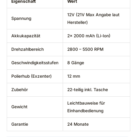
Eigenschaft
Wert
12V (21V Max Angabe laut
Spannung
Hersteller)
Akkukapazität
2x 2000 mAh (Li-Ion)
Drehzahlbereich
2800 – 5500 RPM
Geschwindigkeitsstufen
8 Gänge
Polierhub (Exzenter)
12 mm
Zubehör
22-teilig inkl. Tasche
Leichtbauweise für
Gewicht
Einhandbedienung
Garantie
24 Monate