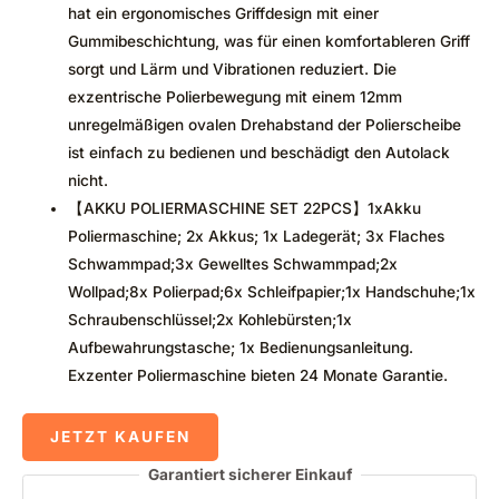
hat ein ergonomisches Griffdesign mit einer
Gummibeschichtung, was für einen komfortableren Griff
sorgt und Lärm und Vibrationen reduziert. Die
exzentrische Polierbewegung mit einem 12mm
unregelmäßigen ovalen Drehabstand der Polierscheibe
ist einfach zu bedienen und beschädigt den Autolack
nicht.
【AKKU POLIERMASCHINE SET 22PCS】1xAkku
Poliermaschine; 2x Akkus; 1x Ladegerät; 3x Flaches
Schwammpad;3x Gewelltes Schwammpad;2x
Wollpad;8x Polierpad;6x Schleifpapier;1x Handschuhe;1x
Schraubenschlüssel;2x Kohlebürsten;1x
Aufbewahrungstasche; 1x Bedienungsanleitung.
Exzenter Poliermaschine bieten 24 Monate Garantie.
JETZT KAUFEN
Garantiert sicherer Einkauf