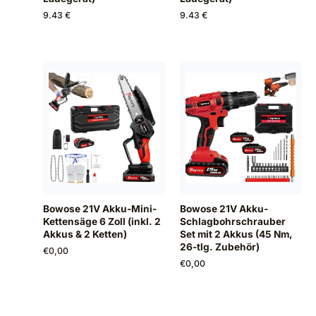
9.43 €
9.43 €
Bowose 21V Akku-Mini-
Bowose 21V Akku-
Kettensäge 6 Zoll (inkl. 2
Schlagbohrschrauber
Akkus & 2 Ketten)
Set mit 2 Akkus (45 Nm,
26-tlg. Zubehör)
€
0,00
€
0,00