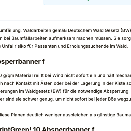
Baumfällung, Waldarbeiten gemäß Deutschem Wald Gesetz (BW) s
nen bei Baumfällarbeiten aufmerksam machen müssen. Sie sorgen
 Unfallrisiko für Passanten und Erholungssuchende im Wald.
bsperrbanner f
 g/qm Material reißt bei Wind nicht sofort ein und hält mecha
h nach Kontakt mit Ästen oder bei der Lagerung in der Kiste sc
rderungen im Waldgesetz (BW) für die notwendige Absperrung, 
r sind sie schwer genug, um nicht sofort bei jeder Böe wegzu
diese Planen deutlich weniger ausbleichen als günstige Bauma
rintGreen! 10 Absperrbanner f