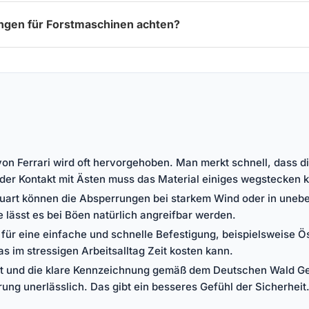
ungen für Forstmaschinen achten?
 von Ferrari wird oft hervorgehoben. Man merkt schnell, dass
oder Kontakt mit Ästen muss das Material einiges wegstecken 
auart können die Absperrungen bei starkem Wind oder in uneb
e lässt es bei Böen natürlich angreifbar werden.
für eine einfache und schnelle Befestigung, beispielsweise Ö
 im stressigen Arbeitsalltag Zeit kosten kann.
t und die klare Kennzeichnung gemäß dem Deutschen Wald Ge
ung unerlässlich. Das gibt ein besseres Gefühl der Sicherheit