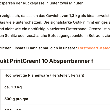
bsperren der Rückegasse in unter zwei Minuten.
 zeigt sich, dass sich das Gewicht von
1,3 kg
als ideal erweist
 viele unterschätzen: Die signalstarke Optik nimmt einiges 
nicht wie ein notdürftig platziertes Flatterband. Grenze ist 
n Schlitz oder zusätzliche Befestigungspunkte in Betracht zieh
tlichen Einsatz? Dann schau dich in unserer
Forstbedarf-Kateg
ukt PrintGreen! 10 Absperrbanner f
Hochwertige Planenware (Hersteller: Ferrari)
ca.
1,3 kg
500 g pro qm