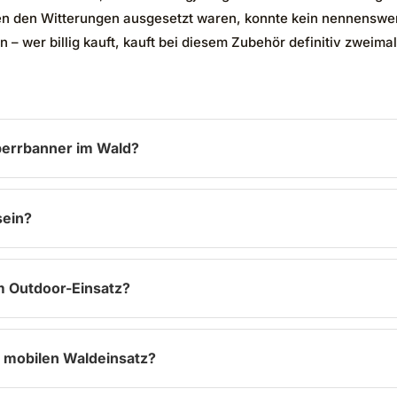
 den Witterungen ausgesetzt waren, konnte kein nennenswerte
 – wer billig kauft, kauft bei diesem Zubehör definitiv zweimal
perrbanner im Wald?
sein?
m Outdoor-Einsatz?
 mobilen Waldeinsatz?