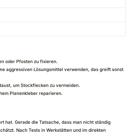
 oder Pfosten zu fixieren.
e aggressiven Lösungsmittel verwenden, das greift sonst
staust, um Stockflecken zu vermeiden.
ichem Planenkleber reparieren.
ert hat. Gerade die Tatsache, dass man nicht ständig
hätzt. Nach Tests in Werkstätten und im direkten