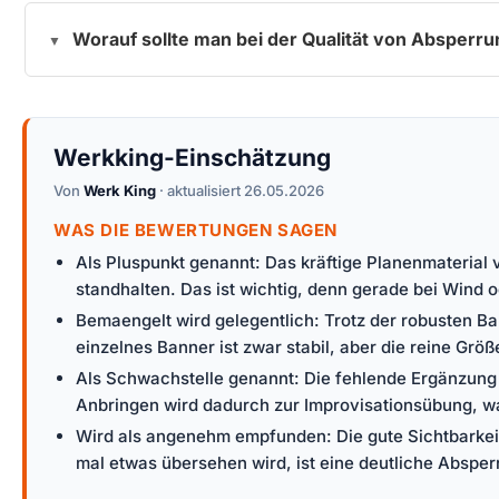
Worauf sollte man bei der Qualität von Absperr
Werkking-Einschätzung
Von
Werk King
· aktualisiert 26.05.2026
WAS DIE BEWERTUNGEN SAGEN
Als Pluspunkt genannt: Das kräftige Planenmaterial
standhalten. Das ist wichtig, denn gerade bei Wind 
Bemaengelt wird gelegentlich: Trotz der robusten B
einzelnes Banner ist zwar stabil, aber die reine Größ
Als Schwachstelle genannt: Die fehlende Ergänzung 
Anbringen wird dadurch zur Improvisationsübung, was
Wird als angenehm empfunden: Die gute Sichtbarkei
mal etwas übersehen wird, ist eine deutliche Absperr