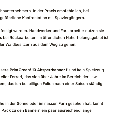
nunternehmern. In der Praxis empfehle ich, bei
 gefährliche Konfrontation mit Spaziergängern.
festigt werden. Handwerker und Forstarbeiter nutzen sie
 bei Rückearbeiten im öffentlichen Naherholungsgebiet ist
 oder Waldbesitzern aus dem Weg zu gehen.
Unsere
PrintGreen! 10 Absperrbanner f
sind kein Spielzeug
ler Ferrari, das sich über Jahre im Bereich der Lkw-
em, das ich bei billigen Folien nach einer Saison ständig
oche in der Sonne oder im nassen Farn gesehen hat, kennt
ert: Pack zu den Bannern ein paar ausreichend lange