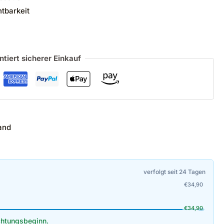
tbarkeit
ntiert sicherer Einkauf
and
verfolgt seit 24 Tagen
€
34,90
€
34,90
htungsbeginn.