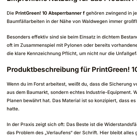
Die
PrintGreen! 10 Absperrbanner f
gehören zwingend in je
Baumfällarbeiten in der Nähe von Waldwegen immer großfläc
Besonders effektiv sind sie beim Einsatz in dichtem Best
oft im Zusammenspiel mit Pylonen oder bereits vorhandene
die klare Kennzeichnung Pflicht, um nicht nur die Unfall
Produktbeschreibung für PrintGreen! 1
Wenn du im Forst arbeitest, weißt du, dass die Sicherung
aus dem Baumarkt, sondern echtes Industrie-Equipment. Wir
Planen bewährt hat. Das Material ist so konzipiert, dass es
hatte.
In der Praxis zeigt sich oft: Das Beste ist die Widerstan
das Problem des „Verlaufens“ der Schrift. Hier bleibt alles