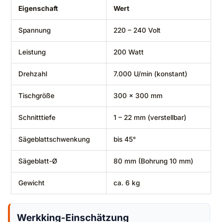
Eigenschaft
Wert
Spannung
220 – 240 Volt
Leistung
200 Watt
Drehzahl
7.000 U/min (konstant)
Tischgröße
300 x 300 mm
Schnitttiefe
1 – 22 mm (verstellbar)
Sägeblattschwenkung
bis 45°
Sägeblatt-Ø
80 mm (Bohrung 10 mm)
Gewicht
ca. 6 kg
Werkking-Einschätzung