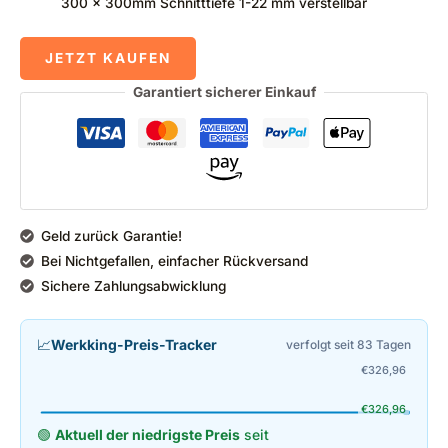
300 x 300mm Schnitttiefe 1-22 mm verstellbar
JETZT KAUFEN
Garantiert sicherer Einkauf
Geld zurück Garantie!
Bei Nichtgefallen, einfacher Rückversand
Sichere Zahlungsabwicklung
📈
Werkking-Preis-Tracker
verfolgt seit 83 Tagen
€
326,96
€
326,96
🟢
Aktuell der niedrigste Preis
seit