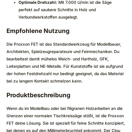
Optimale Drehzahl:
Mit 7.000 U/min ist die Säge
perfekt auf saubere Schnitte in Holz und
Verbundwerkstoffen ausgelegt.
Empfohlene Nutzung
Die Proxxon FET ist das Standardwerkzeug für Modellbauer,
Architekten, Spielzeugreparateure und Feinmechaniker. Du
bearbeitest damit mühelos Weich- und Hartholz, GFK,
Leiterplatten und NE-Metalle. Für Kunststoffe ist sie aufgrund
der hohen Festdrehzahl nur bedingt geeignet, da das Material
bei zu langem Kontakt schmelzen kann.
Produktbeschreibung
Wenn du im Modellbau oder bei filigranen Holzarbeiten an die
Grenzen einer normalen Tischkreissäge stößt, ist die Proxxon
FET deine Lösung. Sie ist speziell für feine Schnitte konzipiert,
bei denen es auf den Millimeterbruchteil ankommt. Der Clou