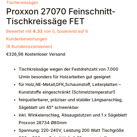
Tischkreissägen
Proxxon 27070 Feinschnitt-
Tischkreissäge FET
Bewertet mit
4.33
von 5, basierend auf
6
Kundenbewertungen
(
6
Kundenrezensionen)
€
326,96
Kostenloser Versand
Tischkreissäge wegen der Festdrehzahl von 7.000
U/min besonders für Holzarbeiten gut geeignet
für Holz,NE-Metall,GFK,Schaumstoff, Leiterplatten –
Kunststoffe eingeschränkt (Schmelztemperatur!)
feinjustierbarer, präziser und stabiler Längsanschlag,
Sägeblatt um 45° schwenkbar
inkl. Winkelanschlag, Absaugstutzen und 1 x Sägeblatt
Proxxon 28734 Ø80mm
Spannung: 220-240V, Leistung 200 Watt Tischgröße