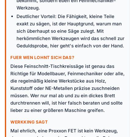
bekommt, sondern eben ein Feinmechaniker-
Werkzeug.
Deutlicher Vorteil: Die Fähigkeit, kleine Teile
exakt zu sägen, ist der Hauptgrund, warum man
sich überhaupt so eine Säge zulegt. Mit
herkömmlichen Werkzeugen wird das schnell zur
Geduldsprobe, hier geht's einfach von der Hand.
FUER WEN LOHNT SICH DAS?
Diese Feinschnitt-Tischkreissäge ist genau das
Richtige für Modellbauer, Feinmechaniker oder alle,
die regelmäßig kleine Werkstücke aus Holz,
Kunststoff oder NE-Metallen präzise zuschneiden
müssen. Wer nur mal ab und zu ein dickes Brett
durchtrennen will, ist hier falsch beraten und sollte
lieber zu einer größeren Maschine greifen.
WERKKING SAGT
Mal ehrlich, eine Proxxon FET ist kein Werkzeug,