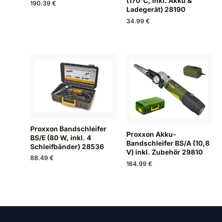
(170°C, inkl. Akku &
190.39 €
Ladegerät) 28190
34.99 €
Proxxon Bandschleifer
Proxxon Akku-
BS/E (80 W, inkl. 4
Bandschleifer BS/A (10,8
Schleifbänder) 28536
V) inkl. Zubehör 29810
88.49 €
164.99 €