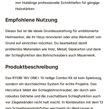
mm Hublänge professionelle Schnitttiefen für gängige
Holzstärken.
Empfohlene Nutzung
Dieses Set ist die ideale Grundausstattung für ambitionierte
Heimwerker, die ihr Haus renovieren oder eine Werkstatt von
Grund auf einrichten möchten. Du bearbeitest damit
problemlos Materialien wie Holz, Metall, Gipskarton und dank
der Schlagfunktion des Bohrschraubers auch Mauerwerk.
Produktbeschreibung
Das RYOBI 18V ONE+ 10-teilige Combo-Kit ist kein Spielzeug,
sondern ein durchdachtes System für echte Projekte. Das
Herzstück bildet der Schlagbohrschrauber, der durch sein
robustes Getriebe und die zuschaltbare Schlagfunktion auch
vor Ziegelwänden nicht halt macht. In Kombination mit dem 13
mm Schnellspannbohrfutter wechselst du Werkzeuge in