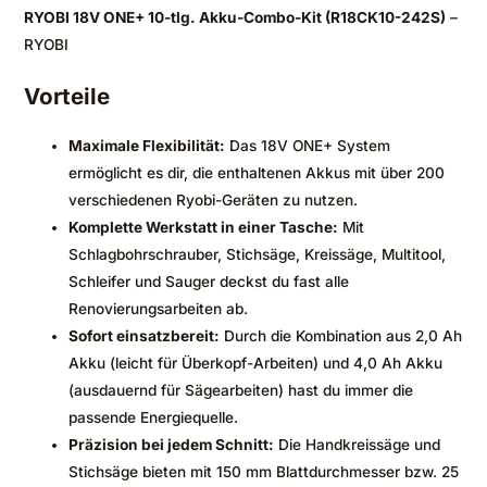
RYOBI 18V ONE+ 10-tlg. Akku-Combo-Kit (R18CK10-242S)
–
RYOBI
Vorteile
Maximale Flexibilität:
Das 18V ONE+ System
ermöglicht es dir, die enthaltenen Akkus mit über 200
verschiedenen Ryobi-Geräten zu nutzen.
Komplette Werkstatt in einer Tasche:
Mit
Schlagbohrschrauber, Stichsäge, Kreissäge, Multitool,
Schleifer und Sauger deckst du fast alle
Renovierungsarbeiten ab.
Sofort einsatzbereit:
Durch die Kombination aus 2,0 Ah
Akku (leicht für Überkopf-Arbeiten) und 4,0 Ah Akku
(ausdauernd für Sägearbeiten) hast du immer die
passende Energiequelle.
Präzision bei jedem Schnitt:
Die Handkreissäge und
Stichsäge bieten mit 150 mm Blattdurchmesser bzw. 25