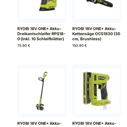
RYOBI 18V ONE+ Akku-
RYOBI 18V ONE+ Akku-
Dreikantschleifer RPS18-
Kettensäge OCS1830 (30
0 (inkl. 10 Schleifblätter)
cm, Brushless)
75.90 €
150.90 €
RYOBI 18V ONE+ Akku-
RYOBI 18V ONE+ Akku-