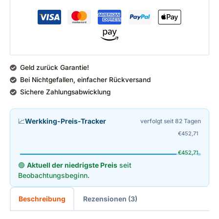
Geld zurück Garantie!
Bei Nichtgefallen, einfacher Rückversand
Sichere Zahlungsabwicklung
📈
Werkking-Preis-Tracker
verfolgt seit 82 Tagen
€
452,71
€
452,71
🟢
Aktuell der niedrigste Preis
seit
Beobachtungsbeginn.
Beschreibung
Rezensionen (3)