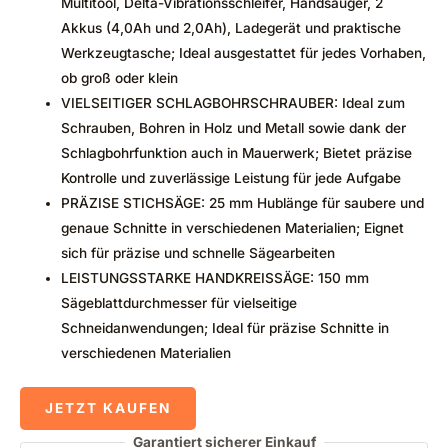
Multitool, Delta-Vibrationsschleifer, Handsauger, 2
Akkus (4,0Ah und 2,0Ah), Ladegerät und praktische
Werkzeugtasche; Ideal ausgestattet für jedes Vorhaben,
ob groß oder klein
VIELSEITIGER SCHLAGBOHRSCHRAUBER: Ideal zum
Schrauben, Bohren in Holz und Metall sowie dank der
Schlagbohrfunktion auch in Mauerwerk; Bietet präzise
Kontrolle und zuverlässige Leistung für jede Aufgabe
PRÄZISE STICHSÄGE: 25 mm Hublänge für saubere und
genaue Schnitte in verschiedenen Materialien; Eignet
sich für präzise und schnelle Sägearbeiten
LEISTUNGSSTARKE HANDKREISSÄGE: 150 mm
Sägeblattdurchmesser für vielseitige
Schneidanwendungen; Ideal für präzise Schnitte in
verschiedenen Materialien
JETZT KAUFEN
Garantiert sicherer Einkauf