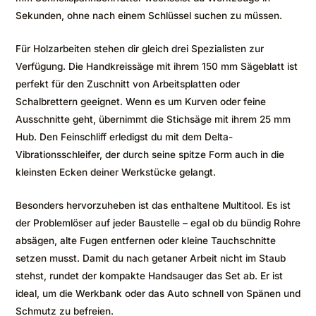
Sekunden, ohne nach einem Schlüssel suchen zu müssen.
Für Holzarbeiten stehen dir gleich drei Spezialisten zur
Verfügung. Die Handkreissäge mit ihrem 150 mm Sägeblatt ist
perfekt für den Zuschnitt von Arbeitsplatten oder
Schalbrettern geeignet. Wenn es um Kurven oder feine
Ausschnitte geht, übernimmt die Stichsäge mit ihrem 25 mm
Hub. Den Feinschliff erledigst du mit dem Delta-
Vibrationsschleifer, der durch seine spitze Form auch in die
kleinsten Ecken deiner Werkstücke gelangt.
Besonders hervorzuheben ist das enthaltene Multitool. Es ist
der Problemlöser auf jeder Baustelle – egal ob du bündig Rohre
absägen, alte Fugen entfernen oder kleine Tauchschnitte
setzen musst. Damit du nach getaner Arbeit nicht im Staub
stehst, rundet der kompakte Handsauger das Set ab. Er ist
ideal, um die Werkbank oder das Auto schnell von Spänen und
Schmutz zu befreien.