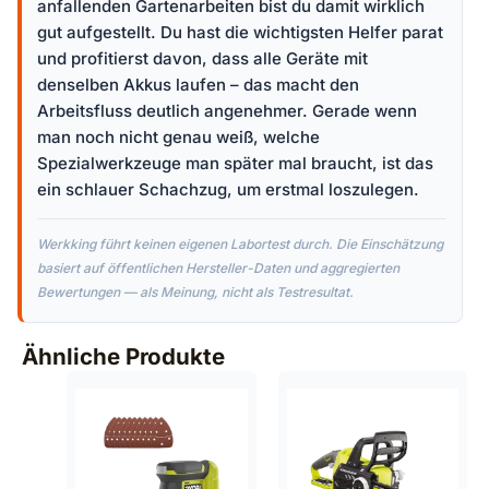
anfallenden Gartenarbeiten bist du damit wirklich
gut aufgestellt. Du hast die wichtigsten Helfer parat
und profitierst davon, dass alle Geräte mit
denselben Akkus laufen – das macht den
Arbeitsfluss deutlich angenehmer. Gerade wenn
man noch nicht genau weiß, welche
Spezialwerkzeuge man später mal braucht, ist das
ein schlauer Schachzug, um erstmal loszulegen.
Werkking führt keinen eigenen Labortest durch. Die Einschätzung
basiert auf öffentlichen Hersteller-Daten und aggregierten
Bewertungen — als Meinung, nicht als Testresultat.
Ähnliche Produkte