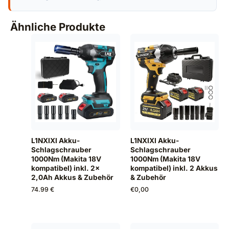
Ähnliche Produkte
L1NXIXI Akku-
L1NXIXI Akku-
Schlagschrauber
Schlagschrauber
1000Nm (Makita 18V
1000Nm (Makita 18V
kompatibel) inkl. 2x
kompatibel) inkl. 2 Akkus
2,0Ah Akkus & Zubehör
& Zubehör
74.99 €
€
0,00