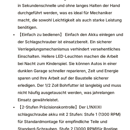
in Sekundenschnelle und ohne langes Halten der Hand
durchgeführt werden, was es ideal für Mechaniker
macht, die sowohl Leichtigkeit als auch starke Leistung
benötigen.
【Einfach zu bedienen】 Einfach den Akku einlegen und
der Schlagschrauber ist einsatzbereit. Ein sicherer
Verriegelungsmechanismus verhindert versehentliches
Einschalten. Hellere LED-Leuchten machen die Arbeit
bei Nacht zum Kinderspiel. Sie können Autos in einer
dunklen Garage schneller reparieren, Zeit und Energie
sparen und Ihre Arbeit auf der Baustelle sicherer
erledigen. Der 1/2 Zoll Bohrfutter ist langlebig und muss
nicht häufig ausgetauscht werden, was jahrelangen
Einsatz gewährleistet.
【2-Stufen Präzisionskontrolle】Der L1NXIXI
schlagschraube akku mit 2 Stufen: Stufe 1 (1300 RPM)
für Standardmontage für empfindliche Teile und
Standard-Schrauben. Stufe 2 (3000 RPM)für Rostige