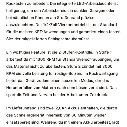
Radkästen zu arbeiten. Die integrierte LED-Arbeitsleuchte ist
hell genug, um den Arbeitsbereich in dunklen Garagen oder
bei nächtlichen Pannen am Straßenrand präzise
auszuleuchten. Der 1/2-Zoll-Vierkantantrieb ist der Standard
für die meisten KFZ-Anwendungen und garantiert einen festen
Sitz der mitgelieferten Schlagschraubernüsse.
Ein wichtiges Feature ist die 2-Stufen-Kontrolle. In Stufe 1
arbeitest du mit 1300 RPM für Standardverschraubungen, um
das Material nicht zu überlasten. Stufe 2 zündet mit 3000
RPM die volle Leistung für rostige Bolzen. Im Rückwärtsgang
bietet das Gerät zudem einen speziellen Modus, der das
Herunterfallen von Muttern nach dem Lösen verhindert. Das
spart dir Zeit und Nerven bei der Arbeit unter Zeitdruck.
Im Lieferumfang sind zwei 2,0Ah Akkus enthalten, die durch
das Schnellladegerät innerhalb von 60 Minuten wieder
einsatzbereit sind. Während du mit einem Akku arbeitest, lädt