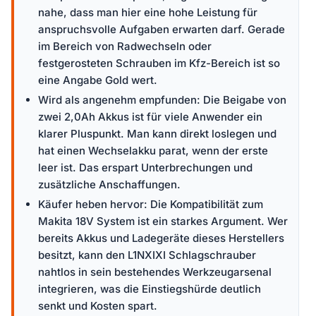
nahe, dass man hier eine hohe Leistung für
anspruchsvolle Aufgaben erwarten darf. Gerade
im Bereich von Radwechseln oder
festgerosteten Schrauben im Kfz-Bereich ist so
eine Angabe Gold wert.
Wird als angenehm empfunden: Die Beigabe von
zwei 2,0Ah Akkus ist für viele Anwender ein
klarer Pluspunkt. Man kann direkt loslegen und
hat einen Wechselakku parat, wenn der erste
leer ist. Das erspart Unterbrechungen und
zusätzliche Anschaffungen.
Käufer heben hervor: Die Kompatibilität zum
Makita 18V System ist ein starkes Argument. Wer
bereits Akkus und Ladegeräte dieses Herstellers
besitzt, kann den L1NXIXI Schlagschrauber
nahtlos in sein bestehendes Werkzeugarsenal
integrieren, was die Einstiegshürde deutlich
senkt und Kosten spart.