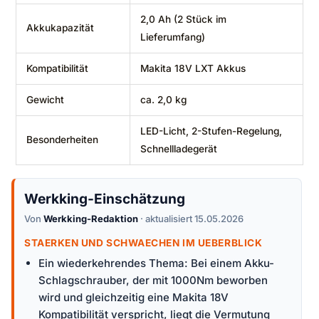
2,0 Ah (2 Stück im
Akkukapazität
Lieferumfang)
Kompatibilität
Makita 18V LXT Akkus
Gewicht
ca. 2,0 kg
LED-Licht, 2-Stufen-Regelung,
Besonderheiten
Schnellladegerät
Werkking-Einschätzung
Von
Werkking-Redaktion
· aktualisiert 15.05.2026
STAERKEN UND SCHWAECHEN IM UEBERBLICK
Ein wiederkehrendes Thema: Bei einem Akku-
Schlagschrauber, der mit 1000Nm beworben
wird und gleichzeitig eine Makita 18V
Kompatibilität verspricht, liegt die Vermutung