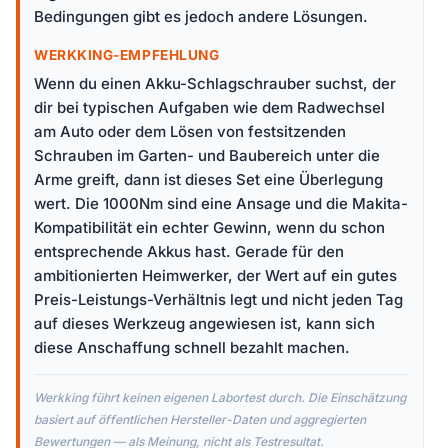
Bedingungen gibt es jedoch andere Lösungen.
WERKKING-EMPFEHLUNG
Wenn du einen Akku-Schlagschrauber suchst, der
dir bei typischen Aufgaben wie dem Radwechsel
am Auto oder dem Lösen von festsitzenden
Schrauben im Garten- und Baubereich unter die
Arme greift, dann ist dieses Set eine Überlegung
wert. Die 1000Nm sind eine Ansage und die Makita-
Kompatibilität ein echter Gewinn, wenn du schon
entsprechende Akkus hast. Gerade für den
ambitionierten Heimwerker, der Wert auf ein gutes
Preis-Leistungs-Verhältnis legt und nicht jeden Tag
auf dieses Werkzeug angewiesen ist, kann sich
diese Anschaffung schnell bezahlt machen.
Werkking führt keinen eigenen Labortest durch. Die Einschätzung
basiert auf öffentlichen Hersteller-Daten und aggregierten
Bewertungen — als Meinung, nicht als Testresultat.