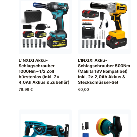
L1NXIXI Akku-
L1NXIXI Akku-
Schlagschrauber
Schlagschrauber 500Nm
1000Nm – 1/2 Zoll
(Makita 18V kompatibel)
bürstenlos (inkl. 2x
inkl. 2x 2,0Ah Akkus &
4,0Ah Akkus & Zubehör)
Steckschlüssel-Set
79.99 €
€
0,00