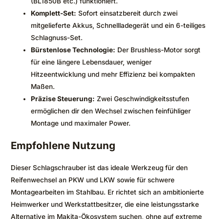
(BL1850B etc.) funktioniert.
Komplett-Set:
Sofort einsatzbereit durch zwei
mitgelieferte Akkus, Schnellladegerät und ein 6-teiliges
Schlagnuss-Set.
Bürstenlose Technologie:
Der Brushless-Motor sorgt
für eine längere Lebensdauer, weniger
Hitzeentwicklung und mehr Effizienz bei kompakten
Maßen.
Präzise Steuerung:
Zwei Geschwindigkeitsstufen
ermöglichen dir den Wechsel zwischen feinfühliger
Montage und maximaler Power.
Empfohlene Nutzung
Dieser Schlagschrauber ist das ideale Werkzeug für den
Reifenwechsel an PKW und LKW sowie für schwere
Montagearbeiten im Stahlbau. Er richtet sich an ambitionierte
Heimwerker und Werkstattbesitzer, die eine leistungsstarke
Alternative im Makita-Ökosystem suchen, ohne auf extreme