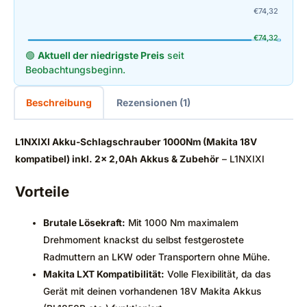
€
74,32
€
74,32
🟢
Aktuell der niedrigste Preis
seit
Beobachtungsbeginn.
Beschreibung
Rezensionen (1)
L1NXIXI Akku-Schlagschrauber 1000Nm (Makita 18V
kompatibel) inkl. 2x 2,0Ah Akkus & Zubehör
– L1NXIXI
Vorteile
Brutale Lösekraft:
Mit 1000 Nm maximalem
Drehmoment knackst du selbst festgerostete
Radmuttern an LKW oder Transportern ohne Mühe.
Makita LXT Kompatibilität:
Volle Flexibilität, da das
Gerät mit deinen vorhandenen 18V Makita Akkus