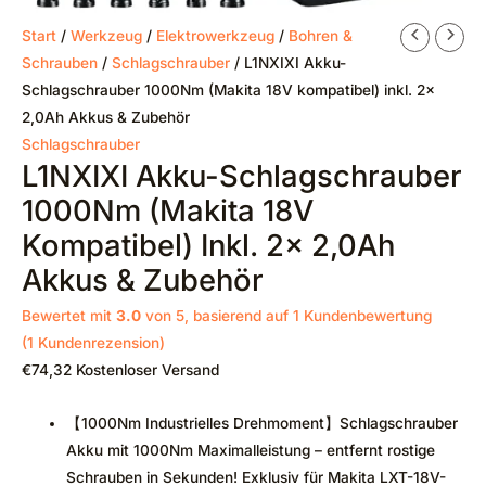
Start
/
Werkzeug
/
Elektrowerkzeug
/
Bohren &
Schrauben
/
Schlagschrauber
/ L1NXIXI Akku-
Schlagschrauber 1000Nm (Makita 18V kompatibel) inkl. 2x
2,0Ah Akkus & Zubehör
Schlagschrauber
L1NXIXI Akku-Schlagschrauber
1000Nm (Makita 18V
Kompatibel) Inkl. 2x 2,0Ah
Akkus & Zubehör
Bewertet mit
3.0
von 5, basierend auf
1
Kundenbewertung
(
1
Kundenrezension)
€
74,32
Kostenloser Versand
【1000Nm Industrielles Drehmoment】Schlagschrauber
Akku mit 1000Nm Maximalleistung – entfernt rostige
Schrauben in Sekunden! Exklusiv für Makita LXT-18V-