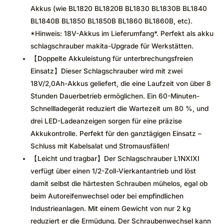
Akkus (wie BL1820 BL1820B BL1830 BL1830B BL1840
BL1840B BL1850 BL1850B BL1860 BL1860B, etc).
*Hinweis: 18V-Akkus im Lieferumfang*. Perfekt als akku
schlagschrauber makita-Upgrade für Werkstätten.
【Doppelte Akkuleistung für unterbrechungsfreien
Einsatz】Dieser Schlagschrauber wird mit zwei
18V/2,0Ah-Akkus geliefert, die eine Laufzeit von über 8
Stunden Dauerbetrieb ermöglichen. Ein 60-Minuten-
Schnellladegerät reduziert die Wartezeit um 80 %, und
drei LED-Ladeanzeigen sorgen für eine präzise
Akkukontrolle. Perfekt für den ganztägigen Einsatz –
Schluss mit Kabelsalat und Stromausfällen!
【Leicht und tragbar】Der Schlagschrauber L1NXIXI
verfügt über einen 1/2-Zoll-Vierkantantrieb und löst
damit selbst die härtesten Schrauben mühelos, egal ob
beim Autoreifenwechsel oder bei empfindlichen
Industrieanlagen. Mit einem Gewicht von nur 2 kg
reduziert er die Ermüdung. Der Schraubenwechsel kann