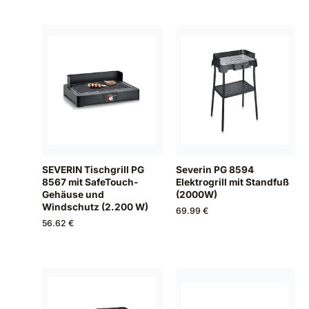
SEVERIN Tischgrill PG
Severin PG 8594
8567 mit SafeTouch-
Elektrogrill mit Standfuß
Gehäuse und
(2000W)
Windschutz (2.200 W)
69.99 €
56.62 €