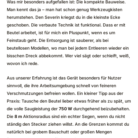
Was mir besonders aufgefallen ist: Die kompakte Bauweise.
Man kennt das ja – man hat schon genug Werkzeugkisten
herumstehen. Den Severin kriegst du in die kleinste Ecke
geschoben. Die verbaute Technik ist funktional. Dass er mit
Beutel arbeitet, ist für mich ein Pluspunkt, wenn es um
Feinstaub geht. Die Entsorgung ist sauberer, als bei
beutellosen Modellen, wo man bei jedem Entleeren wieder ein
bisschen Dreck abbekommt. Wer viel sägt oder schleift, weiß,
wovon ich rede.
Aus unserer Erfahrung ist das Gerät besonders für Nutzer
sinnvoll, die ihre Arbeitsumgebung schnell von feineren
Verschmutzungen befreien wollen. Ein kleiner Tipp aus der
Praxis: Tausche den Beutel lieber etwas früher als zu spät, um
die volle Saugleistung der
750 W
durchgehend beizubehalten.
Die
8 m
Aktionsradius sind ein echter Segen, wenn du nicht
ständig den Stecker ziehen willst. An die Grenzen kommst du
natürlich bei grobem Bauschutt oder großen Mengen