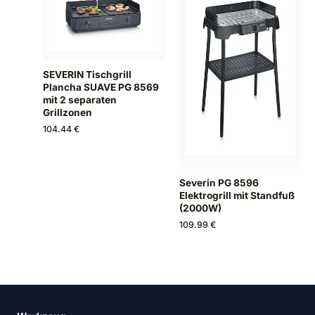
SEVERIN Tischgrill
Plancha SUAVE PG 8569
mit 2 separaten
Grillzonen
104.44 €
Severin PG 8596
Elektrogrill mit Standfuß
(2000W)
109.99 €