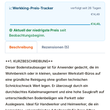
📈
Werkking-Preis-Tracker
verfolgt seit 26 Tagen
€
14,49
€
14,49
🟢
Aktuell der niedrigste Preis
seit
Beobachtungsbeginn.
Beschreibung
Rezensionen (5)
**1. KURZBESCHREIBUNG**
Dieser Bodenstaubsauger ist für Anwender gedacht, die im
Wohnbereich oder in kleinen, sauberen Werkstatt-Büros auf
eine gründliche Reinigung ohne großen technischen
Schnickschnack Wert legen. Er überzeugt durch ein
durchdachtes Kabelmanagement und eine hohe Saugkraft auf
unterschiedlichen Bodenbelägen wie Parkett oder
Auslegware. Ideal für Handwerker und Heimwerker, die ein