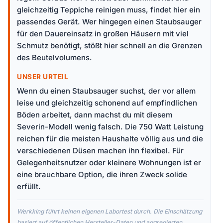
gleichzeitig Teppiche reinigen muss, findet hier ein
passendes Gerät. Wer hingegen einen Staubsauger
für den Dauereinsatz in großen Häusern mit viel
Schmutz benötigt, stößt hier schnell an die Grenzen
des Beutelvolumens.
UNSER URTEIL
Wenn du einen Staubsauger suchst, der vor allem
leise und gleichzeitig schonend auf empfindlichen
Böden arbeitet, dann machst du mit diesem
Severin-Modell wenig falsch. Die 750 Watt Leistung
reichen für die meisten Haushalte völlig aus und die
verschiedenen Düsen machen ihn flexibel. Für
Gelegenheitsnutzer oder kleinere Wohnungen ist er
eine brauchbare Option, die ihren Zweck solide
erfüllt.
Werkking führt keinen eigenen Labortest durch. Die Einschätzung
basiert auf öffentlichen Hersteller-Daten und aggregierten