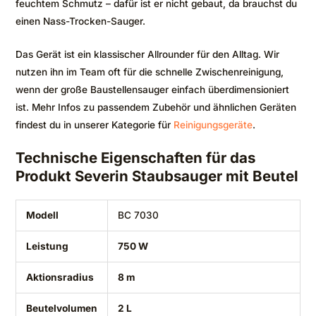
feuchtem Schmutz – dafür ist er nicht gebaut, da brauchst du
einen Nass-Trocken-Sauger.
Das Gerät ist ein klassischer Allrounder für den Alltag. Wir
nutzen ihn im Team oft für die schnelle Zwischenreinigung,
wenn der große Baustellensauger einfach überdimensioniert
ist. Mehr Infos zu passendem Zubehör und ähnlichen Geräten
findest du in unserer Kategorie für
Reinigungsgeräte
.
Technische Eigenschaften für das
Produkt Severin Staubsauger mit Beutel
Modell
BC 7030
Leistung
750 W
Aktionsradius
8 m
Beutelvolumen
2 L