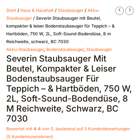
Start
/
Haus & Haushalt
/
Staubsauger
/
Akku-
Staubsauger
/ Severin Staubsauger mit Beutel,
kompakter & leiser Bodenstaubsauger für Teppich – &
Hartböden, 750 W, 2L, Soft-Sound-Bodendüse, 8 m
Reichweite, schwarz, BC 7030
Akku-Staubsauger
,
Bodenstaubsauger
,
Staubsauger
Severin Staubsauger Mit
Beutel, Kompakter & Leiser
Bodenstaubsauger Für
Teppich – & Hartböden, 750 W,
2L, Soft-Sound-Bodendüse, 8
M Reichweite, Schwarz, BC
7030
Bewertet mit
4.4
von 5, basierend auf
5
Kundenbewertungen
(
5
Kundenrezensionen)