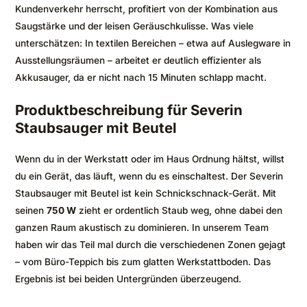
Kundenverkehr herrscht, profitiert von der Kombination aus
Saugstärke und der leisen Geräuschkulisse. Was viele
unterschätzen: In textilen Bereichen – etwa auf Auslegware in
Ausstellungsräumen – arbeitet er deutlich effizienter als
Akkusauger, da er nicht nach 15 Minuten schlapp macht.
Produktbeschreibung für Severin
Staubsauger mit Beutel
Wenn du in der Werkstatt oder im Haus Ordnung hältst, willst
du ein Gerät, das läuft, wenn du es einschaltest. Der Severin
Staubsauger mit Beutel ist kein Schnickschnack-Gerät. Mit
seinen
750 W
zieht er ordentlich Staub weg, ohne dabei den
ganzen Raum akustisch zu dominieren. In unserem Team
haben wir das Teil mal durch die verschiedenen Zonen gejagt
– vom Büro-Teppich bis zum glatten Werkstattboden. Das
Ergebnis ist bei beiden Untergründen überzeugend.