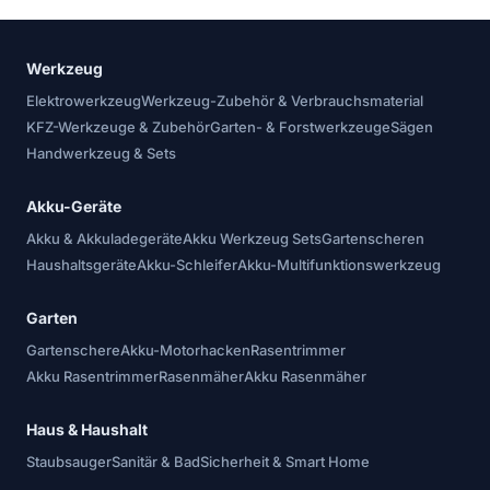
Werkzeug
Elektrowerkzeug
Werkzeug-Zubehör & Verbrauchsmaterial
KFZ-Werkzeuge & Zubehör
Garten- & Forstwerkzeuge
Sägen
Handwerkzeug & Sets
Akku-Geräte
Akku & Akkuladegeräte
Akku Werkzeug Sets
Gartenscheren
Haushaltsgeräte
Akku-Schleifer
Akku-Multifunktionswerkzeug
Garten
Gartenschere
Akku-Motorhacken
Rasentrimmer
Akku Rasentrimmer
Rasenmäher
Akku Rasenmäher
Haus & Haushalt
Staubsauger
Sanitär & Bad
Sicherheit & Smart Home