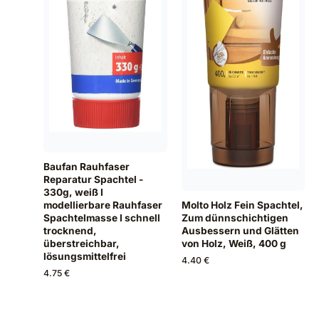
Baufan Rauhfaser
Reparatur Spachtel -
330g, weiß I
Molto Holz Fein Spachtel,
modellierbare Rauhfaser
Zum dünnschichtigen
Spachtelmasse I schnell
Ausbessern und Glätten
trocknend,
von Holz, Weiß, 400 g
überstreichbar,
lösungsmittelfrei
4.40 €
4.75 €