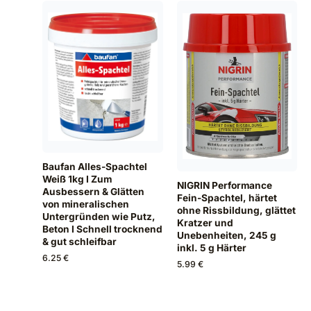
Baufan Alles-Spachtel
Weiß 1kg I Zum
NIGRIN Performance
Ausbessern & Glätten
Fein-Spachtel, härtet
von mineralischen
ohne Rissbildung, glättet
Untergründen wie Putz,
Kratzer und
Beton I Schnell trocknend
Unebenheiten, 245 g
& gut schleifbar
inkl. 5 g Härter
6.25 €
5.99 €