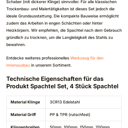
Schaber (mit dickerer Klinge) sinnvoller. Für alle klassischen
Trockenbau- und Malertätigkeiten ist dieses Set jedoch die
ideale Grundausstattung. Die kompakte Bauweise ermöglicht
zudem das Arbeiten in engen Schächten oder hinter
Heizkörpern. Wir empfehlen, die Spachtel nach dem Gebrauch
gründlich zu trocknen, um die Langlebigkeit des Stahls zu
bewahren.
Entdecke weiteres professionelles
Werkzeug für den
Innenausbau
in unserem Sortiment.
Technische Eigenschaften für das
Produkt Spachtel Set, 4 Stück Spachtel
Material Klinge
3CR13 Edelstahl
Material Griff
PP & TPR (rutschfest)
Klingenbreiten
50mm, 100mm, 150mm, 200mm