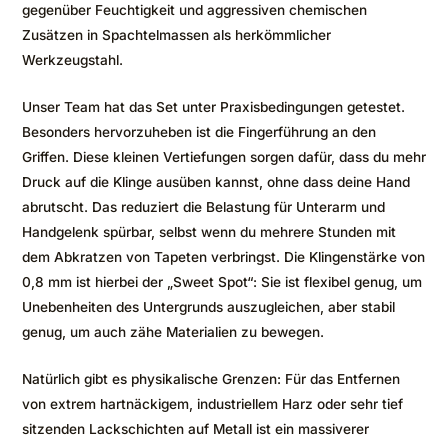
gegenüber Feuchtigkeit und aggressiven chemischen
Zusätzen in Spachtelmassen als herkömmlicher
Werkzeugstahl.
Unser Team hat das Set unter Praxisbedingungen getestet.
Besonders hervorzuheben ist die Fingerführung an den
Griffen. Diese kleinen Vertiefungen sorgen dafür, dass du mehr
Druck auf die Klinge ausüben kannst, ohne dass deine Hand
abrutscht. Das reduziert die Belastung für Unterarm und
Handgelenk spürbar, selbst wenn du mehrere Stunden mit
dem Abkratzen von Tapeten verbringst. Die Klingenstärke von
0,8 mm ist hierbei der „Sweet Spot“: Sie ist flexibel genug, um
Unebenheiten des Untergrunds auszugleichen, aber stabil
genug, um auch zähe Materialien zu bewegen.
Natürlich gibt es physikalische Grenzen: Für das Entfernen
von extrem hartnäckigem, industriellem Harz oder sehr tief
sitzenden Lackschichten auf Metall ist ein massiverer