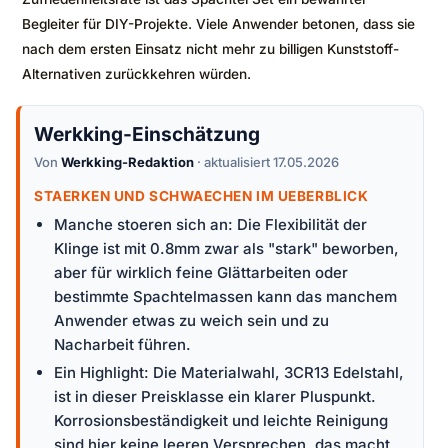
Begleiter für DIY-Projekte. Viele Anwender betonen, dass sie
nach dem ersten Einsatz nicht mehr zu billigen Kunststoff-
Alternativen zurückkehren würden.
Werkking-Einschätzung
Von
Werkking-Redaktion
· aktualisiert 17.05.2026
STAERKEN UND SCHWAECHEN IM UEBERBLICK
Manche stoeren sich an: Die Flexibilität der
Klinge ist mit 0.8mm zwar als "stark" beworben,
aber für wirklich feine Glättarbeiten oder
bestimmte Spachtelmassen kann das manchem
Anwender etwas zu weich sein und zu
Nacharbeit führen.
Ein Highlight: Die Materialwahl, 3CR13 Edelstahl,
ist in dieser Preisklasse ein klarer Pluspunkt.
Korrosionsbeständigkeit und leichte Reinigung
sind hier keine leeren Versprechen, das macht