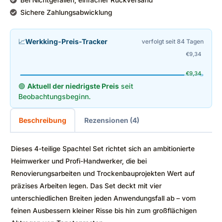
Sichere Zahlungsabwicklung
📈
Werkking-Preis-Tracker
verfolgt seit 84 Tagen
€
9,34
€
9,34
🟢
Aktuell der niedrigste Preis
seit
Beobachtungsbeginn.
Beschreibung
Rezensionen (4)
Dieses 4-teilige Spachtel Set richtet sich an ambitionierte
Heimwerker und Profi-Handwerker, die bei
Renovierungsarbeiten und Trockenbauprojekten Wert auf
präzises Arbeiten legen. Das Set deckt mit vier
unterschiedlichen Breiten jeden Anwendungsfall ab – vom
feinen Ausbessern kleiner Risse bis hin zum großflächigen