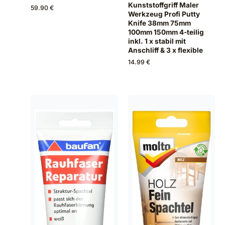
Kunststoffgriff Maler
59.90 €
Werkzeug Profi Putty
Knife 38mm 75mm
100mm 150mm 4-teilig
inkl. 1 x stabil mit
Anschliff & 3 x flexible
14.99 €