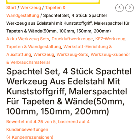
Start
/
Werkzeug
/
Tapeten &
Wandgestaltung
/ Spachtel Set, 4 Stück Spachtel
Werkzeug aus Edelstahl mit Kunststoffgriff, Malerspachtel für
Tapeten & Wände(50mm, 100mm, 150mm, 200mm)
Akku Werkzeug Sets
,
Druckluftwerkzeuge
,
KFZ-Werkzeug
,
Tapeten & Wandgestaltung
,
Werkstatt-Einrichtung &
Ausstattung
,
Werkzeug
,
Werkzeug-Sets
,
Werkzeug-Zubehör
& Verbrauchsmaterial
Spachtel Set, 4 Stück Spachtel
Werkzeug Aus Edelstahl Mit
Kunststoffgriff, Malerspachtel
Für Tapeten & Wände(50mm,
100mm, 150mm, 200mm)
Bewertet mit
4.75
von 5, basierend auf
4
Kundenbewertungen
(
4
Kundenrezensionen)