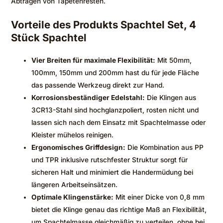
Abtragen von Tapetenresten.
Vorteile des Produkts Spachtel Set, 4
Stück Spachtel
Vier Breiten für maximale Flexibilität:
Mit 50mm,
100mm, 150mm und 200mm hast du für jede Fläche
das passende Werkzeug direkt zur Hand.
Korrosionsbeständiger Edelstahl:
Die Klingen aus
3CR13-Stahl sind hochglanzpoliert, rosten nicht und
lassen sich nach dem Einsatz mit Spachtelmasse oder
Kleister mühelos reinigen.
Ergonomisches Griffdesign:
Die Kombination aus PP
und TPR inklusive rutschfester Struktur sorgt für
sicheren Halt und minimiert die Handermüdung bei
längeren Arbeitseinsätzen.
Optimale Klingenstärke:
Mit einer Dicke von 0,8 mm
bietet die Klinge genau das richtige Maß an Flexibilität,
um Spachtelmasse gleichmäßig zu verteilen, ohne bei