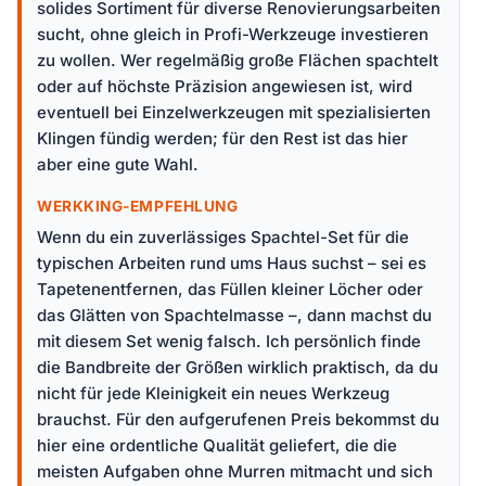
solides Sortiment für diverse Renovierungsarbeiten
sucht, ohne gleich in Profi-Werkzeuge investieren
zu wollen. Wer regelmäßig große Flächen spachtelt
oder auf höchste Präzision angewiesen ist, wird
eventuell bei Einzelwerkzeugen mit spezialisierten
Klingen fündig werden; für den Rest ist das hier
aber eine gute Wahl.
WERKKING-EMPFEHLUNG
Wenn du ein zuverlässiges Spachtel-Set für die
typischen Arbeiten rund ums Haus suchst – sei es
Tapetenentfernen, das Füllen kleiner Löcher oder
das Glätten von Spachtelmasse –, dann machst du
mit diesem Set wenig falsch. Ich persönlich finde
die Bandbreite der Größen wirklich praktisch, da du
nicht für jede Kleinigkeit ein neues Werkzeug
brauchst. Für den aufgerufenen Preis bekommst du
hier eine ordentliche Qualität geliefert, die die
meisten Aufgaben ohne Murren mitmacht und sich