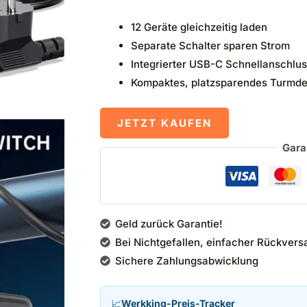
12 Geräte gleichzeitig laden
Separate Schalter sparen Strom
Integrierter USB-C Schnellanschlu
Kompaktes, platzsparendes Turmde
JETZT KAUFEN
Gara
Geld zurück Garantie!
Bei Nichtgefallen, einfacher Rückvers
Sichere Zahlungsabwicklung
📈
Werkking-Preis-Tracker