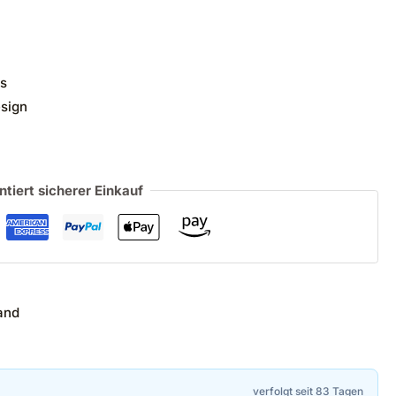
ss
sign
ntiert sicherer Einkauf
and
verfolgt seit 83 Tagen