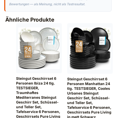
Bewertungen — als Meinung, nicht als Testresultat.
Ähnliche Produkte
Steingut Geschirrset 6
Steingut Geschirrset 6
Personen Ibiza 24 tlg.
Personen Manhattan 24
TESTSIEGER,
tlg. TESTSIEGER, Cooles
Traumhaftes
Urbanes Steingut
Mediterranes Steingut
Geschirr Set, Schüssel-
Geschirr Set, Schüssel-
und Teller Set,
und Teller Set,
Tafelservice 6 Personen,
Tafelservice 6 Personen,
Geschirrsets Pure Living
Geschirrsets Pure Living
in matt Schwarz