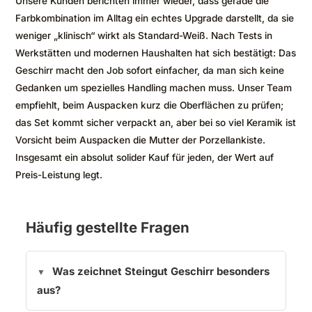
Unsere Kunden berichten immer wieder, dass gerade die
Farbkombination im Alltag ein echtes Upgrade darstellt, da sie
weniger „klinisch“ wirkt als Standard-Weiß. Nach Tests in
Werkstätten und modernen Haushalten hat sich bestätigt: Das
Geschirr macht den Job sofort einfacher, da man sich keine
Gedanken um spezielles Handling machen muss. Unser Team
empfiehlt, beim Auspacken kurz die Oberflächen zu prüfen;
das Set kommt sicher verpackt an, aber bei so viel Keramik ist
Vorsicht beim Auspacken die Mutter der Porzellankiste.
Insgesamt ein absolut solider Kauf für jeden, der Wert auf
Preis-Leistung legt.
Häufig gestellte Fragen
Was zeichnet Steingut Geschirr besonders
aus?