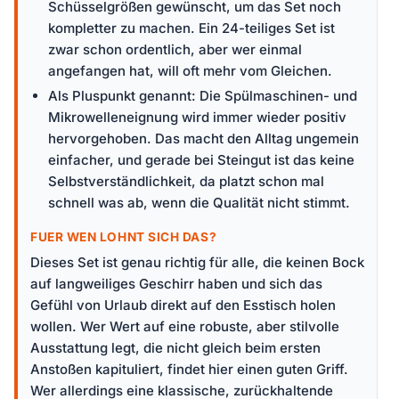
Schüsselgrößen gewünscht, um das Set noch
kompletter zu machen. Ein 24-teiliges Set ist
zwar schon ordentlich, aber wer einmal
angefangen hat, will oft mehr vom Gleichen.
Als Pluspunkt genannt: Die Spülmaschinen- und
Mikrowelleneignung wird immer wieder positiv
hervorgehoben. Das macht den Alltag ungemein
einfacher, und gerade bei Steingut ist das keine
Selbstverständlichkeit, da platzt schon mal
schnell was ab, wenn die Qualität nicht stimmt.
FUER WEN LOHNT SICH DAS?
Dieses Set ist genau richtig für alle, die keinen Bock
auf langweiliges Geschirr haben und sich das
Gefühl von Urlaub direkt auf den Esstisch holen
wollen. Wer Wert auf eine robuste, aber stilvolle
Ausstattung legt, die nicht gleich beim ersten
Anstoßen kapituliert, findet hier einen guten Griff.
Wer allerdings eine klassische, zurückhaltende