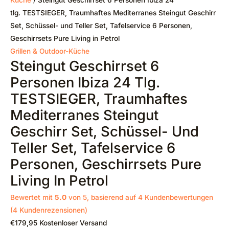
tlg. TESTSIEGER, Traumhaftes Mediterranes Steingut Geschirr
Set, Schüssel- und Teller Set, Tafelservice 6 Personen,
Geschirrsets Pure Living in Petrol
Grillen & Outdoor-Küche
Steingut Geschirrset 6
Personen Ibiza 24 Tlg.
TESTSIEGER, Traumhaftes
Mediterranes Steingut
Geschirr Set, Schüssel- Und
Teller Set, Tafelservice 6
Personen, Geschirrsets Pure
Living In Petrol
Bewertet mit
5.0
von 5, basierend auf
4
Kundenbewertungen
(
4
Kundenrezensionen)
€
179,95
Kostenloser Versand