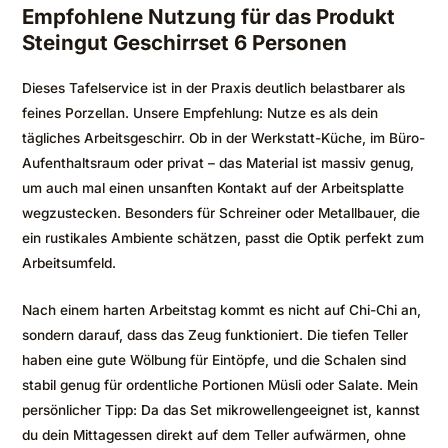
Empfohlene Nutzung für das Produkt
Steingut Geschirrset 6 Personen
Dieses Tafelservice ist in der Praxis deutlich belastbarer als
feines Porzellan. Unsere Empfehlung: Nutze es als dein
tägliches Arbeitsgeschirr. Ob in der Werkstatt-Küche, im Büro-
Aufenthaltsraum oder privat – das Material ist massiv genug,
um auch mal einen unsanften Kontakt auf der Arbeitsplatte
wegzustecken. Besonders für Schreiner oder Metallbauer, die
ein rustikales Ambiente schätzen, passt die Optik perfekt zum
Arbeitsumfeld.
Nach einem harten Arbeitstag kommt es nicht auf Chi-Chi an,
sondern darauf, dass das Zeug funktioniert. Die tiefen Teller
haben eine gute Wölbung für Eintöpfe, und die Schalen sind
stabil genug für ordentliche Portionen Müsli oder Salate. Mein
persönlicher Tipp: Da das Set mikrowellengeeignet ist, kannst
du dein Mittagessen direkt auf dem Teller aufwärmen, ohne