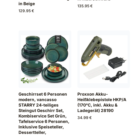
in Beige
135.95 €
129.95 €
Geschirrset 6 Personen
Proxxon Akku-
modern, vancasso
Heißklebepistole HKP/A
STARRY 24-teiliges
(170°C, inkl. Akku &
Steingut Geschirr Set,
Ladegerät) 28190
Kombiservice Set Grün,
34.99 €
Tafelservice 6 Personen,
Inklusive Speiseteller,
Dessertteller,