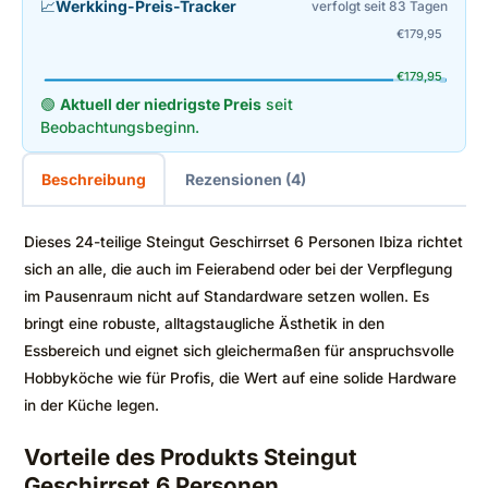
📈
Werkking-Preis-Tracker
verfolgt seit 83 Tagen
€
179,95
€
179,95
🟢
Aktuell der niedrigste Preis
seit
Beobachtungsbeginn.
Beschreibung
Rezensionen (4)
Dieses 24-teilige Steingut Geschirrset 6 Personen Ibiza richtet
sich an alle, die auch im Feierabend oder bei der Verpflegung
im Pausenraum nicht auf Standardware setzen wollen. Es
bringt eine robuste, alltagstaugliche Ästhetik in den
Essbereich und eignet sich gleichermaßen für anspruchsvolle
Hobbyköche wie für Profis, die Wert auf eine solide Hardware
in der Küche legen.
Vorteile des Produkts Steingut
Geschirrset 6 Personen