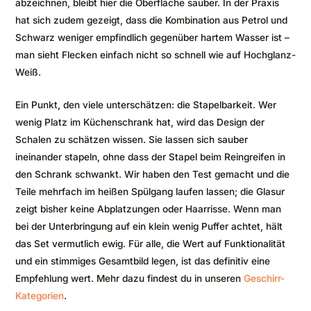
abzeichnen, bleibt hier die Oberfläche sauber. In der Praxis
hat sich zudem gezeigt, dass die Kombination aus Petrol und
Schwarz weniger empfindlich gegenüber hartem Wasser ist –
man sieht Flecken einfach nicht so schnell wie auf Hochglanz-
Weiß.
Ein Punkt, den viele unterschätzen: die Stapelbarkeit. Wer
wenig Platz im Küchenschrank hat, wird das Design der
Schalen zu schätzen wissen. Sie lassen sich sauber
ineinander stapeln, ohne dass der Stapel beim Reingreifen in
den Schrank schwankt. Wir haben den Test gemacht und die
Teile mehrfach im heißen Spülgang laufen lassen; die Glasur
zeigt bisher keine Abplatzungen oder Haarrisse. Wenn man
bei der Unterbringung auf ein klein wenig Puffer achtet, hält
das Set vermutlich ewig. Für alle, die Wert auf Funktionalität
und ein stimmiges Gesamtbild legen, ist das definitiv eine
Empfehlung wert. Mehr dazu findest du in unseren
Geschirr-
Kategorien
.