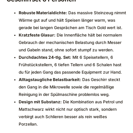
Robuste Materialdichte:
Das massive Steinzeug nimmt
Wärme gut auf und hält Speisen länger warm, was
gerade bei langen Gesprächen am Tisch Gold wert ist.
Kratzfeste Glasur:
Die Innenfläche hält bei normalem
Gebrauch der mechanischen Belastung durch Messer
und Gabeln stand, ohne sofort stumpf zu werden.
Durchdachtes 24-tlg. Set:
Mit 6 Speisetellern, 6
Frühstückstellern, 6 tiefen Tellern und 6 Schalen hast
du für jeden Gang das passende Equipment zur Hand.
Alltagstaugliche Belastbarkeit:
Das Geschirr steckt
den Gang in die Mikrowelle sowie die regelmäßige
Reinigung in der Spülmaschine problemlos weg.
Design mit Substanz:
Die Kombination aus Petrol und
Mattschwarz wirkt nicht nur optisch stark, sondern
verbirgt auch Schlieren besser als rein weißes
Porzellan.