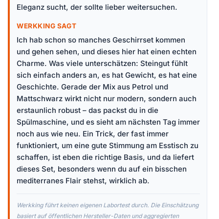
Eleganz sucht, der sollte lieber weitersuchen.
WERKKING SAGT
Ich hab schon so manches Geschirrset kommen
und gehen sehen, und dieses hier hat einen echten
Charme. Was viele unterschätzen: Steingut fühlt
sich einfach anders an, es hat Gewicht, es hat eine
Geschichte. Gerade der Mix aus Petrol und
Mattschwarz wirkt nicht nur modern, sondern auch
erstaunlich robust – das packst du in die
Spülmaschine, und es sieht am nächsten Tag immer
noch aus wie neu. Ein Trick, der fast immer
funktioniert, um eine gute Stimmung am Esstisch zu
schaffen, ist eben die richtige Basis, und da liefert
dieses Set, besonders wenn du auf ein bisschen
mediterranes Flair stehst, wirklich ab.
Werkking führt keinen eigenen Labortest durch. Die Einschätzung
basiert auf öffentlichen Hersteller-Daten und aggregierten