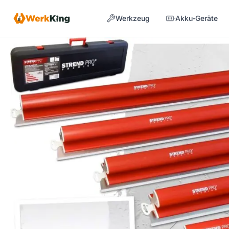
Zum
Werkzeug
Akku-Geräte
Inhalt
springen