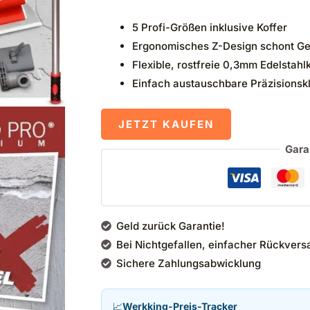
5 Profi-Größen inklusive Koffer
Ergonomisches Z-Design schont Ge
Flexible, rostfreie 0,3mm Edelstahl
Einfach austauschbare Präzisionsk
JETZT KAUFEN
Gara
Geld zurück Garantie!
Bei Nichtgefallen, einfacher Rückvers
Sichere Zahlungsabwicklung
📈
Werkking-Preis-Tracker