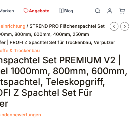
Marken
Angebote
Blog
neinrichtung
/ STREND PRO Flächenspachtel Set
 1000mm, 800mm, 600mm, 400mm, 250mm
ffer | PROFI Z Spachtel Set für Trockenbau, Verputzer
offe & Trockenbau
spachtel Set PREMIUM V2 |
htel 1000mm, 800mm, 600mm,
pachtel, Teleskopgriff,
OFI Z Spachtel Set Für
er
undenbewertungen