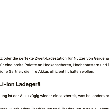
atz oder die perfekte Zweit-Ladestation für Nutzer von Garden
t für eine breite Palette an Heckenscheren, Hochentastern un
che Gärtner, die ihre Akkus effizient fit halten wollen.
Li-Ion Ladegerä
ung ist der Akku zügig wieder einsatzbereit, was besonders 
ektronik verhindert Überhitzung und Überladung, was die Leben