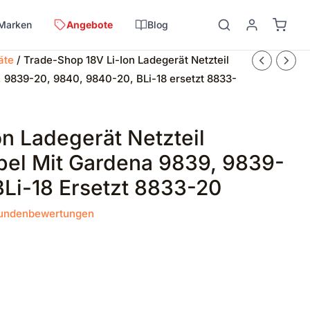
Marken
Angebote
Blog
äte
/ Trade-Shop 18V Li-Ion Ladegerät Netzteil
, 9839-20, 9840, 9840-20, BLi-18 ersetzt 8833-
n Ladegerät Netzteil
bel Mit Gardena 9839, 9839-
BLi-18 Ersetzt 8833-20
undenbewertungen