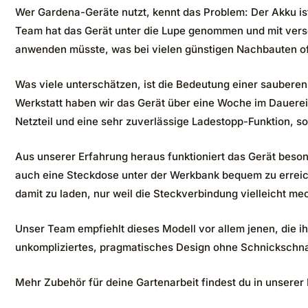
Wer Gardena-Geräte nutzt, kennt das Problem: Der Akku is
Team hat das Gerät unter die Lupe genommen und mit versc
anwenden müsste, was bei vielen günstigen Nachbauten oft 
Was viele unterschätzen, ist die Bedeutung einer saubere
Werkstatt haben wir das Gerät über eine Woche im Dauere
Netzteil und eine sehr zuverlässige Ladestopp-Funktion, so
Aus unserer Erfahrung heraus funktioniert das Gerät beson
auch eine Steckdose unter der Werkbank bequem zu erreich
damit zu laden, nur weil die Steckverbindung vielleicht m
Unser Team empfiehlt dieses Modell vor allem jenen, die ih
unkompliziertes, pragmatisches Design ohne Schnickschna
Mehr Zubehör für deine Gartenarbeit findest du in unserer