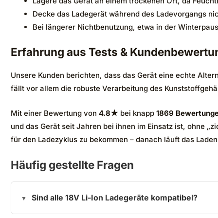
Lagere das Gerät an einem trockenen Ort, da Feuchtigk
Decke das Ladegerät während des Ladevorgangs nicht 
Bei längerer Nichtbenutzung, etwa in der Winterpaus
Erfahrung aus Tests & Kundenbewertu
Unsere Kunden berichten, dass das Gerät eine echte Altern
fällt vor allem die robuste Verarbeitung des Kunststoffgeh
Mit einer Bewertung von
4.8★
bei knapp
1869 Bewertung
und das Gerät seit Jahren bei ihnen im Einsatz ist, ohne 
für den Ladezyklus zu bekommen – danach läuft das Laden q
Häufig gestellte Fragen
Sind alle 18V Li-Ion Ladegeräte kompatibel?