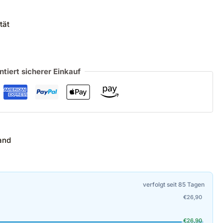
tät
ntiert sicherer Einkauf
and
verfolgt seit 85 Tagen
€
26,90
€
26,90