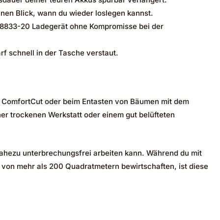
inen Blick, wann du wieder loslegen kannst.
le 8833-20 Ladegerät ohne Kompromisse bei der
rf schnell in der Tasche verstaut.
em ComfortCut oder beim Entasten von Bäumen mit dem
ner trockenen Werkstatt oder einem gut belüfteten
ahezu unterbrechungsfrei arbeiten kann. Während du mit
he von mehr als 200 Quadratmetern bewirtschaften, ist diese