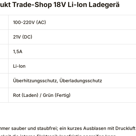
dukt Trade-Shop 18V Li-Ion Ladegerä
100-220V (AC)
21V (DC)
1,5A
Li-Ion
Überhitzungsschutz, Überladungsschutz
Rot (Laden) / Grün (Fertig)
er sauber und staubfrei; ein kurzes Ausblasen mit Druckluft 