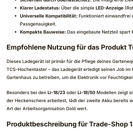
Klarer Ladestatus:
Über die simple
LED-Anzeige
(Rot
Universelle Kompatibilität:
Funktioniert einwandfrei
Passgenauigkeit.
Kompakte Bauweise:
Das eingebaute Netzteil spart P
Empfohlene Nutzung für das Produkt T
Dieses Ladegerät ist primär für die Pflege deines Garten
TCS-Hochentaster – das Ladegerät erledigt seinen Job im H
Gartenhaus zu betreiben, um die Elektronik vor Feuchtigkei
Besonders bei den
Li-18/23
oder
Li-18/50
Modellen zeigt s
der Heckenschere arbeitest, lädt der zweite Akku bereits w
Art der Arbeitsorganisation Gold wert.
Produktbeschreibung für Trade-Shop 1