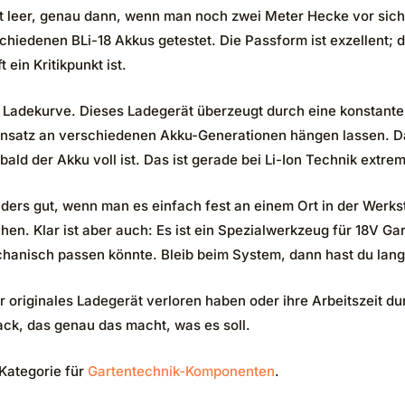
t leer, genau dann, wenn man noch zwei Meter Hecke vor sich 
hiedenen BLi-18 Akkus getestet. Die Passform ist exzellent; 
ein Kritikpunkt ist.
n Ladekurve. Dieses Ladegerät überzeugt durch eine konstant
insatz an verschiedenen Akku-Generationen hängen lassen. D
bald der Akku voll ist. Das ist gerade bei Li-Ion Technik extr
ders gut, wenn man es einfach fest an einem Ort in der Werkst
en. Klar ist aber auch: Es ist ein Spezialwerkzeug für 18V G
echanisch passen könnte. Bleib beim System, dann hast du lan
r originales Ladegerät verloren haben oder ihre Arbeitszeit d
ck, das genau das macht, was es soll.
 Kategorie für
Gartentechnik-Komponenten
.