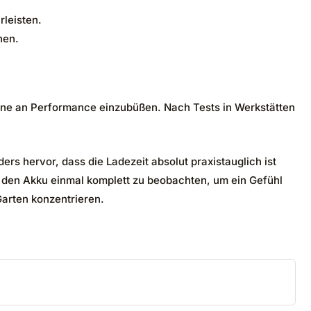
rleisten.
nen.
ohne an Performance einzubüßen. Nach Tests in Werkstätten
ers hervor, dass die Ladezeit absolut praxistauglich ist
ng den Akku einmal komplett zu beobachten, um ein Gefühl
Garten konzentrieren.