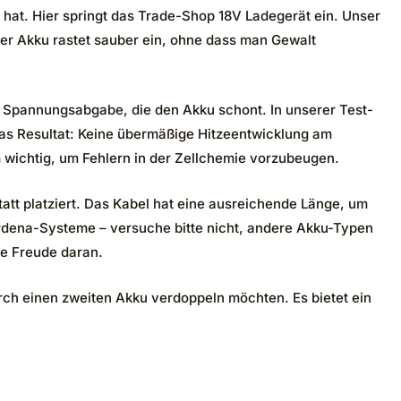
hat. Hier springt das Trade-Shop 18V Ladegerät ein. Unser
der Akku rastet sauber ein, ohne dass man Gewalt
e Spannungsabgabe, die den Akku schont. In unserer Test-
as Resultat: Keine übermäßige Hitzeentwicklung am
em wichtig, um Fehlern in der Zellchemie vorzubeugen.
att platziert. Das Kabel hat eine ausreichende Länge, um
ardena-Systeme – versuche bitte nicht, andere Akku-Typen
ge Freude daran.
urch einen zweiten Akku verdoppeln möchten. Es bietet ein