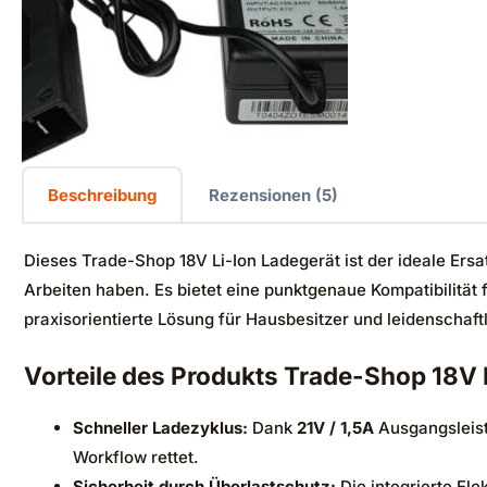
Beschreibung
Rezensionen (5)
Dieses Trade-Shop 18V Li-Ion Ladegerät ist der ideale Ers
Arbeiten haben. Es bietet eine punktgenaue Kompatibilitä
praxisorientierte Lösung für Hausbesitzer und leidenschaftli
Vorteile des Produkts Trade-Shop 18V 
Schneller Ladezyklus:
Dank
21V / 1,5A
Ausgangsleist
Workflow rettet.
Sicherheit durch Überlastschutz:
Die integrierte El