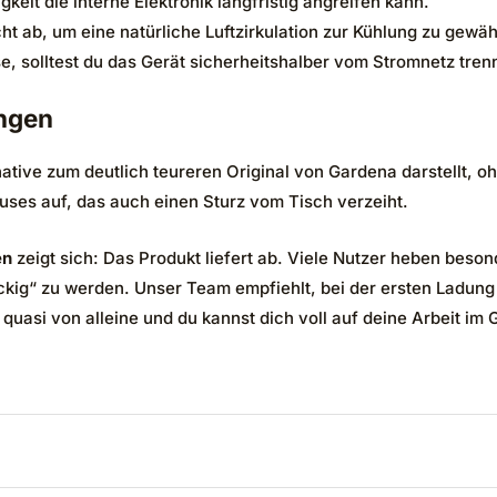
eit die interne Elektronik langfristig angreifen kann.
ab, um eine natürliche Luftzirkulation zur Kühlung zu gewäh
e, solltest du das Gerät sicherheitshalber vom Stromnetz tren
ngen
ative zum deutlich teureren Original von Gardena darstellt, 
äuses auf, das auch einen Sturz vom Tisch verzeiht.
en
zeigt sich: Das Produkt liefert ab. Viele Nutzer heben besond
„zickig“ zu werden. Unser Team empfiehlt, bei der ersten Ladu
uasi von alleine und du kannst dich voll auf deine Arbeit im 