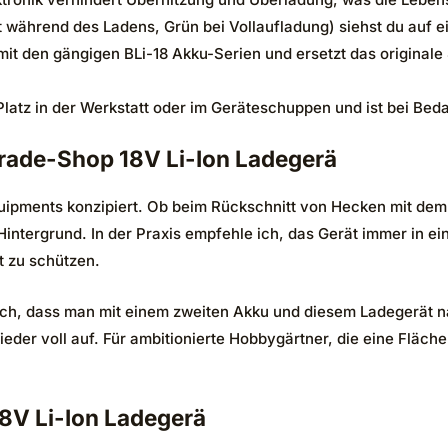
 während des Ladens, Grün bei Vollaufladung) siehst du auf e
 mit den gängigen BLi-18 Akku-Serien und ersetzt das origina
latz in der Werkstatt oder im Geräteschuppen und ist bei Beda
rade-Shop 18V Li-Ion Ladegerä
equipments konzipiert. Ob beim Rückschnitt von Hecken mit d
intergrund. In der Praxis empfehle ich, das Gerät immer in ei
t zu schützen.
ich, dass man mit einem zweiten Akku und diesem Ladegerät n
ieder voll auf. Für ambitionierte Hobbygärtner, die eine Fläc
8V Li-Ion Ladegerä