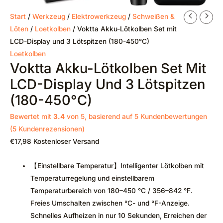
Start
/
Werkzeug
/
Elektrowerkzeug
/
Schweißen &
Löten
/
Loetkolben
/ Voktta Akku-Lötkolben Set mit
LCD-Display und 3 Lötspitzen (180-450°C)
Loetkolben
Voktta Akku-Lötkolben Set Mit
LCD-Display Und 3 Lötspitzen
(180-450°C)
Bewertet mit
3.4
von 5, basierend auf
5
Kundenbewertungen
(
5
Kundenrezensionen)
€
17,98
Kostenloser Versand
【Einstellbare Temperatur】Intelligenter Lötkolben mit
Temperaturregelung und einstellbarem
Temperaturbereich von 180–450 °C / 356–842 °F.
Freies Umschalten zwischen °C- und °F-Anzeige.
Schnelles Aufheizen in nur 10 Sekunden, Erreichen der