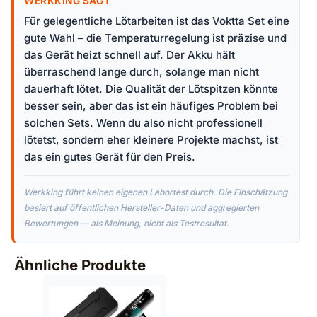
WERKKING SAGT
Für gelegentliche Lötarbeiten ist das Voktta Set eine
gute Wahl – die Temperaturregelung ist präzise und
das Gerät heizt schnell auf. Der Akku hält
überraschend lange durch, solange man nicht
dauerhaft lötet. Die Qualität der Lötspitzen könnte
besser sein, aber das ist ein häufiges Problem bei
solchen Sets. Wenn du also nicht professionell
lötetst, sondern eher kleinere Projekte machst, ist
das ein gutes Gerät für den Preis.
Werkking führt keinen eigenen Labortest durch. Die Einschätzung
basiert auf öffentlichen Hersteller-Daten und aggregierten
Bewertungen — als Meinung, nicht als Testresultat.
Ähnliche Produkte