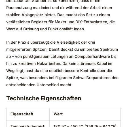
Der Clou: Der Ständer ist so konstruiert, dass er die
Raumnutzung maximiert und dir während der Arbeit einen
stabilen Ablageplatz bietet. Das macht das Set zu einem
verlässlichen Begleiter für Maker und DIY-Enthusiasten, die
Wert auf Ordnung und Funktionalität legen.
In der Praxis überzeugt die Vielseitigkeit der drei
mitgelieferten Spitzen. Damit deckst du ein breites Spektrum
ab – von punktgenauen Lötungen an Computerhardware bis
hin zu kreativen Holzarbeiten. Da kein störendes Kabel im
Weg liegt, hast du eine deutlich bessere Kontrolle über die
Spitze, was besonders bei filigranen Schweißreparaturen den
entscheidenden Unterschied macht.
Technische Eigenschaften
Eigenschaft
Wert
Temperaturbereich
180 °C – 450 °C (356 °F – 842 °F)