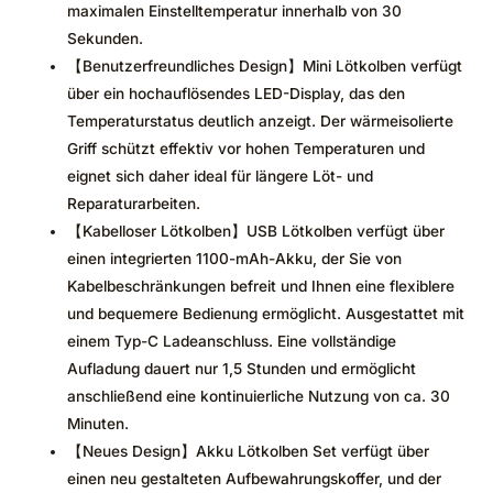
maximalen Einstelltemperatur innerhalb von 30
Sekunden.
【Benutzerfreundliches Design】Mini Lötkolben verfügt
über ein hochauflösendes LED-Display, das den
Temperaturstatus deutlich anzeigt. Der wärmeisolierte
Griff schützt effektiv vor hohen Temperaturen und
eignet sich daher ideal für längere Löt- und
Reparaturarbeiten.
【Kabelloser Lötkolben】USB Lötkolben verfügt über
einen integrierten 1100-mAh-Akku, der Sie von
Kabelbeschränkungen befreit und Ihnen eine flexiblere
und bequemere Bedienung ermöglicht. Ausgestattet mit
einem Typ-C Ladeanschluss. Eine vollständige
Aufladung dauert nur 1,5 Stunden und ermöglicht
anschließend eine kontinuierliche Nutzung von ca. 30
Minuten.
【Neues Design】Akku Lötkolben Set verfügt über
einen neu gestalteten Aufbewahrungskoffer, und der