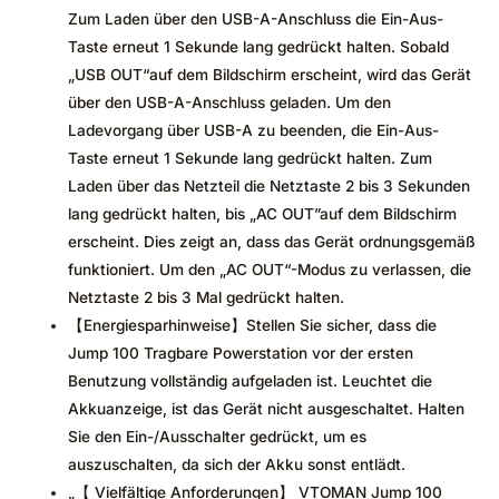
Zum Laden über den USB-A-Anschluss die Ein-Aus-
Taste erneut 1 Sekunde lang gedrückt halten. Sobald
„USB OUT“auf dem Bildschirm erscheint, wird das Gerät
über den USB-A-Anschluss geladen. Um den
Ladevorgang über USB-A zu beenden, die Ein-Aus-
Taste erneut 1 Sekunde lang gedrückt halten. Zum
Laden über das Netzteil die Netztaste 2 bis 3 Sekunden
lang gedrückt halten, bis „AC OUT”auf dem Bildschirm
erscheint. Dies zeigt an, dass das Gerät ordnungsgemäß
funktioniert. Um den „AC OUT“-Modus zu verlassen, die
Netztaste 2 bis 3 Mal gedrückt halten.
【Energiesparhinweise】Stellen Sie sicher, dass die
Jump 100 Tragbare Powerstation vor der ersten
Benutzung vollständig aufgeladen ist. Leuchtet die
Akkuanzeige, ist das Gerät nicht ausgeschaltet. Halten
Sie den Ein-/Ausschalter gedrückt, um es
auszuschalten, da sich der Akku sonst entlädt.
„【 Vielfältige Anforderungen】 VTOMAN Jump 100