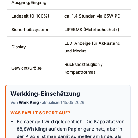
Ausgang/Eingang
Ladezeit (0-100%)
ca. 1,4 Stunden via 65W PD
Sicherheitssystem
LIFEBMS (Mehrfachschutz)
LED-Anzeige für Akkustand
Display
und Modus
Rucksacktauglich /
Gewicht/Größe
Kompaktformat
Werkking-Einschätzung
Von
Werk King
· aktualisiert 15.05.2026
WAS FAELLT SOFORT AUF?
Bemaengelt wird gelegentlich: Die Kapazität von
88,8Wh klingt auf dem Papier ganz nett, aber in
der Praxis ist man damit schneller am Ende, als