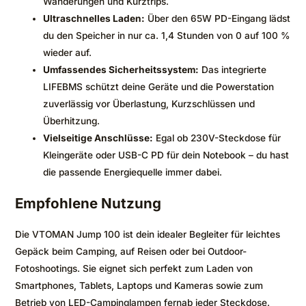
Wanderungen und Kurztrips.
Ultraschnelles Laden:
Über den 65W PD-Eingang lädst
du den Speicher in nur ca. 1,4 Stunden von 0 auf 100 %
wieder auf.
Umfassendes Sicherheitssystem:
Das integrierte
LIFEBMS schützt deine Geräte und die Powerstation
zuverlässig vor Überlastung, Kurzschlüssen und
Überhitzung.
Vielseitige Anschlüsse:
Egal ob 230V-Steckdose für
Kleingeräte oder USB-C PD für dein Notebook – du hast
die passende Energiequelle immer dabei.
Empfohlene Nutzung
Die VTOMAN Jump 100 ist dein idealer Begleiter für leichtes
Gepäck beim Camping, auf Reisen oder bei Outdoor-
Fotoshootings. Sie eignet sich perfekt zum Laden von
Smartphones, Tablets, Laptops und Kameras sowie zum
Betrieb von LED-Campinglampen fernab jeder Steckdose.