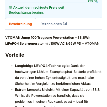
€
99,00
🟢
Aktuell der niedrigste Preis
seit
Beobachtungsbeginn.
Beschreibung
Rezensionen (3)
VTOMAN Jump 100 Tragbare Powerstation – 88,8Wh
LiFePO4 Solargenerator mit 100W AC & 65W PD
– VTOMAN
Vorteile
Langlebige LiFePO4-Technologie:
Dank der
hochwertigen Lithium-Eisenphosphat-Batterie profitierst
du von einer hohen Zyklenfestigkeit und maximaler
Sicherheit im Vergleich zu herkömmlichen Akkus.
Extrem kompakt & leicht:
Mit einer Kapazität von 88,8
Wh ist die Powerstation so handlich, dass sie
problemlos in deinen Rucksack passt – ideal für