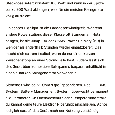
Steckdose liefert konstant 100 Watt und kann in der Spitze
bis zu 200 Watt abfangen, was für die meisten Kleingeräte
völlig ausreicht.
Ein echtes Highlight ist die Ladegeschwindigkeit. Während
andere Powerstations dieser Klasse oft Stunden am Netz
hängen, ist die Jump 100 dank 65W Power Delivery (PD) in
weniger als anderthalb Stunden wieder einsatzbereit. Das
macht dich extrem flexibel, wenn du nur einen kurzen
Zwischenstopp an einer Stromquelle hast. Zudem lässt sich
das Gerät über kompatible Solarpanels (separat erhältlich) in
einen autarken Solargenerator verwandeln.
Sicherheit wird bei VTOMAN großgeschrieben. Das LIFEBMS-
System (Battery Management System) überwacht permanent
alle Parameter. Ob Überladeschutz oder Temperaturkontrolle –
du kannst deine teure Elektronik beruhigt anschließen. Achte
lediglich darauf, das Gerät nach der Nutzung vollständig