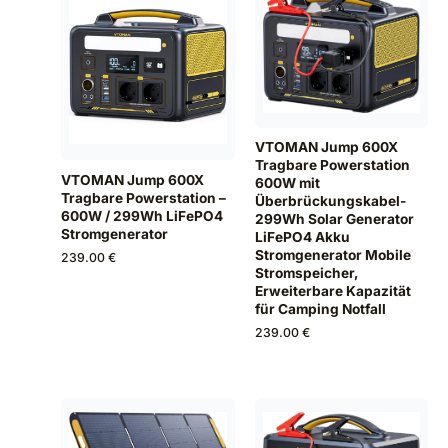
VTOMAN Jump 600X
Tragbare Powerstation
VTOMAN Jump 600X
600W mit
Tragbare Powerstation –
Überbrückungskabel-
600W / 299Wh LiFePO4
299Wh Solar Generator
Stromgenerator
LiFePO4 Akku
Stromgenerator Mobile
239.00 €
Stromspeicher,
Erweiterbare Kapazität
für Camping Notfall
239.00 €