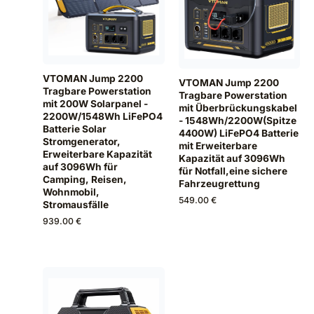
VTOMAN Jump 2200
VTOMAN Jump 2200
Tragbare Powerstation
Tragbare Powerstation
mit 200W Solarpanel -
mit Überbrückungskabel
2200W/1548Wh LiFePO4
- 1548Wh/2200W(Spitze
Batterie Solar
4400W) LiFePO4 Batterie
Stromgenerator,
mit Erweiterbare
Erweiterbare Kapazität
Kapazität auf 3096Wh
auf 3096Wh für
für Notfall,eine sichere
Camping, Reisen,
Fahrzeugrettung
Wohnmobil,
549.00 €
Stromausfälle
939.00 €