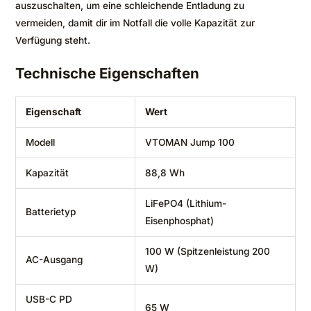
auszuschalten, um eine schleichende Entladung zu
vermeiden, damit dir im Notfall die volle Kapazität zur
Verfügung steht.
Technische Eigenschaften
Eigenschaft
Wert
Modell
VTOMAN Jump 100
Kapazität
88,8 Wh
LiFePO4 (Lithium-
Batterietyp
Eisenphosphat)
100 W (Spitzenleistung 200
AC-Ausgang
W)
USB-C PD
65 W