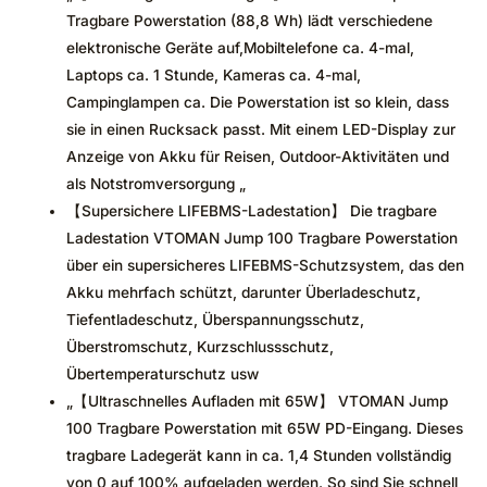
Tragbare Powerstation (88,8 Wh) lädt verschiedene
elektronische Geräte auf,Mobiltelefone ca. 4-mal,
Laptops ca. 1 Stunde, Kameras ca. 4-mal,
Campinglampen ca. Die Powerstation ist so klein, dass
sie in einen Rucksack passt. Mit einem LED-Display zur
Anzeige von Akku für Reisen, Outdoor-Aktivitäten und
als Notstromversorgung „
【Supersichere LIFEBMS-Ladestation】 Die tragbare
Ladestation VTOMAN Jump 100 Tragbare Powerstation
über ein supersicheres LIFEBMS-Schutzsystem, das den
Akku mehrfach schützt, darunter Überladeschutz,
Tiefentladeschutz, Überspannungsschutz,
Überstromschutz, Kurzschlussschutz,
Übertemperaturschutz usw
„【Ultraschnelles Aufladen mit 65W】 VTOMAN Jump
100 Tragbare Powerstation mit 65W PD-Eingang. Dieses
tragbare Ladegerät kann in ca. 1,4 Stunden vollständig
von 0 auf 100% aufgeladen werden. So sind Sie schnell