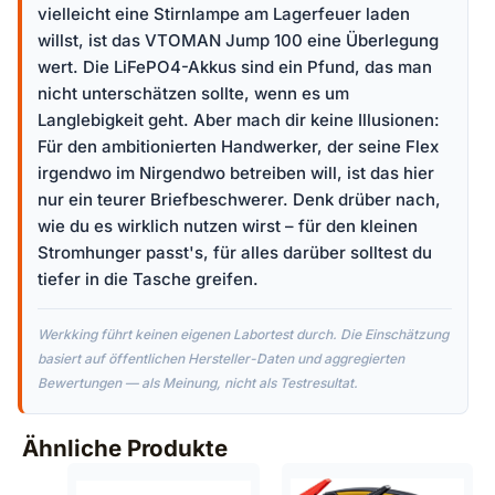
vielleicht eine Stirnlampe am Lagerfeuer laden
willst, ist das VTOMAN Jump 100 eine Überlegung
wert. Die LiFePO4-Akkus sind ein Pfund, das man
nicht unterschätzen sollte, wenn es um
Langlebigkeit geht. Aber mach dir keine Illusionen:
Für den ambitionierten Handwerker, der seine Flex
irgendwo im Nirgendwo betreiben will, ist das hier
nur ein teurer Briefbeschwerer. Denk drüber nach,
wie du es wirklich nutzen wirst – für den kleinen
Stromhunger passt's, für alles darüber solltest du
tiefer in die Tasche greifen.
Werkking führt keinen eigenen Labortest durch. Die Einschätzung
basiert auf öffentlichen Hersteller-Daten und aggregierten
Bewertungen — als Meinung, nicht als Testresultat.
Ähnliche Produkte