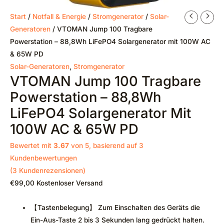
Start
/
Notfall & Energie
/
Stromgenerator
/
Solar-
Generatoren
/ VTOMAN Jump 100 Tragbare
Powerstation – 88,8Wh LiFePO4 Solargenerator mit 100W AC
& 65W PD
Solar-Generatoren
,
Stromgenerator
VTOMAN Jump 100 Tragbare
Powerstation – 88,8Wh
LiFePO4 Solargenerator Mit
100W AC & 65W PD
Bewertet mit
3.67
von 5, basierend auf
3
Kundenbewertungen
(
3
Kundenrezensionen)
€
99,00
Kostenloser Versand
【Tastenbelegung】 Zum Einschalten des Geräts die
Ein-Aus-Taste 2 bis 3 Sekunden lang gedrückt halten.